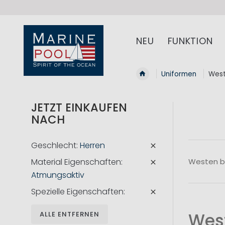
NEU
FUNKTION
Uniformen
Wes
JETZT EINKAUFEN
NACH
Geschlecht
Herren
Material Eigenschaften
Westen bi
Atmungsaktiv
Spezielle Eigenschaften
West
ALLE ENTFERNEN