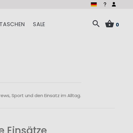
TASCHEN
SALE
0
ws, Sport und den Einsatz im Alltag.
e Einsätze