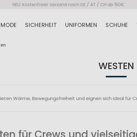
NEU: Kostenfreier Versand nach DE / AT / CH ab 150€
MODE
SICHERHEIT
UNIFORMEN
SCHUHE
ten
WESTEN
eten Wärme, Bewegungsfreiheit und eignen sich ideal für Cre
en für Crews und vielseitig