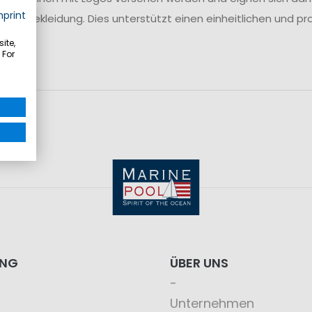
mprint
ensbekleidung. Dies unterstützt einen einheitlichen und pro
ite,
 For
ING
ÜBER UNS
Unternehmen