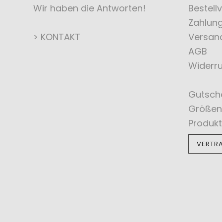
Wir haben die Antworten!
Bestell
Zahlun
> KONTAKT
Versan
AGB
Widerru
Gutsch
Größen
Produkt
VERTR