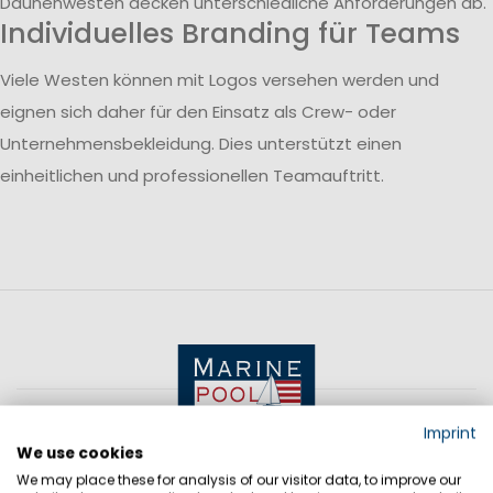
Daunenwesten decken unterschiedliche Anforderungen ab.
Individuelles Branding für Teams
Viele Westen können mit Logos versehen werden und
eignen sich daher für den Einsatz als Crew- oder
Unternehmensbekleidung. Dies unterstützt einen
einheitlichen und professionellen Teamauftritt.
Imprint
We use cookies
We may place these for analysis of our visitor data, to improve our
KONTAKT