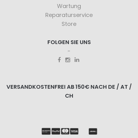
Wartung
Reparaturservice
Store
FOLGEN SIE UNS
VERSANDKOSTENFREI AB 150€ NACH DE / AT /
CH