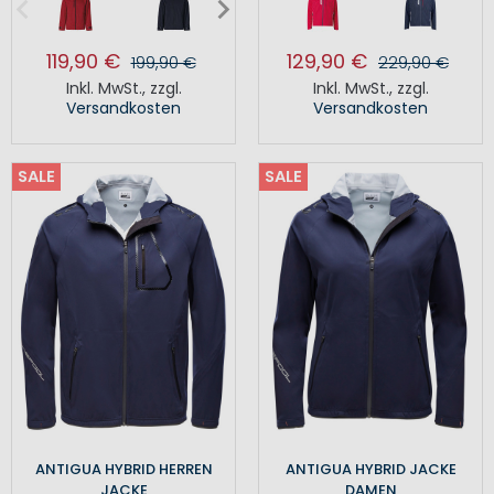
119,90 €
129,90 €
199,90 €
229,90 €
Inkl. MwSt.
,
zzgl.
Inkl. MwSt.
,
zzgl.
Versandkosten
Versandkosten
SALE
SALE
ANTIGUA HYBRID HERREN
ANTIGUA HYBRID JACKE
JACKE
DAMEN