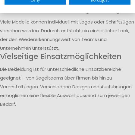
Events und den beruflichen Alltag.
Deny
No, adjust
Individuelle Veredelung mit Logo
Viele Modelle können individuell mit Logos oder Schriftzügen
versehen werden. Dadurch entsteht ein einheitlicher Look,
der den Wiedererkennungswert von Teams und
Unternehmen unterstützt.
Vielseitige Einsatzmöglichkeiten
Die Bekleidung ist für unterschiedliche Einsatzbereiche
geeignet – von Segelteams über Firmen bis hin zu
Veranstaltungen. Verschiedene Designs und Ausführungen
ermöglichen eine flexible Auswahl passend zum jeweiligen
Bedarf.