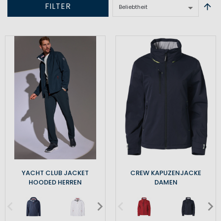
FILTER
YACHT CLUB JACKET
CREW KAPUZENJACKE
HOODED HERREN
DAMEN