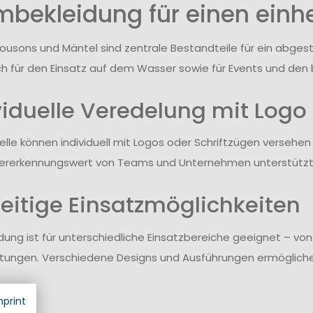
bekleidung für einen einhei
lousons und Mäntel sind zentrale Bestandteile für ein abge
ch für den Einsatz auf dem Wasser sowie für Events und den b
viduelle Veredelung mit Logo
elle können individuell mit Logos oder Schriftzügen versehen 
ererkennungswert von Teams und Unternehmen unterstützt
seitige Einsatzmöglichkeiten
idung ist für unterschiedliche Einsatzbereiche geeignet – vo
tungen. Verschiedene Designs und Ausführungen ermöglichen
mprint