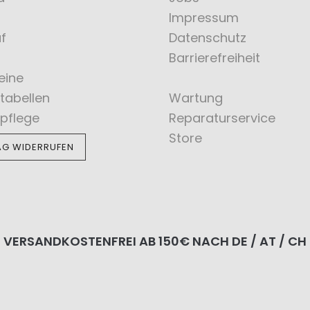
Impressum
f
Datenschutz
Barrierefreiheit
eine
tabellen
Wartung
pflege
Reparaturservice
Store
AG WIDERRUFEN
VERSANDKOSTENFREI AB 150€ NACH DE / AT / CH