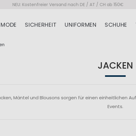
NEU: Kostenfreier Versand nach DE / AT / CH ab 150€
MODE
SICHERHEIT
UNIFORMEN
SCHUHE
en
JACKEN
ken, Mäntel und Blousons sorgen für einen einheitlichen Au
Events.