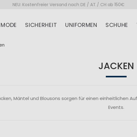
NEU: Kostenfreier Versand nach DE / AT / CH ab 150€
MODE
SICHERHEIT
UNIFORMEN
SCHUHE
en
JACKEN
ken, Mäntel und Blousons sorgen für einen einheitlichen Au
Events.