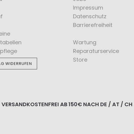
Impressum
f
Datenschutz
Barrierefreiheit
eine
tabellen
Wartung
pflege
Reparaturservice
Store
AG WIDERRUFEN
VERSANDKOSTENFREI AB 150€ NACH DE / AT / CH