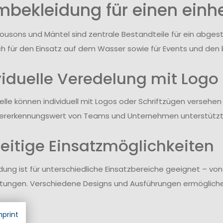
bekleidung für einen einhei
lousons und Mäntel sind zentrale Bestandteile für ein abge
ch für den Einsatz auf dem Wasser sowie für Events und den b
viduelle Veredelung mit Logo
elle können individuell mit Logos oder Schriftzügen versehen 
ererkennungswert von Teams und Unternehmen unterstützt
seitige Einsatzmöglichkeiten
idung ist für unterschiedliche Einsatzbereiche geeignet – vo
tungen. Verschiedene Designs und Ausführungen ermöglichen
mprint