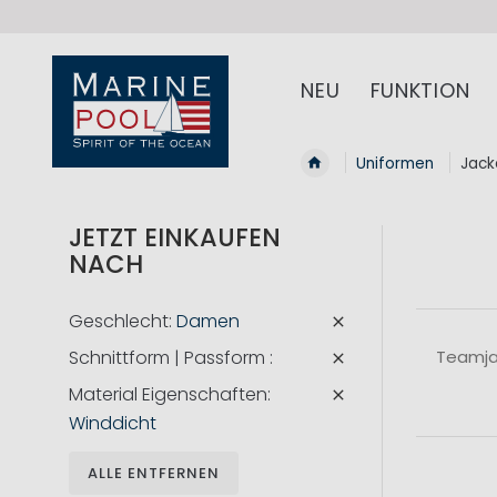
NEU
FUNKTION
Uniformen
Jack
JETZT EINKAUFEN
NACH
Geschlecht
Damen
Schnittform | Passform
Teamjac
Material Eigenschaften
Winddicht
ALLE ENTFERNEN