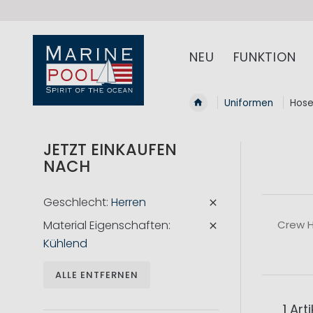
NEU
FUNKTION
Uniformen
Hos
JETZT EINKAUFEN
NACH
Geschlecht
Herren
Material Eigenschaften
Crew H
Kühlend
ALLE ENTFERNEN
1
Arti