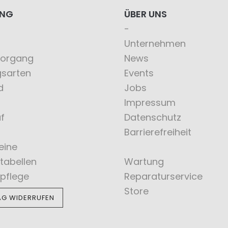
ING
ÜBER UNS
Unternehmen
vorgang
News
gsarten
Events
d
Jobs
Impressum
f
Datenschutz
Barrierefreiheit
eine
tabellen
Wartung
pflege
Reparaturservice
Store
AG WIDERRUFEN