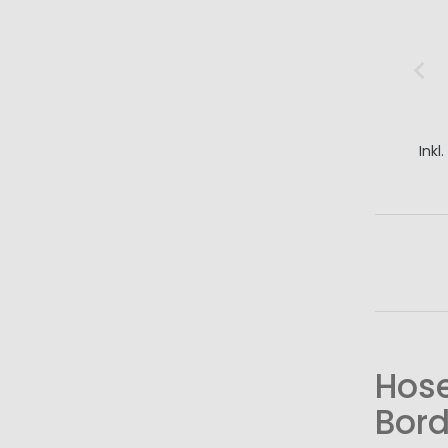
Inkl
I
Hose
Bord