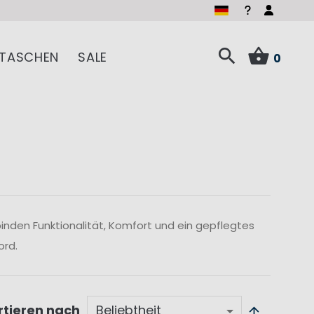
TASCHEN
SALE
0
inden Funktionalität, Komfort und ein gepflegtes
ord.
rtieren nach