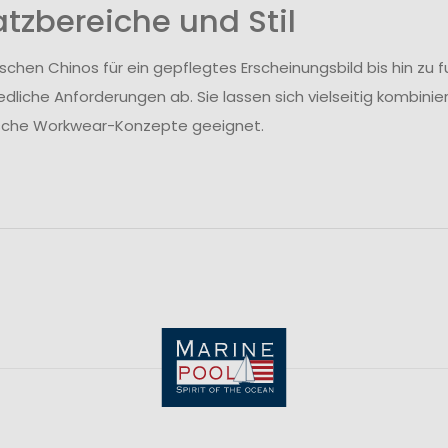
atzbereiche und Stil
ischen Chinos für ein gepflegtes Erscheinungsbild bis hin z
edliche Anforderungen ab. Sie lassen sich vielseitig kombinie
ische Workwear-Konzepte geeignet.