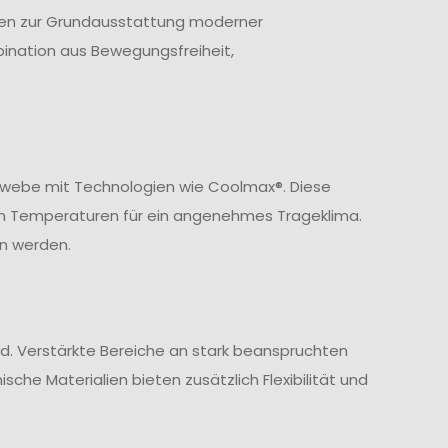
ören zur Grundausstattung moderner
ination aus Bewegungsfreiheit,
ewebe mit Technologien wie Coolmax®. Diese
en Temperaturen für ein angenehmes Trageklima.
n werden.
nd. Verstärkte Bereiche an stark beanspruchten
sche Materialien bieten zusätzlich Flexibilität und