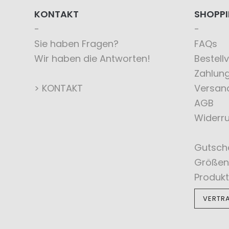
KONTAKT
SHOPP
Sie haben Fragen?
FAQs
Wir haben die Antworten!
Bestell
Zahlun
> KONTAKT
Versan
AGB
Widerru
Gutsch
Größen
Produkt
VERTR