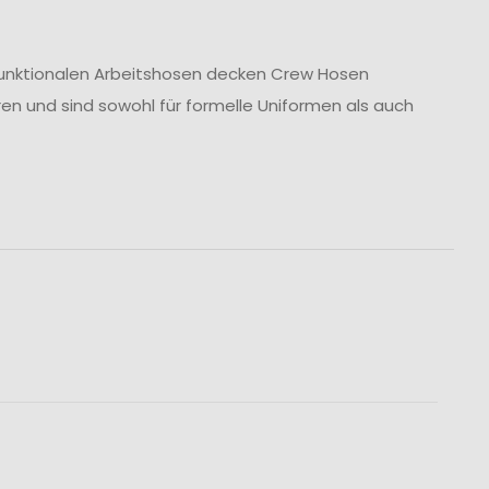
u funktionalen Arbeitshosen decken Crew Hosen
ren und sind sowohl für formelle Uniformen als auch