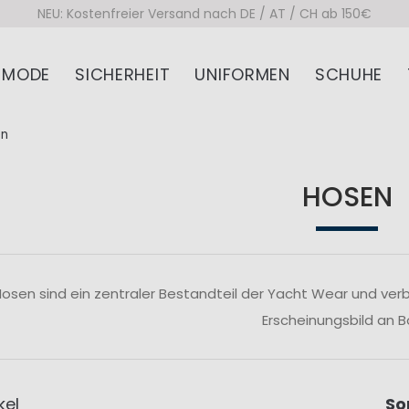
NEU: Kostenfreier Versand nach DE / AT / CH ab 150€
MODE
SICHERHEIT
UNIFORMEN
SCHUHE
en
HOSEN
osen sind ein zentraler Bestandteil der Yacht Wear und verb
Erscheinungsbild an B
kel
So