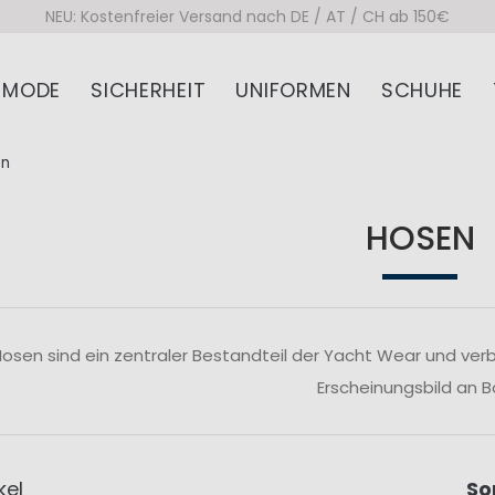
NEU: Kostenfreier Versand nach DE / AT / CH ab 150€
MODE
SICHERHEIT
UNIFORMEN
SCHUHE
en
HOSEN
osen sind ein zentraler Bestandteil der Yacht Wear und verb
Erscheinungsbild an B
kel
So