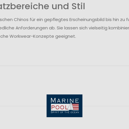
atzbereiche und Stil
ischen Chinos für ein gepflegtes Erscheinungsbild bis hin z
edliche Anforderungen ab. Sie lassen sich vielseitig kombinie
ische Workwear-Konzepte geeignet.