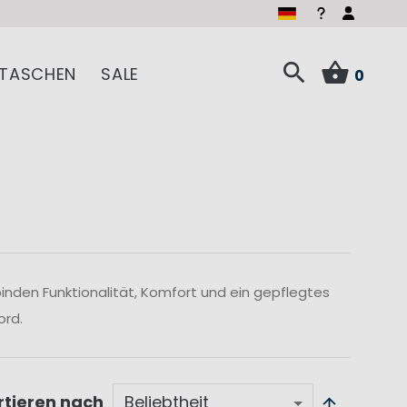
TASCHEN
SALE
0
inden Funktionalität, Komfort und ein gepflegtes
ord.
rtieren nach