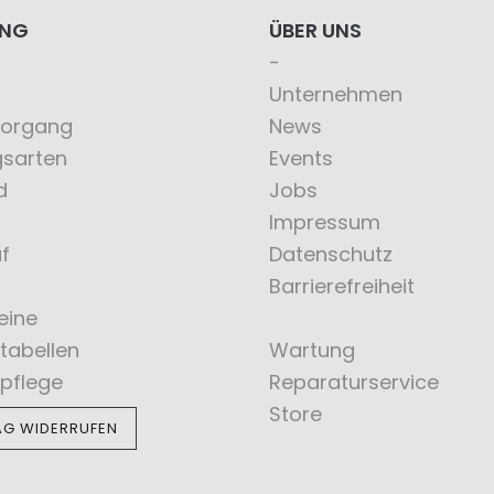
ING
ÜBER UNS
Unternehmen
vorgang
News
gsarten
Events
d
Jobs
Impressum
f
Datenschutz
Barrierefreiheit
eine
tabellen
Wartung
pflege
Reparaturservice
Store
AG WIDERRUFEN