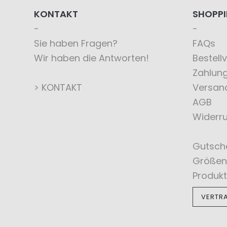
KONTAKT
SHOPP
Sie haben Fragen?
FAQs
Wir haben die Antworten!
Bestell
Zahlun
> KONTAKT
Versan
AGB
Widerru
Gutsch
Größen
Produkt
VERTR