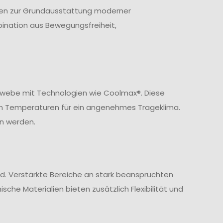
ören zur Grundausstattung moderner
ination aus Bewegungsfreiheit,
ewebe mit Technologien wie Coolmax®. Diese
en Temperaturen für ein angenehmes Trageklima.
n werden.
nd. Verstärkte Bereiche an stark beanspruchten
sche Materialien bieten zusätzlich Flexibilität und