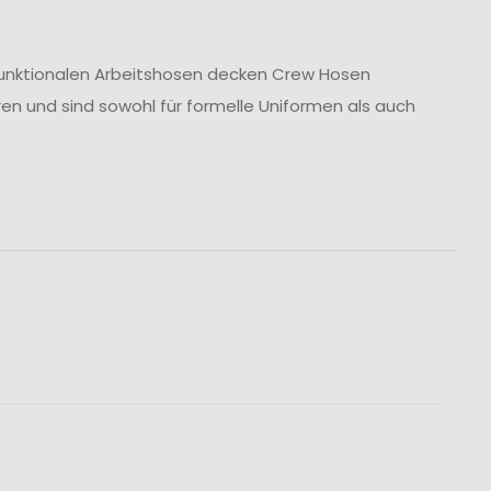
u funktionalen Arbeitshosen decken Crew Hosen
ren und sind sowohl für formelle Uniformen als auch