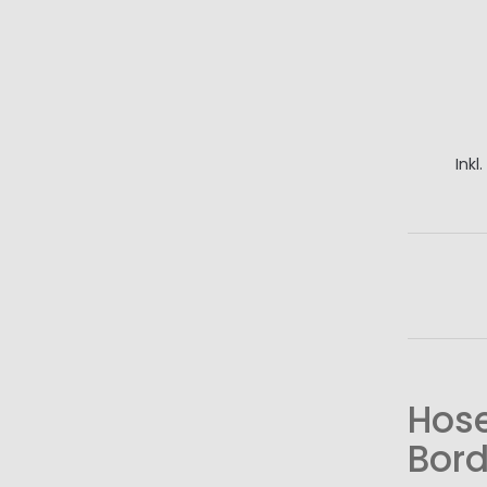
Inkl
I
Hose
Bord