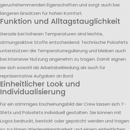
geruchshemmenden Eigenschaften und sorgt auch bei
längeren Einsätzen für hohen Komfort.
Funktion und Alltagstauglichkeit
Gerade bei höheren Temperaturen sind leichte,
atmungsaktive Stoffe entscheidend. Technische Poloshirts
unterstützen die Temperaturregulierung und bleiben auch
bei intensiver Nutzung angenehm zu tragen. Damit eignen
sie sich sowohl als Arbeitsbekleidung als auch für
repräsentative Aufgaben an Bord.
Einheitlicher Look und
Individualisierung
Für ein stimmiges Erscheinungsbild der Crew lassen sich T-
Shirts und Poloshirts individuell gestalten. Sie können mit
Logos bedruckt, bestickt oder gepatcht werden und tragen
so zur klaren Wiedererkennbarkeit und einem einheitlichen