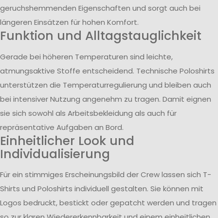
geruchshemmenden Eigenschaften und sorgt auch bei
längeren Einsätzen für hohen Komfort.
Funktion und Alltagstauglichkeit
Gerade bei höheren Temperaturen sind leichte,
atmungsaktive Stoffe entscheidend. Technische Poloshirts
unterstützen die Temperaturregulierung und bleiben auch
bei intensiver Nutzung angenehm zu tragen. Damit eignen
sie sich sowohl als Arbeitsbekleidung als auch für
repräsentative Aufgaben an Bord.
Einheitlicher Look und
Individualisierung
Für ein stimmiges Erscheinungsbild der Crew lassen sich T-
Shirts und Poloshirts individuell gestalten. Sie können mit
Logos bedruckt, bestickt oder gepatcht werden und tragen
so zur klaren Wiedererkennbarkeit und einem einheitlichen