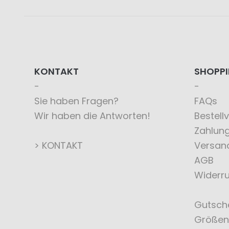
KONTAKT
SHOPP
Sie haben Fragen?
FAQs
Wir haben die Antworten!
Bestell
Zahlun
> KONTAKT
Versan
AGB
Widerru
Gutsch
Größen