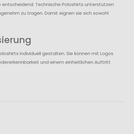
 entscheidend. Technische Poloshirts unterstützen
ngenehm zu tragen. Damit eignen sie sich sowohl
sierung
loshirts individuell gestalten. Sie können mit Logos
dererkennbarkeit und einem einheitlichen Auftritt