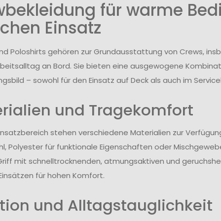
wbekleidung für warme Bed
ichen Einsatz
und Poloshirts gehören zur Grundausstattung von Crews, i
rbeitsalltag an Bord. Sie bieten eine ausgewogene Kombina
ngsbild – sowohl für den Einsatz auf Deck als auch im Service
rialien und Tragekomfort
insatzbereich stehen verschiedene Materialien zur Verfügun
l, Polyester für funktionale Eigenschaften oder Mischgewebe
riff mit schnelltrocknenden, atmungsaktiven und geruchs
Einsätzen für hohen Komfort.
tion und Alltagstauglichkeit