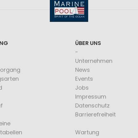
ING
ÜBER UNS
Unternehmen
vorgang
News
gsarten
Events
d
Jobs
Impressum
f
Datenschutz
Barrierefreiheit
eine
tabellen
Wartung