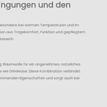
ingungen und den
nsbesondere bei warmen Temperaturen und im
tion aus Tragekomfort, Funktion und gepflegtem
bereich.
g: Baumwolle für ein angenehmes, natürliches
 wie Drirelease. Diese Kombination verbindet
hemmenden Eigenschaften und sorgt auch bei