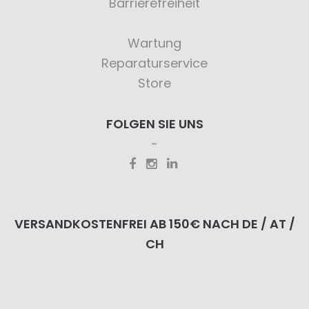
Barrierefreiheit
Wartung
Reparaturservice
Store
FOLGEN SIE UNS
VERSANDKOSTENFREI AB 150€ NACH DE / AT /
CH