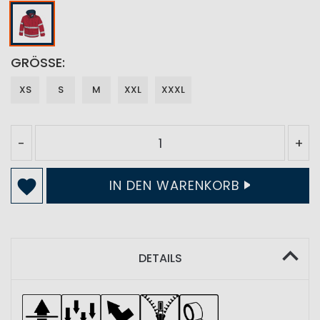
GRÖSSE
XS
S
M
XXL
XXXL
-
+
IN DEN WARENKORB
DETAILS