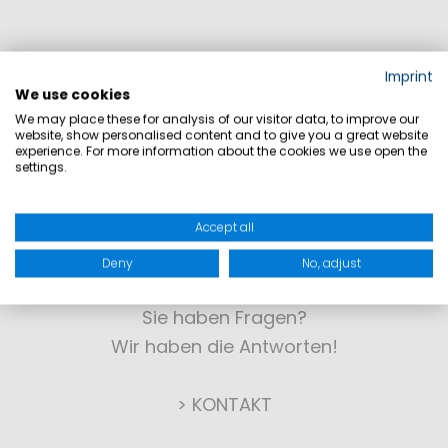
Imprint
We use cookies
We may place these for analysis of our visitor data, to improve our
website, show personalised content and to give you a great website
experience. For more information about the cookies we use open the
settings.
Accept all
KONTAKT
Deny
No, adjust
Sie haben Fragen?
Wir haben die Antworten!
> KONTAKT