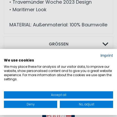
• Travemünder Woche 2023 Design
• Maritimer Look
MATERIAL: Außenmaterial: 100% Baumwolle
GRÖSSEN
Imprint
PRODUKTSICHERHEIT
We use cookies
We may place these for analysis of our visitor data, to improve our
website, show personalised content and to give you a great website
experience. For more information about the cookies we use open the
settings.
Accept all
Deny
No, adjust