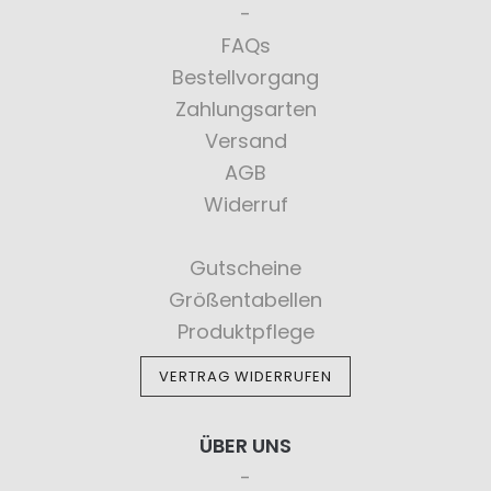
FAQs
Bestellvorgang
Zahlungsarten
Versand
AGB
Widerruf
Gutscheine
Größentabellen
Produktpflege
VERTRAG WIDERRUFEN
ÜBER UNS