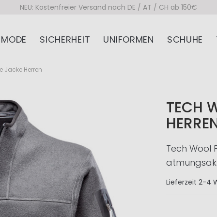
NEU: Kostenfreier Versand nach DE / AT / CH ab 150€
MODE
SICHERHEIT
UNIFORMEN
SCHUHE
e Jacke Herren
TECH W
HERRE
Tech Wool F
atmungsakti
Lieferzeit
2-4 