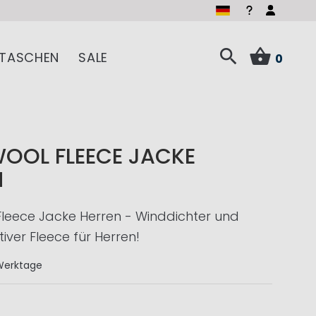
TASCHEN
SALE
0
OOL FLEECE JACKE
N
leece Jacke Herren - Winddichter und
ver Fleece für Herren!
Werktage