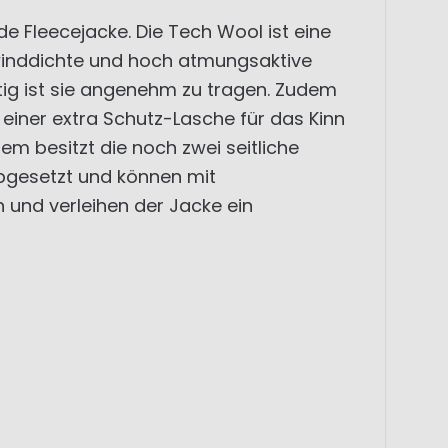
e Fleecejacke. Die Tech Wool ist eine
winddichte und hoch atmungsaktive
ig ist sie angenehm zu tragen. Zudem
einer extra Schutz-Lasche für das Kinn
m besitzt die noch zwei seitliche
abgesetzt und können mit
 und verleihen der Jacke ein