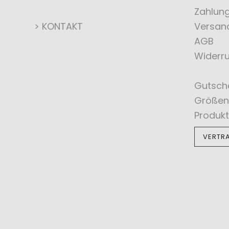
Zahlun
> KONTAKT
Versan
AGB
Widerru
Gutsch
Größen
Produkt
VERTR