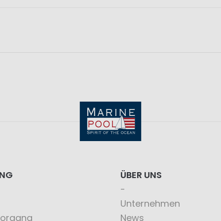
ING
ÜBER UNS
Unternehmen
vorgang
News