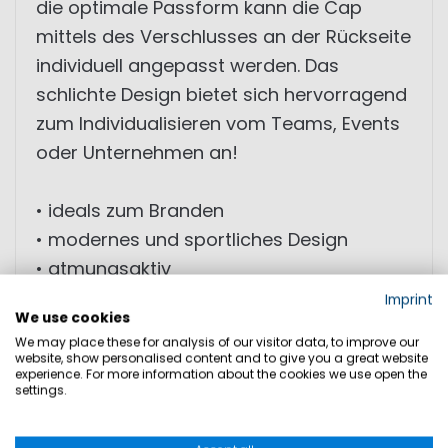
die optimale Passform kann die Cap
mittels des Verschlusses an der Rückseite
individuell angepasst werden. Das
schlichte Design bietet sich hervorragend
zum Individualisieren vom Teams, Events
oder Unternehmen an!
• ideals zum Branden
• modernes und sportliches Design
• atmungsaktiv
Imprint
We use cookies
GRÖSSEN
We may place these for analysis of our visitor data, to improve our
website, show personalised content and to give you a great website
experience. For more information about the cookies we use open the
settings.
PRODUKTSICHERHEIT