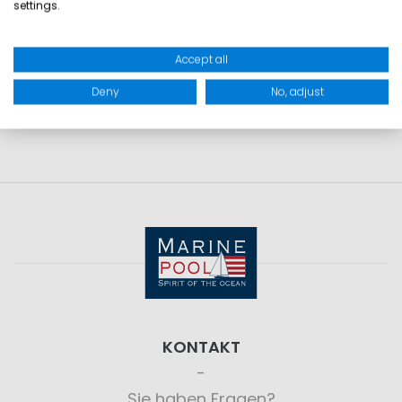
settings.
GRÖSSEN
Accept all
PRODUKTSICHERHEIT
Deny
No, adjust
KONTAKT
Sie haben Fragen?