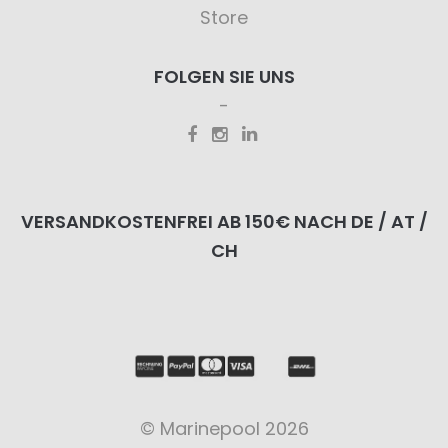
Store
FOLGEN SIE UNS
VERSANDKOSTENFREI AB 150€ NACH DE / AT /
CH
© Marinepool 2026