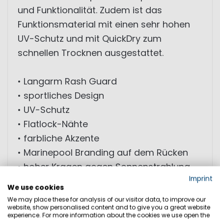
und Funktionalität. Zudem ist das
Funktionsmaterial mit einen sehr hohen
UV-Schutz und mit QuickDry zum
schnellen Trocknen ausgestattet.
• Langarm Rash Guard
• sportliches Design
• UV-Schutz
• Flatlock-Nähte
• farbliche Akzente
• Marinepool Branding auf dem Rücken
• hoher Kragen gegen Sonnenstrahlung
Imprint
• elastisches Material
We use cookies
• hoher Tragekomfort
We may place these for analysis of our visitor data, to improve our
website, show personalised content and to give you a great website
experience. For more information about the cookies we use open the