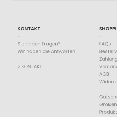
KONTAKT
SHOPP
Sie haben Fragen?
FAQs
Wir haben die Antworten!
Bestell
Zahlun
> KONTAKT
Versan
AGB
Widerru
Gutsch
Größen
Produkt