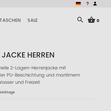
TASCHEN
SALE
0
 JACKE HERREN
onelle 2-Lagen-Herrenjacke mit
ter PU-Beschichtung und maritimem
asser und Freizeit.
Werktage