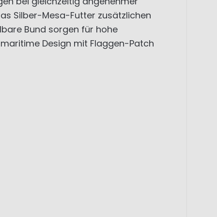
gen bei gleichzeitig angenehmer
das Silber-Mesa-Futter zusätzlichen
llbare Bund sorgen für hohe
 maritime Design mit Flaggen-Patch