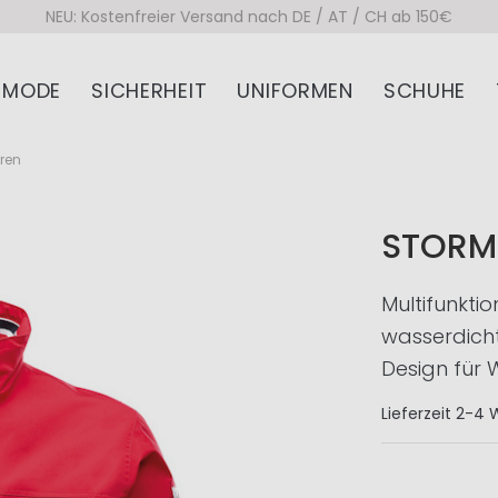
NEU: Kostenfreier Versand nach DE / AT / CH ab 150€
MODE
SICHERHEIT
UNIFORMEN
SCHUHE
ren
STORM
Multifunkti
wasserdich
Design für W
Lieferzeit
2-4 