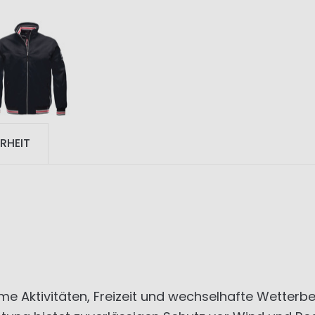
RHEIT
time Aktivitäten, Freizeit und wechselhafte Wette