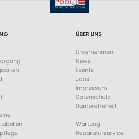
ING
ÜBER UNS
Unternehmen
vorgang
News
gsarten
Events
d
Jobs
Impressum
f
Datenschutz
Barrierefreiheit
eine
tabellen
Wartung
pflege
Reparaturservice