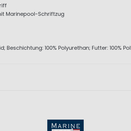
iff
mit Marinepool-Schriftzug
; Beschichtung: 100% Polyurethan; Futter: 100% Po