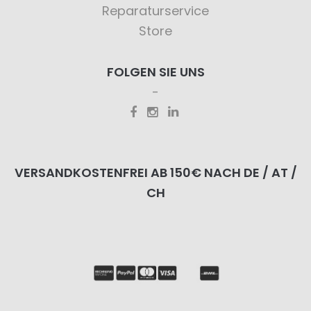
Reparaturservice
Store
FOLGEN SIE UNS
VERSANDKOSTENFREI AB 150€ NACH DE / AT /
CH