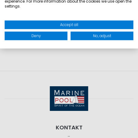
experience. For more information about the cookies we use open the
settings.
GRÖSSEN
Accept all
PRODUKTSICHERHEIT
Deny
No, adjust
KONTAKT