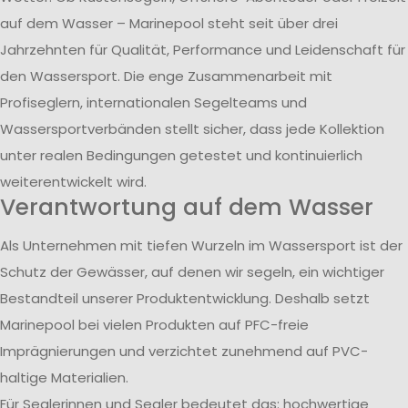
auf dem Wasser – Marinepool steht seit über drei
Jahrzehnten für Qualität, Performance und Leidenschaft für
den Wassersport. Die enge Zusammenarbeit mit
Profiseglern, internationalen Segelteams und
Wassersportverbänden stellt sicher, dass jede Kollektion
unter realen Bedingungen getestet und kontinuierlich
weiterentwickelt wird.
Verantwortung auf dem Wasser
Als Unternehmen mit tiefen Wurzeln im Wassersport ist der
Schutz der Gewässer, auf denen wir segeln, ein wichtiger
Bestandteil unserer Produktentwicklung. Deshalb setzt
Marinepool bei vielen Produkten auf PFC-freie
Imprägnierungen und verzichtet zunehmend auf PVC-
haltige Materialien.
Für Seglerinnen und Segler bedeutet das: hochwertige