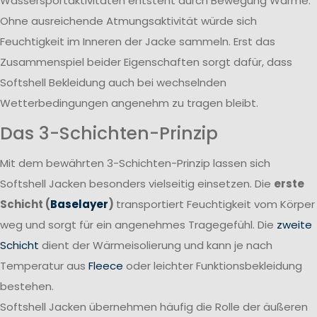
Wassersportaktivitäten entsteht durch Bewegung Wärme.
Ohne ausreichende Atmungsaktivität würde sich
Feuchtigkeit im Inneren der Jacke sammeln. Erst das
Zusammenspiel beider Eigenschaften sorgt dafür, dass
Softshell Bekleidung auch bei wechselnden
Wetterbedingungen angenehm zu tragen bleibt.
Das 3-Schichten-Prinzip
Mit dem bewährten 3-Schichten-Prinzip lassen sich
Softshell Jacken besonders vielseitig einsetzen. Die
erste
Schicht (
Baselayer
)
transportiert Feuchtigkeit vom Körper
weg und sorgt für ein angenehmes Tragegefühl. Die
zweite
Schicht
dient der Wärmeisolierung und kann je nach
Temperatur aus
Fleece
oder leichter Funktionsbekleidung
bestehen.
Softshell Jacken übernehmen häufig die Rolle der äußeren