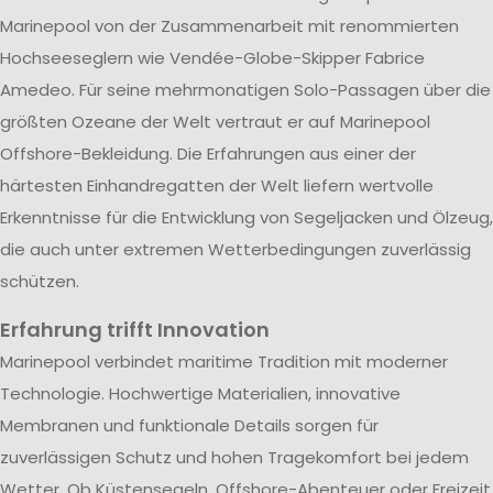
Marinepool von der Zusammenarbeit mit renommierten
Hochseeseglern wie Vendée-Globe-Skipper Fabrice
Amedeo. Für seine mehrmonatigen Solo-Passagen über die
größten Ozeane der Welt vertraut er auf Marinepool
Offshore-Bekleidung. Die Erfahrungen aus einer der
härtesten Einhandregatten der Welt liefern wertvolle
Erkenntnisse für die Entwicklung von Segeljacken und Ölzeug,
die auch unter extremen Wetterbedingungen zuverlässig
schützen.
Erfahrung trifft Innovation
Marinepool verbindet maritime Tradition mit moderner
Technologie. Hochwertige Materialien, innovative
Membranen und funktionale Details sorgen für
zuverlässigen Schutz und hohen Tragekomfort bei jedem
Wetter. Ob Küstensegeln, Offshore-Abenteuer oder Freizeit