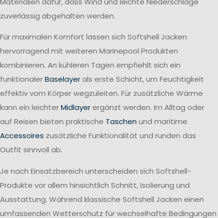
Materialien dafür, dass Wind und leichte Niederschläge
zuverlässig abgehalten werden.
Für maximalen Komfort lassen sich Softshell Jacken
hervorragend mit weiteren Marinepool Produkten
kombinieren. An kühleren Tagen empfiehlt sich ein
funktionaler
Baselayer
als erste Schicht, um Feuchtigkeit
effektiv vom Körper wegzuleiten. Für zusätzliche Wärme
kann ein leichter
Midlayer
ergänzt werden. Im Alltag oder
auf Reisen bieten praktische
Taschen
und maritime
Accessoires
zusätzliche Funktionalität und runden das
Outfit sinnvoll ab.
Je nach Einsatzbereich unterscheiden sich Softshell-
Produkte vor allem hinsichtlich Schnitt, Isolierung und
Ausstattung. Während klassische Softshell Jacken einen
umfassenden Wetterschutz für wechselhafte Bedingungen