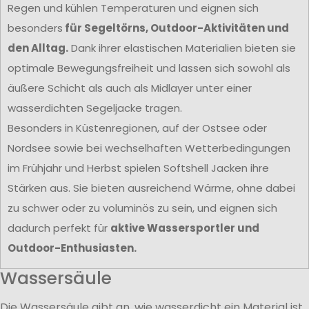
Regen und kühlen Temperaturen und eignen sich
besonders
für Segeltörns, Outdoor-Aktivitäten und
den Alltag.
Dank ihrer elastischen Materialien bieten sie
optimale Bewegungsfreiheit und lassen sich sowohl als
äußere Schicht als auch als Midlayer unter einer
wasserdichten Segeljacke tragen.
Besonders in Küstenregionen, auf der Ostsee oder
Nordsee sowie bei wechselhaften Wetterbedingungen
im Frühjahr und Herbst spielen Softshell Jacken ihre
Stärken aus. Sie bieten ausreichend Wärme, ohne dabei
zu schwer oder zu voluminös zu sein, und eignen sich
dadurch perfekt für
aktive Wassersportler und
Outdoor-Enthusiasten.
Wassersäule
Die Wassersäule gibt an, wie wasserdicht ein Material ist.