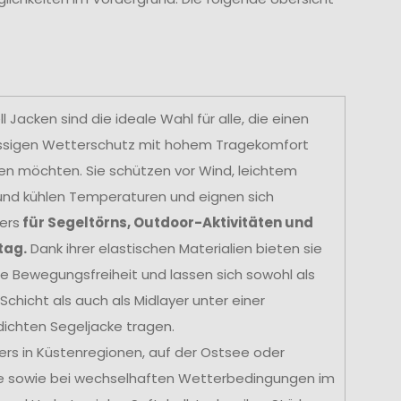
l Jacken sind die ideale Wahl für alle, die einen
ssigen Wetterschutz mit hohem Tragekomfort
en möchten. Sie schützen vor Wind, leichtem
nd kühlen Temperaturen und eignen sich
ers
für Segeltörns, Outdoor-Aktivitäten und
tag.
Dank ihrer elastischen Materialien bieten sie
e Bewegungsfreiheit und lassen sich sowohl als
Schicht als auch als Midlayer unter einer
ichten Segeljacke tragen.
rs in Küstenregionen, auf der Ostsee oder
e sowie bei wechselhaften Wetterbedingungen im