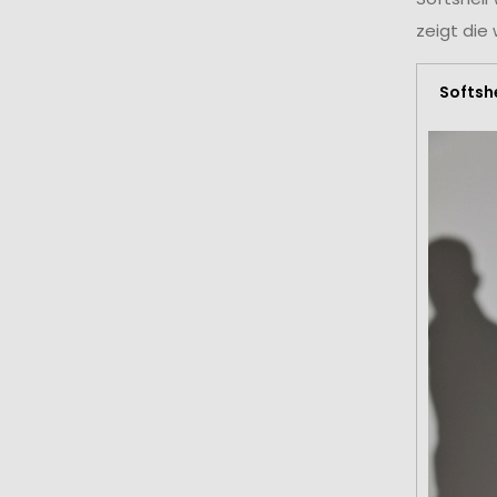
zeigt die
Softsh