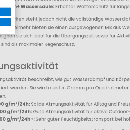
000 mm+ Wassersäule:
Erhöhter Wetterschutz für länge
hell Jacken steht jedoch nicht die vollständige Wasserdic
und. Vielmehr bieten sie einen ausgewogenen Mix aus We
ignen sie sich ideal für die Übergangszeit sowie für Akti
 sind als maximaler Regenschutz.
ngsaktivität
ngsaktivität beschreibt, wie gut Wasserdampf und Körpe
tiert werden. Sie wird meist in Gramm pro Quadratmeter
en.
00 g/m²/24h:
Solide Atmungsaktivität für Alltag und Freize
000 g/m²/24h:
Gute Atmungsaktivität für aktive Outdoor-
000 g/m²/24h+:
Sehr guter Feuchtigkeitstransport bei ho