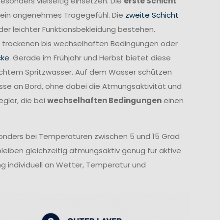
esonders vielseitig einsetzen. Die
erste Schicht
r ein angenehmes Tragegefühl. Die
zweite Schicht
er leichter Funktionsbekleidung bestehen.
ei trockenen bis wechselhaften Bedingungen oder
cke
. Gerade im Frühjahr und Herbst bietet diese
ichtem Spritzwasser. Auf dem Wasser schützen
ässe an Bord, ohne dabei die Atmungsaktivität und
gler, die bei
wechselhaften Bedingungen
einen
sonders bei Temperaturen zwischen 5 und 15 Grad
leiben gleichzeitig atmungsaktiv genug für aktive
ng individuell an Wetter, Temperatur und