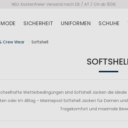
NEU: Kostenfreier Versand nach DE / AT / CH ab 150€
MODE
SICHERHEIT
UNIFORMEN
SCHUHE
& Crew Wear
Softshell
SOFTSHEL
chselhafte Wetterbedingungen sind Softshell Jacken die ideale
äten oder im Alltag – Marinepool Softshell Jacken für Damen un
Tragekomfort und maximale Bewe