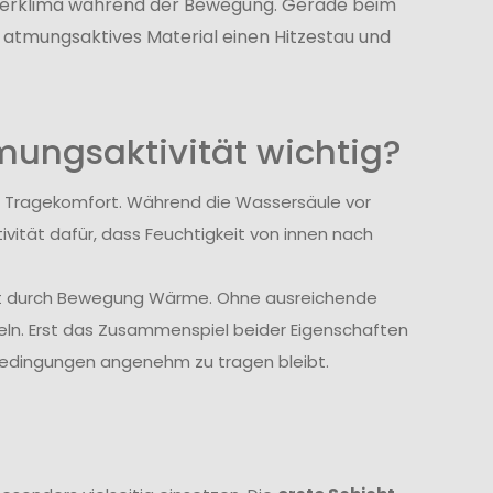
rperklima während der Bewegung. Gerade beim
 atmungsaktives Material einen Hitzestau und
ungsaktivität wichtig?
m Tragekomfort. Während die Wassersäule vor
vität dafür, dass Feuchtigkeit von innen nach
eht durch Bewegung Wärme. Ohne ausreichende
eln. Erst das Zusammenspiel beider Eigenschaften
bedingungen angenehm zu tragen bleibt.