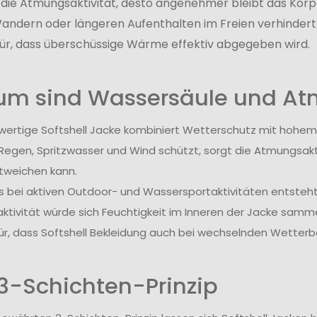
 die Atmungsaktivität, desto angenehmer bleibt das Kö
Wandern oder längeren Aufenthalten im Freien verhindert
für, dass überschüssige Wärme effektiv abgegeben wird.
m sind Wassersäule und Atm
wertige Softshell Jacke kombiniert Wetterschutz mit hohe
Regen, Spritzwasser und Wind schützt, sorgt die Atmungsakti
tweichen kann.
 bei aktiven Outdoor- und Wassersportaktivitäten entst
tivität würde sich Feuchtigkeit im Inneren der Jacke samm
ür, dass Softshell Bekleidung auch bei wechselnden Wetter
3-Schichten-Prinzip