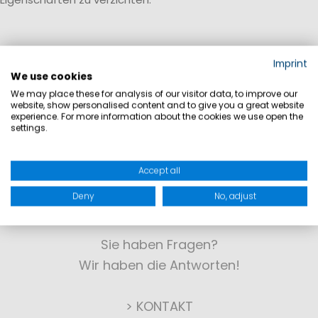
Imprint
We use cookies
We may place these for analysis of our visitor data, to improve our
website, show personalised content and to give you a great website
experience. For more information about the cookies we use open the
settings.
Accept all
Deny
No, adjust
KONTAKT
Sie haben Fragen?
Wir haben die Antworten!
> KONTAKT