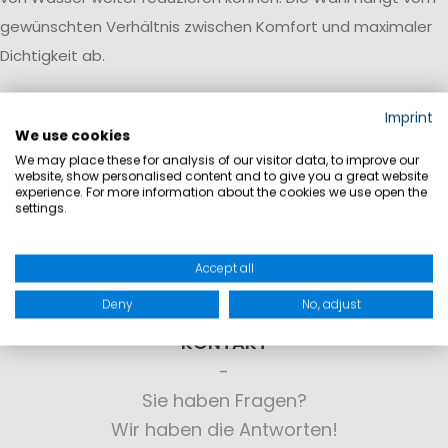
gewünschten Verhältnis zwischen Komfort und maximaler
Dichtigkeit ab.
Imprint
We use cookies
We may place these for analysis of our visitor data, to improve our
website, show personalised content and to give you a great website
experience. For more information about the cookies we use open the
settings.
Accept all
Deny
No, adjust
KONTAKT
Sie haben Fragen?
Wir haben die Antworten!