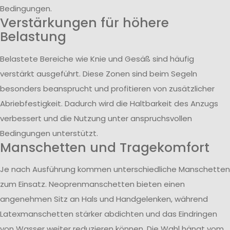
Bedingungen.
Verstärkungen für höhere
Belastung
Belastete Bereiche wie Knie und Gesäß sind häufig
verstärkt ausgeführt. Diese Zonen sind beim Segeln
besonders beansprucht und profitieren von zusätzlicher
Abriebfestigkeit. Dadurch wird die Haltbarkeit des Anzugs
verbessert und die Nutzung unter anspruchsvollen
Bedingungen unterstützt.
Manschetten und Tragekomfort
Je nach Ausführung kommen unterschiedliche Manschetten
zum Einsatz. Neoprenmanschetten bieten einen
angenehmen Sitz an Hals und Handgelenken, während
Latexmanschetten stärker abdichten und das Eindringen
von Wasser weiter reduzieren können. Die Wahl hängt vom