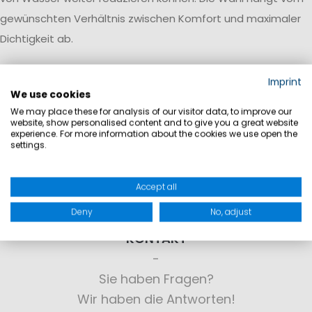
gewünschten Verhältnis zwischen Komfort und maximaler
Dichtigkeit ab.
Imprint
We use cookies
We may place these for analysis of our visitor data, to improve our
website, show personalised content and to give you a great website
experience. For more information about the cookies we use open the
settings.
Accept all
Deny
No, adjust
KONTAKT
Sie haben Fragen?
Wir haben die Antworten!