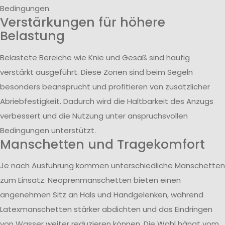
Bedingungen.
Verstärkungen für höhere
Belastung
Belastete Bereiche wie Knie und Gesäß sind häufig
verstärkt ausgeführt. Diese Zonen sind beim Segeln
besonders beansprucht und profitieren von zusätzlicher
Abriebfestigkeit. Dadurch wird die Haltbarkeit des Anzugs
verbessert und die Nutzung unter anspruchsvollen
Bedingungen unterstützt.
Manschetten und Tragekomfort
Je nach Ausführung kommen unterschiedliche Manschetten
zum Einsatz. Neoprenmanschetten bieten einen
angenehmen Sitz an Hals und Handgelenken, während
Latexmanschetten stärker abdichten und das Eindringen
von Wasser weiter reduzieren können. Die Wahl hängt vom