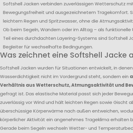
Softshell Jacken verbinden zuverlässigen Wetterschutz mi
Bewegungsfreiheit und ausgezeichnetem Tragekomfort. Si
leichtem Regen und Spritzwasser, ohne die Atmungsaktivit
Ob beim Segeln, Wandern oder im Alltag – als funktionell
Teil eines durchdachten Layering-Systems sind Softshell Ja
Begleiter für wechselhafte Bedingungen.
Was zeichnet eine Softshell Jacke 
Softshell Jacken wurden für Situationen entwickelt, in den
Wasserdichtigkeit nicht im Vordergrund steht, sondern ein
a
Verhältnis aus Wetterschutz, Atmungsaktivität und Be
gefragt ist. Das elastische Material passt sich jeder Bewegu
zuverlässig vor Wind und hält leichten Regen sowie Gischt ab
überschüssige Körperwärme nach außen entweichen, wodur
körperlicher Aktivität ein angenehmes Trageklima erhalten bl
Gerade beim Segeln wechseln Wetter- und Temperaturbed