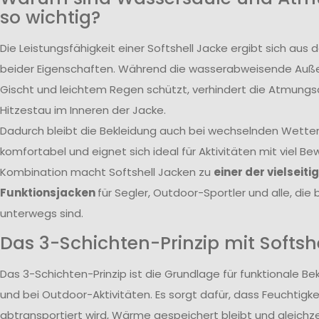
so wichtig?
Die Leistungsfähigkeit einer Softshell Jacke ergibt sich a
beider Eigenschaften. Während die wasserabweisende Auße
Gischt und leichtem Regen schützt, verhindert die Atmungsa
Hitzestau im Inneren der Jacke.
Dadurch bleibt die Bekleidung auch bei wechselnden Wett
komfortabel und eignet sich ideal für Aktivitäten mit viel 
Kombination macht Softshell Jacken zu
einer der vielseiti
Funktionsjacken
für Segler, Outdoor-Sportler und alle, die
unterwegs sind.
Das 3-Schichten-Prinzip mit Softsh
Das 3-Schichten-Prinzip ist die Grundlage für funktionale B
und bei Outdoor-Aktivitäten. Es sorgt dafür, dass Feuchtigkei
abtransportiert wird, Wärme gespeichert bleibt und gleichzei