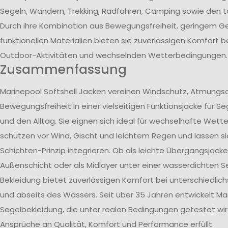
Segeln, Wandern, Trekking, Radfahren, Camping sowie den t
Durch ihre Kombination aus Bewegungsfreiheit, geringem G
funktionellen Materialien bieten sie zuverlässigen Komfort b
Outdoor-Aktivitäten und wechselnden Wetterbedingungen.
Zusammenfassung
Marinepool Softshell Jacken vereinen Windschutz, Atmungsa
Bewegungsfreiheit in einer vielseitigen Funktionsjacke für Se
und den Alltag. Sie eignen sich ideal für wechselhafte Wet
schützen vor Wind, Gischt und leichtem Regen und lassen si
Schichten-Prinzip integrieren. Ob als leichte Übergangsjacke,
Außenschicht oder als Midlayer unter einer wasserdichten Se
Bekleidung bietet zuverlässigen Komfort bei unterschiedlich
und abseits des Wassers. Seit über 35 Jahren entwickelt Mar
Segelbekleidung, die unter realen Bedingungen getestet wi
Ansprüche an Qualität, Komfort und Performance erfüllt.