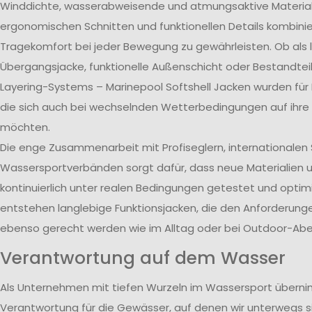
Winddichte, wasserabweisende und atmungsaktive Material
ergonomischen Schnitten und funktionellen Details kombini
Tragekomfort bei jeder Bewegung zu gewährleisten. Ob als 
Übergangsjacke, funktionelle Außenschicht oder Bestandtei
Layering-Systems – Marinepool Softshell Jacken wurden für
die sich auch bei wechselnden Wetterbedingungen auf ihre 
möchten.
Die enge Zusammenarbeit mit Profiseglern, internationale
Wassersportverbänden sorgt dafür, dass neue Materialien 
kontinuierlich unter realen Bedingungen getestet und optim
entstehen langlebige Funktionsjacken, die den Anforderun
ebenso gerecht werden wie im Alltag oder bei Outdoor-Abe
Verantwortung auf dem Wasser
Als Unternehmen mit tiefen Wurzeln im Wassersport übern
Verantwortung für die Gewässer, auf denen wir unterwegs 