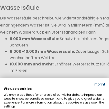
Wassersäule
Die Wassersäule beschreibt, wie widerstandsfähig ein M
eindringendem Wasser ist. Sie wird in Millimetern (mm) 
welchem Wasserdruck ein Stoff standhalten kann.
5.000 mm Wassersäule:
Schutz bei leichtem Rege
Schauern
8.000–10.000 mm Wassersäule:
Zuverlässiger Sch
wechselhaftem Wetter
10.000 mm und mehr:
Erhöhter Wetterschutz für l
im Freien
Bei Softshell Jacken steht jedoch nicht die vollständige 
Imprint
Mittelpunkt. Vielmehr bieten sie eine ausgewogene Komb
We use cookies
Windschutz, Wasserabweisung und hoher Atmungsaktivitä
We may place these for analysis of our visitor data, to improve our
website, show personalised content and to give you a great website
anhaltenden Regen empfiehlt sich zusätzlich eine
wasser
experience. For more information about the cookies we use open the
settings.