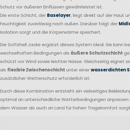
Schutz vor äußeren Einflüssen gewährleistet ist.
Die erste Schicht, der
Baselayer
, liegt direkt auf der Haut u
Feuchtigkeit zuverlässig nach außen. Darüber folgt der
Midl
Isolation sorgt und die Körperwärme speichert.
Die Softshell Jacke ergänzt dieses System ideal. Sie kann be
wechselhaften Bedingungen als
äußere Schutzschicht
ge
schützt vor Wind sowie leichter Nässe. Gleichzeitig eignet s
als
flexible Zwischenschicht
unter einer
wasserdichten S
zusätzlicher Wetterschutz erforderlich ist.
Durch diese Kombination entsteht ein vielseitiges Bekleidu
optimal an unterschiedliche Wetterbedingungen anpassen l
dem Wasser als auch an Land für hohen Tragekomfort sorgt