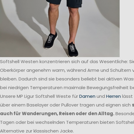
Softshell Westen konzentrieren sich auf das Wesentliche: Si
Oberkörper angenehm warm, während Arme und Schultern v
bleiben. Dadurch sind sie besonders beliebt bei aktiven Was
bei niedrigen Temperaturen maximale Bewegungsfreiheit b
Unsere MP Ligur Softshell Weste für
Damen
und
Herren
lässt
über einem Baselayer oder Pullover tragen und eignen sich
auch für Wanderungen, Reisen oder den Alltag.
Besonde
Tagen oder bei wechselnden Temperaturen bieten Softshell
Alternative zur klassischen Jacke.