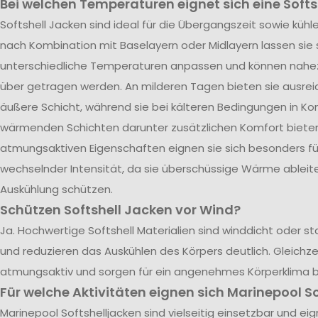
Bei welchen Temperaturen eignet sich eine Softs
Softshell Jacken sind ideal für die Übergangszeit sowie kü
nach Kombination mit Baselayern oder Midlayern lassen sie s
unterschiedliche Temperaturen anpassen und können nahe
über getragen werden. An milderen Tagen bieten sie ausrei
äußere Schicht, während sie bei kälteren Bedingungen in Ko
wärmenden Schichten darunter zusätzlichen Komfort bieten.
atmungsaktiven Eigenschaften eignen sie sich besonders für
wechselnder Intensität, da sie überschüssige Wärme ableite
Auskühlung schützen.
Schützen Softshell Jacken vor Wind?
Ja. Hochwertige Softshell Materialien sind winddicht oder 
und reduzieren das Auskühlen des Körpers deutlich. Gleichzei
atmungsaktiv und sorgen für ein angenehmes Körperklima 
Für welche Aktivitäten eignen sich Marinepool S
Marinepool Softshelljacken sind vielseitig einsetzbar und eign