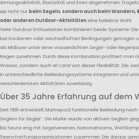
Atmungsaktivität, Elastizität und ihren angenehmen Tragek
sie nicht nur
beim Segeln, sondern auch beim Wandern, 
oder anderen Outdoor-Aktivitäten
eine beliebte Wahl.
Viele Outdoor Enthusiasten kombinieren beide Systeme: Die 
bei trockenen oder wechselhaften Bedingungen getragen un
als Midlayer unter einer wasserdichten Segel- oder Regenja
Regen zunehmen. Durch diese Kombination profitiert man n
Wasser, sondern auch an Land von dieser Flexibilität. Die Jack
in unterschiedliche Bekleidungssysteme integrieren und unte
verschiedensten Aktivitäten zuverlässig.
Über 35 Jahre Erfahrung auf dem 
Seit 1991 entwickelt Marinepool funktionelle Bekleidung nach
Seglern für Segler“. Die Marke wurde von aktiven Seglern ge
bis heute eng mit Segelvereinen, Nationalteams, Wettkam
Seenotrettungsorganisationen zusammen. Die daraus ge