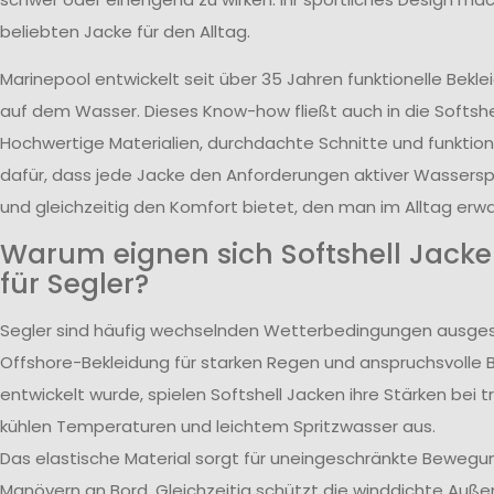
beliebten Jacke für den Alltag.
Marinepool entwickelt seit über 35 Jahren funktionelle Bekle
auf dem Wasser. Dieses Know-how fließt auch in die Softshell
Hochwertige Materialien, durchdachte Schnitte und funktion
dafür, dass jede Jacke den Anforderungen aktiver Wasserspo
und gleichzeitig den Komfort bietet, den man im Alltag erwa
Warum eignen sich Softshell Jack
für Segler?
Segler sind häufig wechselnden Wetterbedingungen ausge
Offshore-Bekleidung für starken Regen und anspruchsvolle
entwickelt wurde, spielen Softshell Jacken ihre Stärken bei
kühlen Temperaturen und leichtem Spritzwasser aus.
Das elastische Material sorgt für uneingeschränkte Bewegun
Manövern an Bord. Gleichzeitig schützt die winddichte Auße