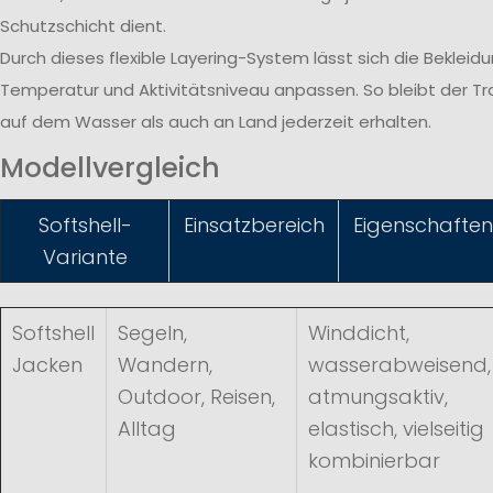
Schutzschicht dient.
Durch dieses flexible Layering-System lässt sich die Bekleid
Temperatur und Aktivitätsniveau anpassen. So bleibt der T
auf dem Wasser als auch an Land jederzeit erhalten.
Modellvergleich
Softshell-
Einsatzbereich
Eigenschaften
Variante
Softshell
Segeln,
Winddicht,
Jacken
Wandern,
wasserabweisend,
Outdoor, Reisen,
atmungsaktiv,
Alltag
elastisch, vielseitig
kombinierbar