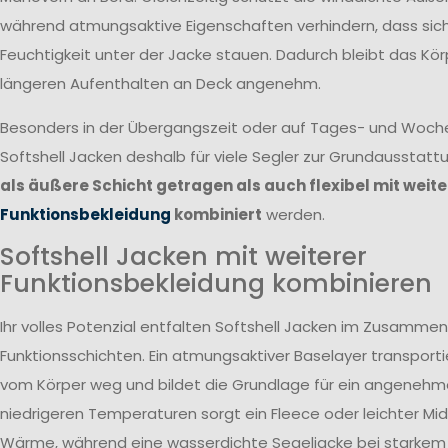
während atmungsaktive Eigenschaften verhindern, dass si
Feuchtigkeit unter der Jacke stauen. Dadurch bleibt das Kör
längeren Aufenthalten an Deck angenehm.
Besonders in der Übergangszeit oder auf Tages- und Woc
Softshell Jacken deshalb für viele Segler zur Grundausstatt
als äußere Schicht getragen als auch flexibel mit weite
Funktionsbekleidung
kombiniert
werden.
Softshell Jacken mit weiterer
Funktionsbekleidung kombinieren
Ihr volles Potenzial entfalten Softshell Jacken im Zusammen
Funktionsschichten. Ein atmungsaktiver Baselayer transportie
vom Körper weg und bildet die Grundlage für ein angenehme
niedrigeren Temperaturen sorgt ein Fleece oder leichter Midl
Wärme, während eine wasserdichte Segeljacke bei starkem