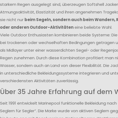
starkem Regen ausgelegt sind, überzeugen Softshell Jacken
Atmungsaktivität, Elastizität und ihren angenehmen Tragek
sie nicht nur
beim Segeln, sondern auch beim Wandern, 
oder anderen Outdoor-Aktivitäten
eine beliebte Wahl.
Viele Outdoor Enthusiasten kombinieren beide Systeme: Die 
bei trockenen oder wechselhaften Bedingungen getragen un
als Midlayer unter einer wasserdichten Segel- oder Regenja
Regen zunehmen. Durch diese Kombination profitiert man n
Wasser, sondern auch an Land von dieser Flexibilität. Die Jack
in unterschiedliche Bekleidungssysteme integrieren und unte
verschiedensten Aktivitäten zuverlässig.
Über 35 Jahre Erfahrung auf dem 
Seit 1991 entwickelt Marinepool funktionelle Bekleidung nach
Seglern für Segler“. Die Marke wurde von aktiven Seglern ge