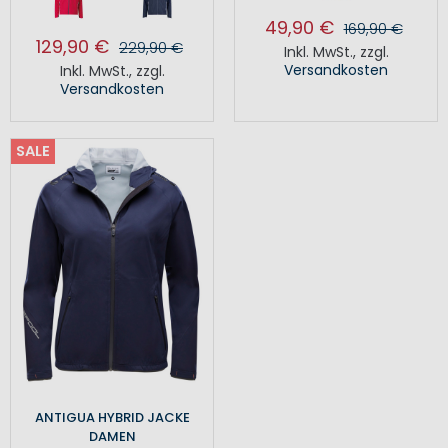
49,90 €
169,90 €
129,90 €
229,90 €
Inkl. MwSt.
,
zzgl.
Versandkosten
Inkl. MwSt.
,
zzgl.
Versandkosten
SALE
ANTIGUA HYBRID JACKE
DAMEN