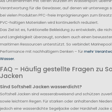
Als Unternehmen mit tiefen Wurzeln im Wassersport übern
Verantwortung für die Gewässer, auf denen wir unterwegs 
bei vielen Produkten PFC-freie Imprägnierungen zum Einsatz
PVC-haltigen Materialien wird kontinuierlich reduziert.
Das Ziel ist es, funktionelle Bekleidung zu entwickeln, die nic
und Langlebigkeit überzeugt, sondern auch einen bewusst
maritimen Ressourcen unterstützt. So verbindet Marinepool
Performance mit nachhaltigem Denken – für
mehr Verantwo
Wasser.
FAQ – Häufig gestellte Fragen zu So
Jacken
Sind Softshell Jacken wasserdicht?
Softshell Jacken sind wasserabweisend und schützen zuverlä
sowie leichtem Regen. Für starken oder anhaltenden Nieder
jedoch eine wasserdichte Segeljacke oder Hardshell Jacke 