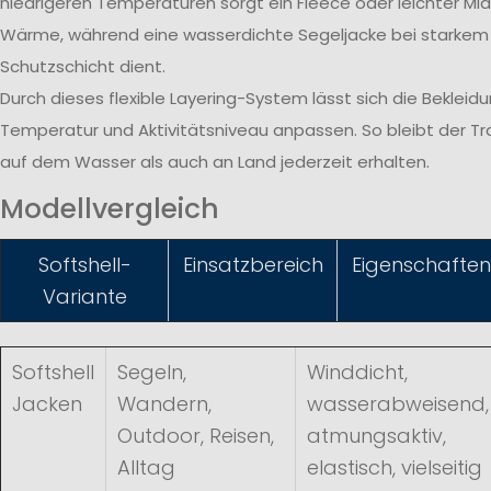
niedrigeren Temperaturen sorgt ein Fleece oder leichter Midl
Wärme, während eine wasserdichte Segeljacke bei starkem
Schutzschicht dient.
Durch dieses flexible Layering-System lässt sich die Bekleid
Temperatur und Aktivitätsniveau anpassen. So bleibt der T
auf dem Wasser als auch an Land jederzeit erhalten.
Modellvergleich
Softshell-
Einsatzbereich
Eigenschaften
Variante
Softshell
Segeln,
Winddicht,
Jacken
Wandern,
wasserabweisend,
Outdoor, Reisen,
atmungsaktiv,
Alltag
elastisch, vielseitig