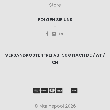
Store
FOLGEN SIE UNS
VERSANDKOSTENFREI AB 150€ NACH DE / AT /
CH
© Marinepool 2026