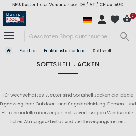
/ CH ab 150€
RÉGATES ROYALES Kollektion - Supe
0
Funktion
Funktionsbekleidung
Softshell
SOFTSHELL JACKEN
Für wechselhaftes Wetter sind Softshell Jacken die ideale
Ergänzung Ihrer Outdoor- und Segelbekleidung. Damen- und
Herrenmodelle überzeugen mit zuverlässigem Windschutz,
hoher Atmungsaktivität und viel Bewegungsfreiheit.