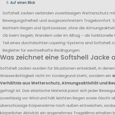
Auf einen Blick
Softshell Jacken verbinden zuverlässigen Wetterschutz mi
Bewegungsfreiheit und ausgezeichnetem Tragekomfort. Si
leichtem Regen und Spritzwasser, ohne die Atmungsaktivit
Ob beim Segeln, Wandern oder im Alltag – als funktionell
Teil eines durchdachten Layering-Systems sind Softshell Ja
Begleiter für wechselhafte Bedingungen.
Was zeichnet eine Softshell Jacke 
Softshell Jacken wurden für Situationen entwickelt, in den
Wasserdichtigkeit nicht im Vordergrund steht, sondern ein
a
Verhältnis aus Wetterschutz, Atmungsaktivität und Be
gefragt ist. Das elastische Material passt sich jeder Bewegu
zuverlässig vor Wind und hält leichten Regen sowie Gischt ab
überschüssige Körperwärme nach außen entweichen, wodur
körperlicher Aktivität ein angenehmes Trageklima erhalten bl