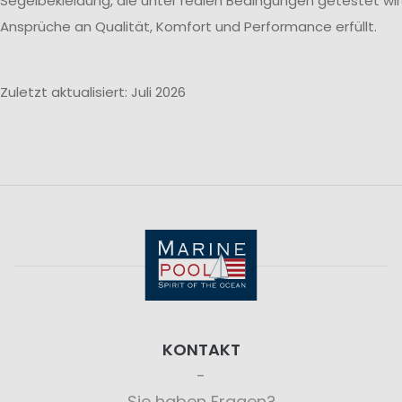
Segelbekleidung, die unter realen Bedingungen getestet wi
Ansprüche an Qualität, Komfort und Performance erfüllt.
Zuletzt aktualisiert: Juli 2026
KONTAKT
Sie haben Fragen?