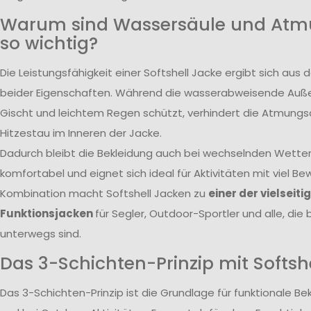
Warum sind Wassersäule und Atmu
so wichtig?
Die Leistungsfähigkeit einer Softshell Jacke ergibt sich a
beider Eigenschaften. Während die wasserabweisende Auße
Gischt und leichtem Regen schützt, verhindert die Atmungsa
Hitzestau im Inneren der Jacke.
Dadurch bleibt die Bekleidung auch bei wechselnden Wett
komfortabel und eignet sich ideal für Aktivitäten mit viel 
Kombination macht Softshell Jacken zu
einer der vielseiti
Funktionsjacken
für Segler, Outdoor-Sportler und alle, die
unterwegs sind.
Das 3-Schichten-Prinzip mit Softsh
Das 3-Schichten-Prinzip ist die Grundlage für funktionale B