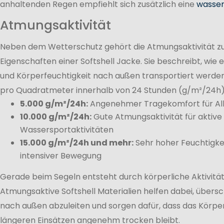
anhaltenden Regen empfiehlt sich zusätzlich eine
wasser
Atmungsaktivität
Neben dem Wetterschutz gehört die Atmungsaktivität zu
Eigenschaften einer Softshell Jacke. Sie beschreibt, wie
und Körperfeuchtigkeit nach außen transportiert werde
pro Quadratmeter innerhalb von 24 Stunden (g/m²/24h
5.000 g/m²/24h:
Angenehmer Tragekomfort für Allt
10.000 g/m²/24h:
Gute Atmungsaktivität für aktiv
Wassersportaktivitäten
15.000 g/m²/24h und mehr:
Sehr hoher Feuchtigke
intensiver Bewegung
Gerade beim Segeln entsteht durch körperliche Aktivitä
Atmungsaktive Softshell Materialien helfen dabei, übersc
nach außen abzuleiten und sorgen dafür, dass das Körpe
längeren Einsätzen angenehm trocken bleibt.