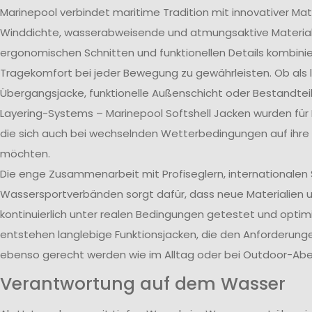
Marinepool verbindet maritime Tradition mit innovativer Mat
Winddichte, wasserabweisende und atmungsaktive Material
ergonomischen Schnitten und funktionellen Details kombini
Tragekomfort bei jeder Bewegung zu gewährleisten. Ob als 
Übergangsjacke, funktionelle Außenschicht oder Bestandtei
Layering-Systems – Marinepool Softshell Jacken wurden für
die sich auch bei wechselnden Wetterbedingungen auf ihre 
möchten.
Die enge Zusammenarbeit mit Profiseglern, internationale
Wassersportverbänden sorgt dafür, dass neue Materialien 
kontinuierlich unter realen Bedingungen getestet und optim
entstehen langlebige Funktionsjacken, die den Anforderun
ebenso gerecht werden wie im Alltag oder bei Outdoor-Abe
Verantwortung auf dem Wasser