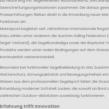
bis heute eng mit Segelvereinen, Nationalteams, Wettkam
Seenotrettungsorganisationen zusammen. Die daraus ge
Praxiserfahrungen fließen direkt in die Entwicklung neuer Mat
Funktionen ein.
Marinepool begleitet seit Jahrzehnten internationale Rega
Dazu zählen unter anderem die Austrian Sailing Federation (
Segel-Verband), die Segelbundesliga sowie der Bayrische Ya
Produkte werden unter realen Bedingungen auf dem Wasse
kontinuierlich weiterentwickelt.
Besonders bei funktioneller Segelbekleidung ist das Zusam
Wetterschutz, Atmungsaktivität und Bewegungsfreiheit ent
Wissen aus dem professionellen Segelsport bildet die Grund
Entwicklung moderner Softshell Jacken, die sowohl an Bord a
zahlreichen Outdoor-Aktivitäten zuverlässig funktionieren.
Erfahrung trifft Innovation