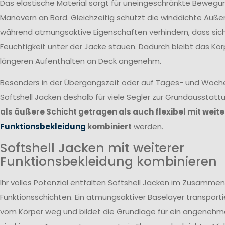
Das elastische Material sorgt für uneingeschränkte Bewegun
Manövern an Bord. Gleichzeitig schützt die winddichte Auße
während atmungsaktive Eigenschaften verhindern, dass si
Feuchtigkeit unter der Jacke stauen. Dadurch bleibt das Kör
längeren Aufenthalten an Deck angenehm.
Besonders in der Übergangszeit oder auf Tages- und Woc
Softshell Jacken deshalb für viele Segler zur Grundausstatt
als äußere Schicht getragen als auch flexibel mit weite
Funktionsbekleidung
kombiniert
werden.
Softshell Jacken mit weiterer
Funktionsbekleidung kombinieren
Ihr volles Potenzial entfalten Softshell Jacken im Zusammen
Funktionsschichten. Ein atmungsaktiver Baselayer transportie
vom Körper weg und bildet die Grundlage für ein angenehme