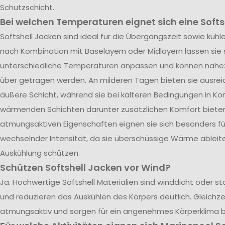
Schutzschicht.
Bei welchen Temperaturen eignet sich eine Softs
Softshell Jacken sind ideal für die Übergangszeit sowie kü
nach Kombination mit Baselayern oder Midlayern lassen sie s
unterschiedliche Temperaturen anpassen und können nahe
über getragen werden. An milderen Tagen bieten sie ausrei
äußere Schicht, während sie bei kälteren Bedingungen in Ko
wärmenden Schichten darunter zusätzlichen Komfort bieten.
atmungsaktiven Eigenschaften eignen sie sich besonders für
wechselnder Intensität, da sie überschüssige Wärme ableite
Auskühlung schützen.
Schützen Softshell Jacken vor Wind?
Ja. Hochwertige Softshell Materialien sind winddicht oder 
und reduzieren das Auskühlen des Körpers deutlich. Gleichzei
atmungsaktiv und sorgen für ein angenehmes Körperklima 