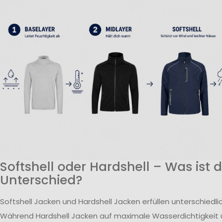
Softshell oder Hardshell – Was ist 
Unterschied?
Softshell Jacken und Hardshell Jacken erfüllen unterschiedl
Während Hardshell Jacken auf maximale Wasserdichtigkeit 