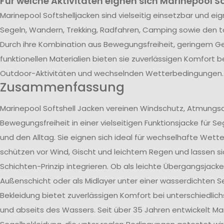
Für welche Aktivitäten eignen sich Marinepool S
Marinepool Softshelljacken sind vielseitig einsetzbar und eign
Segeln, Wandern, Trekking, Radfahren, Camping sowie den t
Durch ihre Kombination aus Bewegungsfreiheit, geringem G
funktionellen Materialien bieten sie zuverlässigen Komfort b
Outdoor-Aktivitäten und wechselnden Wetterbedingungen.
Zusammenfassung
Marinepool Softshell Jacken vereinen Windschutz, Atmungsa
Bewegungsfreiheit in einer vielseitigen Funktionsjacke für Se
und den Alltag. Sie eignen sich ideal für wechselhafte Wet
schützen vor Wind, Gischt und leichtem Regen und lassen si
Schichten-Prinzip integrieren. Ob als leichte Übergangsjacke,
Außenschicht oder als Midlayer unter einer wasserdichten Se
Bekleidung bietet zuverlässigen Komfort bei unterschiedlich
und abseits des Wassers. Seit über 35 Jahren entwickelt Mar