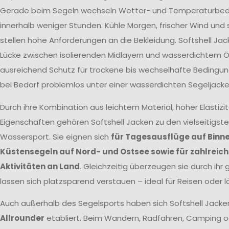
Gerade beim Segeln wechseln Wetter- und Temperaturbed
innerhalb weniger Stunden. Kühle Morgen, frischer Wind un
stellen hohe Anforderungen an die Bekleidung. Softshell Jac
Lücke zwischen isolierenden Midlayern und wasserdichtem Öl
ausreichend Schutz für trockene bis wechselhafte Bedingun
bei Bedarf problemlos unter einer wasserdichten Segeljacke
Durch ihre Kombination aus leichtem Material, hoher Elastizi
Eigenschaften gehören Softshell Jacken zu den vielseitigst
Wassersport. Sie eignen sich
für Tagesausflüge auf Binn
Küstensegeln auf Nord- und Ostsee sowie für zahlreic
Aktivitäten an Land
. Gleichzeitig überzeugen sie durch ihr
lassen sich platzsparend verstauen – ideal für Reisen oder 
Auch außerhalb des Segelsports haben sich Softshell Jacke
Allrounder
etabliert. Beim Wandern, Radfahren, Camping o