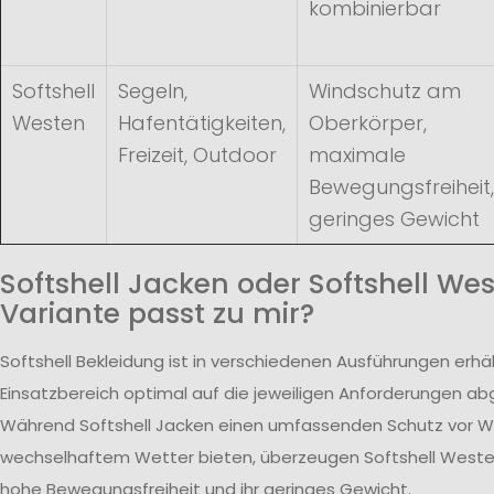
kombinierbar
Softshell
Segeln,
Windschutz am
Westen
Hafentätigkeiten,
Oberkörper,
Freizeit, Outdoor
maximale
Bewegungsfreiheit,
geringes Gewicht
Softshell Jacken oder Softshell We
Variante passt zu mir?
Softshell Bekleidung ist in verschiedenen Ausführungen erhäl
Einsatzbereich optimal auf die jeweiligen Anforderungen a
Während Softshell Jacken einen umfassenden Schutz vor W
wechselhaftem Wetter bieten, überzeugen Softshell Westen
hohe Bewegungsfreiheit und ihr geringes Gewicht.