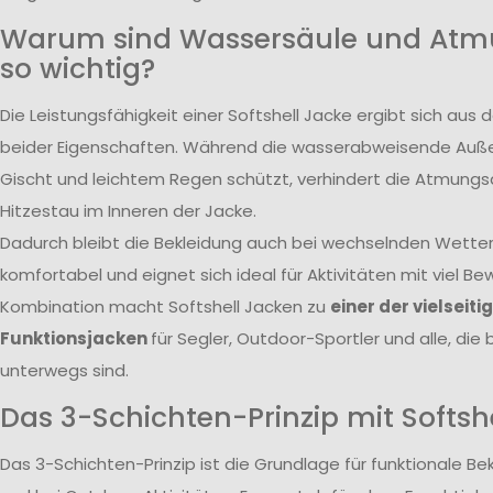
Warum sind Wassersäule und Atmu
so wichtig?
Die Leistungsfähigkeit einer Softshell Jacke ergibt sich a
beider Eigenschaften. Während die wasserabweisende Auße
Gischt und leichtem Regen schützt, verhindert die Atmungsa
Hitzestau im Inneren der Jacke.
Dadurch bleibt die Bekleidung auch bei wechselnden Wett
komfortabel und eignet sich ideal für Aktivitäten mit viel 
Kombination macht Softshell Jacken zu
einer der vielseiti
Funktionsjacken
für Segler, Outdoor-Sportler und alle, die
unterwegs sind.
Das 3-Schichten-Prinzip mit Softsh
Das 3-Schichten-Prinzip ist die Grundlage für funktionale B