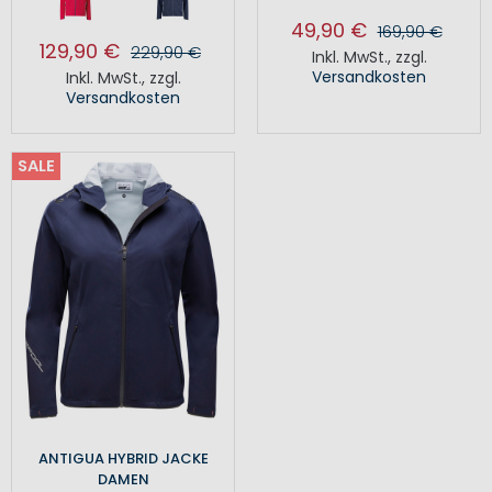
49,90 €
169,90 €
129,90 €
229,90 €
Inkl. MwSt.
,
zzgl.
Versandkosten
Inkl. MwSt.
,
zzgl.
Versandkosten
SALE
ANTIGUA HYBRID JACKE
DAMEN