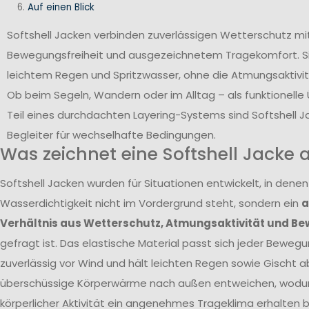
Auf einen Blick
Softshell Jacken verbinden zuverlässigen Wetterschutz mi
Bewegungsfreiheit und ausgezeichnetem Tragekomfort. Si
leichtem Regen und Spritzwasser, ohne die Atmungsaktivit
Ob beim Segeln, Wandern oder im Alltag – als funktionell
Teil eines durchdachten Layering-Systems sind Softshell Ja
Begleiter für wechselhafte Bedingungen.
Was zeichnet eine Softshell Jacke 
Softshell Jacken wurden für Situationen entwickelt, in den
Wasserdichtigkeit nicht im Vordergrund steht, sondern ein
a
Verhältnis aus Wetterschutz, Atmungsaktivität und Be
gefragt ist. Das elastische Material passt sich jeder Bewegu
zuverlässig vor Wind und hält leichten Regen sowie Gischt ab
überschüssige Körperwärme nach außen entweichen, wodur
körperlicher Aktivität ein angenehmes Trageklima erhalten bl