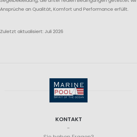
Segelbekleidung, die unter realen Bedingungen getestet wi
Ansprüche an Qualität, Komfort und Performance erfüllt.
Zuletzt aktualisiert: Juli 2026
KONTAKT
Sie haben Fragen?