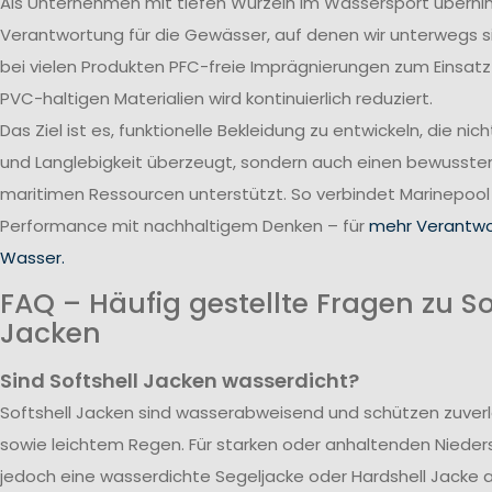
Als Unternehmen mit tiefen Wurzeln im Wassersport übern
Verantwortung für die Gewässer, auf denen wir unterwegs 
bei vielen Produkten PFC-freie Imprägnierungen zum Einsatz
PVC-haltigen Materialien wird kontinuierlich reduziert.
Das Ziel ist es, funktionelle Bekleidung zu entwickeln, die nic
und Langlebigkeit überzeugt, sondern auch einen bewusst
maritimen Ressourcen unterstützt. So verbindet Marinepool
Performance mit nachhaltigem Denken – für
mehr Verantwo
Wasser.
FAQ – Häufig gestellte Fragen zu So
Jacken
Sind Softshell Jacken wasserdicht?
Softshell Jacken sind wasserabweisend und schützen zuverlä
sowie leichtem Regen. Für starken oder anhaltenden Nieder
jedoch eine wasserdichte Segeljacke oder Hardshell Jacke 