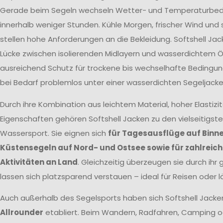
Gerade beim Segeln wechseln Wetter- und Temperaturbed
innerhalb weniger Stunden. Kühle Morgen, frischer Wind un
stellen hohe Anforderungen an die Bekleidung. Softshell Jac
Lücke zwischen isolierenden Midlayern und wasserdichtem Öl
ausreichend Schutz für trockene bis wechselhafte Bedingun
bei Bedarf problemlos unter einer wasserdichten Segeljacke
Durch ihre Kombination aus leichtem Material, hoher Elastizi
Eigenschaften gehören Softshell Jacken zu den vielseitigst
Wassersport. Sie eignen sich
für Tagesausflüge auf Binn
Küstensegeln auf Nord- und Ostsee sowie für zahlreic
Aktivitäten an Land
. Gleichzeitig überzeugen sie durch ihr
lassen sich platzsparend verstauen – ideal für Reisen oder 
Auch außerhalb des Segelsports haben sich Softshell Jacke
Allrounder
etabliert. Beim Wandern, Radfahren, Camping o