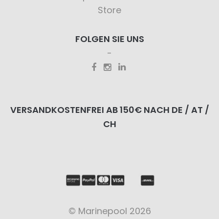
Store
FOLGEN SIE UNS
VERSANDKOSTENFREI AB 150€ NACH DE / AT /
CH
© Marinepool 2026