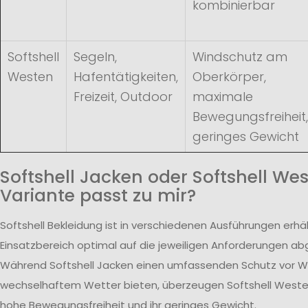
kombinierbar
Softshell
Segeln,
Windschutz am
Westen
Hafentätigkeiten,
Oberkörper,
Freizeit, Outdoor
maximale
Bewegungsfreiheit,
geringes Gewicht
Softshell Jacken oder Softshell We
Variante passt zu mir?
Softshell Bekleidung ist in verschiedenen Ausführungen erhäl
Einsatzbereich optimal auf die jeweiligen Anforderungen a
Während Softshell Jacken einen umfassenden Schutz vor W
wechselhaftem Wetter bieten, überzeugen Softshell Westen
hohe Bewegungsfreiheit und ihr geringes Gewicht.