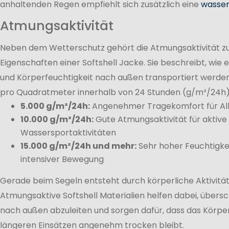
anhaltenden Regen empfiehlt sich zusätzlich eine
wasser
Atmungsaktivität
Neben dem Wetterschutz gehört die Atmungsaktivität zu
Eigenschaften einer Softshell Jacke. Sie beschreibt, wie
und Körperfeuchtigkeit nach außen transportiert werde
pro Quadratmeter innerhalb von 24 Stunden (g/m²/24h
5.000 g/m²/24h:
Angenehmer Tragekomfort für Allt
10.000 g/m²/24h:
Gute Atmungsaktivität für aktiv
Wassersportaktivitäten
15.000 g/m²/24h und mehr:
Sehr hoher Feuchtigke
intensiver Bewegung
Gerade beim Segeln entsteht durch körperliche Aktivitä
Atmungsaktive Softshell Materialien helfen dabei, übersc
nach außen abzuleiten und sorgen dafür, dass das Körpe
längeren Einsätzen angenehm trocken bleibt.