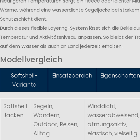
niedrigeren Temperaturen sorgt ein Fleece oder leichter Midl
Wärme, während eine wasserdichte Segeljacke bei starkem
Schutzschicht dient.
Durch dieses flexible Layering-System lässt sich die Bekleid
Temperatur und Aktivitätsniveau anpassen. So bleibt der T
auf dem Wasser als auch an Land jederzeit erhalten.
Modellvergleich
Softshell-
Einsatzbereich
Eigenschaften
Variante
Softshell
Segeln,
Winddicht,
Jacken
Wandern,
wasserabweisend,
Outdoor, Reisen,
atmungsaktiv,
Alltag
elastisch, vielseitig