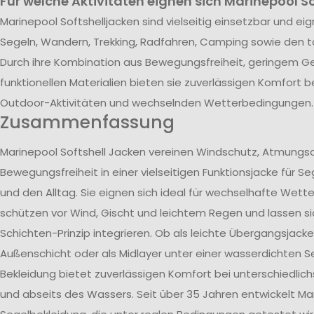
Für welche Aktivitäten eignen sich Marinepool S
Marinepool Softshelljacken sind vielseitig einsetzbar und eign
Segeln, Wandern, Trekking, Radfahren, Camping sowie den t
Durch ihre Kombination aus Bewegungsfreiheit, geringem G
funktionellen Materialien bieten sie zuverlässigen Komfort b
Outdoor-Aktivitäten und wechselnden Wetterbedingungen.
Zusammenfassung
Marinepool Softshell Jacken vereinen Windschutz, Atmungsa
Bewegungsfreiheit in einer vielseitigen Funktionsjacke für Se
und den Alltag. Sie eignen sich ideal für wechselhafte Wet
schützen vor Wind, Gischt und leichtem Regen und lassen si
Schichten-Prinzip integrieren. Ob als leichte Übergangsjacke,
Außenschicht oder als Midlayer unter einer wasserdichten Se
Bekleidung bietet zuverlässigen Komfort bei unterschiedlich
und abseits des Wassers. Seit über 35 Jahren entwickelt Mar