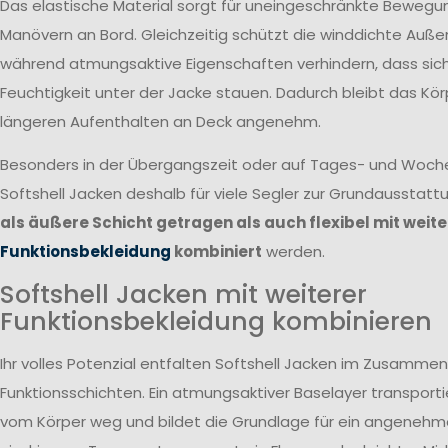
Das elastische Material sorgt für uneingeschränkte Bewegun
Manövern an Bord. Gleichzeitig schützt die winddichte Auße
während atmungsaktive Eigenschaften verhindern, dass si
Feuchtigkeit unter der Jacke stauen. Dadurch bleibt das Kör
längeren Aufenthalten an Deck angenehm.
Besonders in der Übergangszeit oder auf Tages- und Woc
Softshell Jacken deshalb für viele Segler zur Grundausstatt
als äußere Schicht getragen als auch flexibel mit weite
Funktionsbekleidung
kombiniert
werden.
Softshell Jacken mit weiterer
Funktionsbekleidung kombinieren
Ihr volles Potenzial entfalten Softshell Jacken im Zusammen
Funktionsschichten. Ein atmungsaktiver Baselayer transportie
vom Körper weg und bildet die Grundlage für ein angenehme