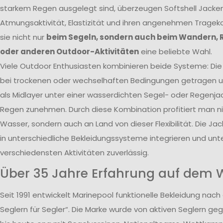
starkem Regen ausgelegt sind, überzeugen Softshell Jacken
Atmungsaktivität, Elastizität und ihren angenehmen Tragek
sie nicht nur
beim Segeln, sondern auch beim Wandern, 
oder anderen Outdoor-Aktivitäten
eine beliebte Wahl.
Viele Outdoor Enthusiasten kombinieren beide Systeme: Die 
bei trockenen oder wechselhaften Bedingungen getragen un
als Midlayer unter einer wasserdichten Segel- oder Regenja
Regen zunehmen. Durch diese Kombination profitiert man n
Wasser, sondern auch an Land von dieser Flexibilität. Die Jack
in unterschiedliche Bekleidungssysteme integrieren und unte
verschiedensten Aktivitäten zuverlässig.
Über 35 Jahre Erfahrung auf dem 
Seit 1991 entwickelt Marinepool funktionelle Bekleidung nach
Seglern für Segler“. Die Marke wurde von aktiven Seglern ge