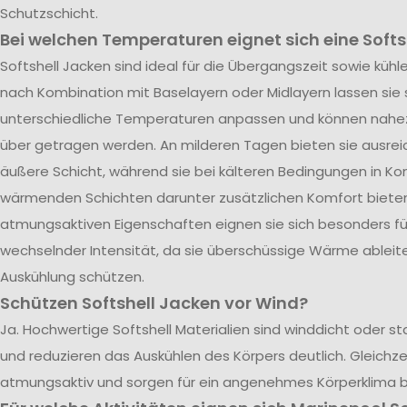
Schutzschicht.
Bei welchen Temperaturen eignet sich eine Softs
Softshell Jacken sind ideal für die Übergangszeit sowie kü
nach Kombination mit Baselayern oder Midlayern lassen sie s
unterschiedliche Temperaturen anpassen und können nahe
über getragen werden. An milderen Tagen bieten sie ausrei
äußere Schicht, während sie bei kälteren Bedingungen in Ko
wärmenden Schichten darunter zusätzlichen Komfort bieten.
atmungsaktiven Eigenschaften eignen sie sich besonders für
wechselnder Intensität, da sie überschüssige Wärme ableite
Auskühlung schützen.
Schützen Softshell Jacken vor Wind?
Ja. Hochwertige Softshell Materialien sind winddicht oder 
und reduzieren das Auskühlen des Körpers deutlich. Gleichzei
atmungsaktiv und sorgen für ein angenehmes Körperklima 