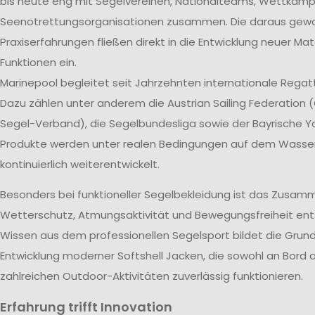
bis heute eng mit Segelvereinen, Nationalteams, Wettkam
Seenotrettungsorganisationen zusammen. Die daraus ge
Praxiserfahrungen fließen direkt in die Entwicklung neuer Mat
Funktionen ein.
Marinepool begleitet seit Jahrzehnten internationale Rega
Dazu zählen unter anderem die Austrian Sailing Federation (
Segel-Verband), die Segelbundesliga sowie der Bayrische Ya
Produkte werden unter realen Bedingungen auf dem Wasse
kontinuierlich weiterentwickelt.
Besonders bei funktioneller Segelbekleidung ist das Zusam
Wetterschutz, Atmungsaktivität und Bewegungsfreiheit ent
Wissen aus dem professionellen Segelsport bildet die Grund
Entwicklung moderner Softshell Jacken, die sowohl an Bord a
zahlreichen Outdoor-Aktivitäten zuverlässig funktionieren.
Erfahrung trifft Innovation