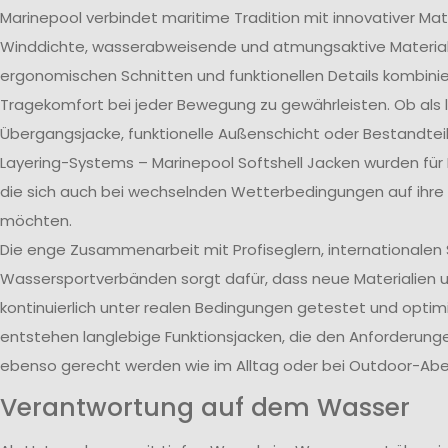
Marinepool verbindet maritime Tradition mit innovativer Mat
Winddichte, wasserabweisende und atmungsaktive Material
ergonomischen Schnitten und funktionellen Details kombini
Tragekomfort bei jeder Bewegung zu gewährleisten. Ob als 
Übergangsjacke, funktionelle Außenschicht oder Bestandtei
Layering-Systems – Marinepool Softshell Jacken wurden für
die sich auch bei wechselnden Wetterbedingungen auf ihre 
möchten.
Die enge Zusammenarbeit mit Profiseglern, internationale
Wassersportverbänden sorgt dafür, dass neue Materialien 
kontinuierlich unter realen Bedingungen getestet und optim
entstehen langlebige Funktionsjacken, die den Anforderun
ebenso gerecht werden wie im Alltag oder bei Outdoor-Abe
Verantwortung auf dem Wasser