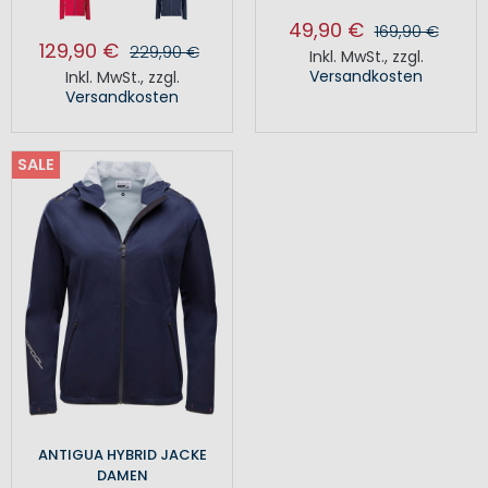
49,90 €
169,90 €
129,90 €
229,90 €
Inkl. MwSt.
,
zzgl.
Versandkosten
Inkl. MwSt.
,
zzgl.
Versandkosten
SALE
ANTIGUA HYBRID JACKE
DAMEN