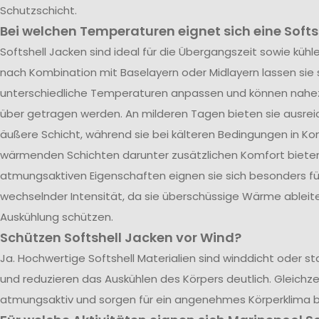
Schutzschicht.
Bei welchen Temperaturen eignet sich eine Softs
Softshell Jacken sind ideal für die Übergangszeit sowie kü
nach Kombination mit Baselayern oder Midlayern lassen sie s
unterschiedliche Temperaturen anpassen und können nahe
über getragen werden. An milderen Tagen bieten sie ausrei
äußere Schicht, während sie bei kälteren Bedingungen in Ko
wärmenden Schichten darunter zusätzlichen Komfort bieten.
atmungsaktiven Eigenschaften eignen sie sich besonders für
wechselnder Intensität, da sie überschüssige Wärme ableite
Auskühlung schützen.
Schützen Softshell Jacken vor Wind?
Ja. Hochwertige Softshell Materialien sind winddicht oder 
und reduzieren das Auskühlen des Körpers deutlich. Gleichzei
atmungsaktiv und sorgen für ein angenehmes Körperklima 