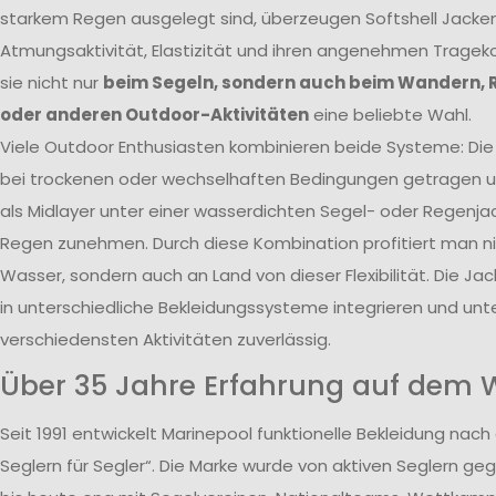
starkem Regen ausgelegt sind, überzeugen Softshell Jacken
Atmungsaktivität, Elastizität und ihren angenehmen Tragek
sie nicht nur
beim Segeln, sondern auch beim Wandern, 
oder anderen Outdoor-Aktivitäten
eine beliebte Wahl.
Viele Outdoor Enthusiasten kombinieren beide Systeme: Die 
bei trockenen oder wechselhaften Bedingungen getragen un
als Midlayer unter einer wasserdichten Segel- oder Regenja
Regen zunehmen. Durch diese Kombination profitiert man n
Wasser, sondern auch an Land von dieser Flexibilität. Die Jack
in unterschiedliche Bekleidungssysteme integrieren und unte
verschiedensten Aktivitäten zuverlässig.
Über 35 Jahre Erfahrung auf dem 
Seit 1991 entwickelt Marinepool funktionelle Bekleidung nach
Seglern für Segler“. Die Marke wurde von aktiven Seglern ge