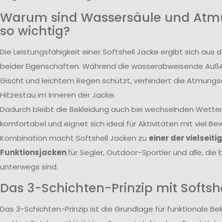
Warum sind Wassersäule und Atmu
so wichtig?
Die Leistungsfähigkeit einer Softshell Jacke ergibt sich a
beider Eigenschaften. Während die wasserabweisende Auße
Gischt und leichtem Regen schützt, verhindert die Atmungsa
Hitzestau im Inneren der Jacke.
Dadurch bleibt die Bekleidung auch bei wechselnden Wett
komfortabel und eignet sich ideal für Aktivitäten mit viel 
Kombination macht Softshell Jacken zu
einer der vielseiti
Funktionsjacken
für Segler, Outdoor-Sportler und alle, die
unterwegs sind.
Das 3-Schichten-Prinzip mit Softsh
Das 3-Schichten-Prinzip ist die Grundlage für funktionale B