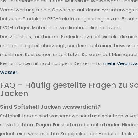
Als Unternehmen mit tiefen Wurzeln im Wassersport übern
Verantwortung für die Gewässer, auf denen wir unterwegs 
bei vielen Produkten PFC-freie Imprägnierungen zum Einsatz
PVC-haltigen Materialien wird kontinuierlich reduziert.
Das Ziel ist es, funktionelle Bekleidung zu entwickeln, die nic
und Langlebigkeit überzeugt, sondern auch einen bewusst
maritimen Ressourcen unterstützt. So verbindet Marinepool
Performance mit nachhaltigem Denken – für
mehr Verantwo
Wasser.
FAQ – Häufig gestellte Fragen zu So
Jacken
Sind Softshell Jacken wasserdicht?
Softshell Jacken sind wasserabweisend und schützen zuverlä
sowie leichtem Regen. Für starken oder anhaltenden Nieder
jedoch eine wasserdichte Segeljacke oder Hardshell Jacke 