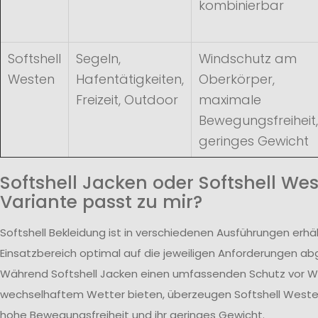
kombinierbar
Softshell
Segeln,
Windschutz am
Westen
Hafentätigkeiten,
Oberkörper,
Freizeit, Outdoor
maximale
Bewegungsfreiheit,
geringes Gewicht
Softshell Jacken oder Softshell We
Variante passt zu mir?
Softshell Bekleidung ist in verschiedenen Ausführungen erhäl
Einsatzbereich optimal auf die jeweiligen Anforderungen a
Während Softshell Jacken einen umfassenden Schutz vor W
wechselhaftem Wetter bieten, überzeugen Softshell Westen
hohe Bewegungsfreiheit und ihr geringes Gewicht.