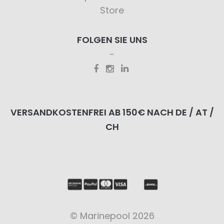
Store
FOLGEN SIE UNS
VERSANDKOSTENFREI AB 150€ NACH DE / AT /
CH
© Marinepool 2026