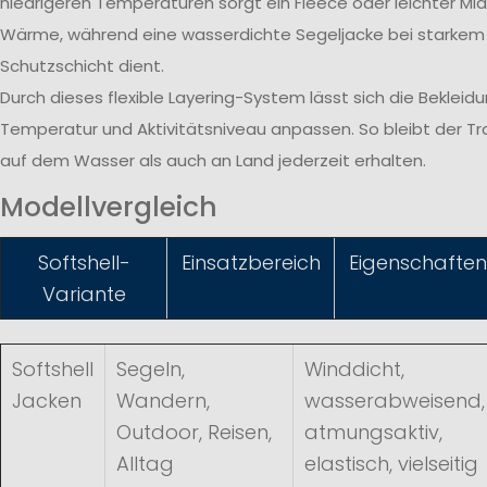
niedrigeren Temperaturen sorgt ein Fleece oder leichter Midl
Wärme, während eine wasserdichte Segeljacke bei starkem
Schutzschicht dient.
Durch dieses flexible Layering-System lässt sich die Bekleid
Temperatur und Aktivitätsniveau anpassen. So bleibt der T
auf dem Wasser als auch an Land jederzeit erhalten.
Modellvergleich
Softshell-
Einsatzbereich
Eigenschaften
Variante
Softshell
Segeln,
Winddicht,
Jacken
Wandern,
wasserabweisend,
Outdoor, Reisen,
atmungsaktiv,
Alltag
elastisch, vielseitig