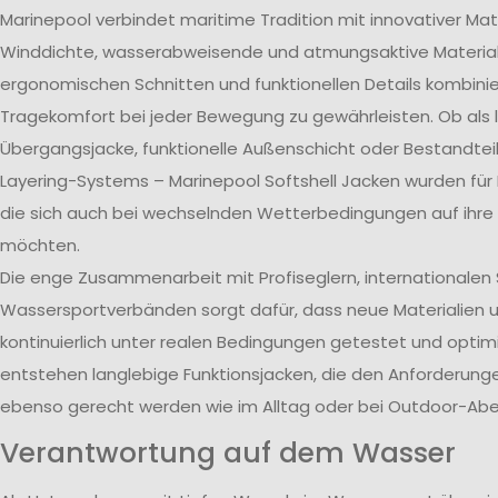
Marinepool verbindet maritime Tradition mit innovativer Mat
Winddichte, wasserabweisende und atmungsaktive Material
ergonomischen Schnitten und funktionellen Details kombini
Tragekomfort bei jeder Bewegung zu gewährleisten. Ob als 
Übergangsjacke, funktionelle Außenschicht oder Bestandtei
Layering-Systems – Marinepool Softshell Jacken wurden für
die sich auch bei wechselnden Wetterbedingungen auf ihre 
möchten.
Die enge Zusammenarbeit mit Profiseglern, internationale
Wassersportverbänden sorgt dafür, dass neue Materialien 
kontinuierlich unter realen Bedingungen getestet und optim
entstehen langlebige Funktionsjacken, die den Anforderun
ebenso gerecht werden wie im Alltag oder bei Outdoor-Abe
Verantwortung auf dem Wasser