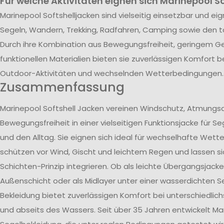
Für welche Aktivitäten eignen sich Marinepool S
Marinepool Softshelljacken sind vielseitig einsetzbar und eign
Segeln, Wandern, Trekking, Radfahren, Camping sowie den t
Durch ihre Kombination aus Bewegungsfreiheit, geringem G
funktionellen Materialien bieten sie zuverlässigen Komfort b
Outdoor-Aktivitäten und wechselnden Wetterbedingungen.
Zusammenfassung
Marinepool Softshell Jacken vereinen Windschutz, Atmungsa
Bewegungsfreiheit in einer vielseitigen Funktionsjacke für Se
und den Alltag. Sie eignen sich ideal für wechselhafte Wet
schützen vor Wind, Gischt und leichtem Regen und lassen si
Schichten-Prinzip integrieren. Ob als leichte Übergangsjacke,
Außenschicht oder als Midlayer unter einer wasserdichten Se
Bekleidung bietet zuverlässigen Komfort bei unterschiedlich
und abseits des Wassers. Seit über 35 Jahren entwickelt Mar