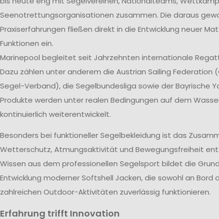
bis heute eng mit Segelvereinen, Nationalteams, Wettkam
Seenotrettungsorganisationen zusammen. Die daraus ge
Praxiserfahrungen fließen direkt in die Entwicklung neuer Mat
Funktionen ein.
Marinepool begleitet seit Jahrzehnten internationale Rega
Dazu zählen unter anderem die Austrian Sailing Federation (
Segel-Verband), die Segelbundesliga sowie der Bayrische Ya
Produkte werden unter realen Bedingungen auf dem Wasse
kontinuierlich weiterentwickelt.
Besonders bei funktioneller Segelbekleidung ist das Zusam
Wetterschutz, Atmungsaktivität und Bewegungsfreiheit ent
Wissen aus dem professionellen Segelsport bildet die Grund
Entwicklung moderner Softshell Jacken, die sowohl an Bord a
zahlreichen Outdoor-Aktivitäten zuverlässig funktionieren.
Erfahrung trifft Innovation