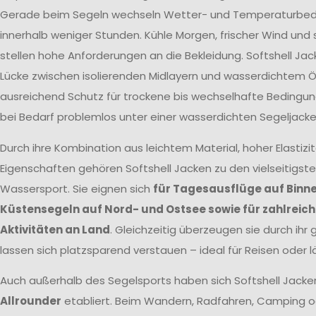
Gerade beim Segeln wechseln Wetter- und Temperaturbed
innerhalb weniger Stunden. Kühle Morgen, frischer Wind un
stellen hohe Anforderungen an die Bekleidung. Softshell Jac
Lücke zwischen isolierenden Midlayern und wasserdichtem Öl
ausreichend Schutz für trockene bis wechselhafte Bedingun
bei Bedarf problemlos unter einer wasserdichten Segeljacke
Durch ihre Kombination aus leichtem Material, hoher Elastizi
Eigenschaften gehören Softshell Jacken zu den vielseitigst
Wassersport. Sie eignen sich
für Tagesausflüge auf Binn
Küstensegeln auf Nord- und Ostsee sowie für zahlreic
Aktivitäten an Land
. Gleichzeitig überzeugen sie durch ihr
lassen sich platzsparend verstauen – ideal für Reisen oder 
Auch außerhalb des Segelsports haben sich Softshell Jacke
Allrounder
etabliert. Beim Wandern, Radfahren, Camping o