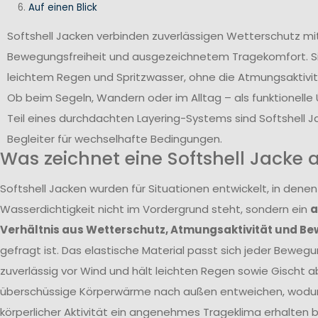
Auf einen Blick
Softshell Jacken verbinden zuverlässigen Wetterschutz mi
Bewegungsfreiheit und ausgezeichnetem Tragekomfort. Si
leichtem Regen und Spritzwasser, ohne die Atmungsaktivit
Ob beim Segeln, Wandern oder im Alltag – als funktionell
Teil eines durchdachten Layering-Systems sind Softshell Ja
Begleiter für wechselhafte Bedingungen.
Was zeichnet eine Softshell Jacke 
Softshell Jacken wurden für Situationen entwickelt, in den
Wasserdichtigkeit nicht im Vordergrund steht, sondern ein
a
Verhältnis aus Wetterschutz, Atmungsaktivität und Be
gefragt ist. Das elastische Material passt sich jeder Bewegu
zuverlässig vor Wind und hält leichten Regen sowie Gischt ab
überschüssige Körperwärme nach außen entweichen, wodur
körperlicher Aktivität ein angenehmes Trageklima erhalten bl