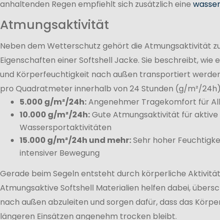
anhaltenden Regen empfiehlt sich zusätzlich eine
wasser
Atmungsaktivität
Neben dem Wetterschutz gehört die Atmungsaktivität zu
Eigenschaften einer Softshell Jacke. Sie beschreibt, wie
und Körperfeuchtigkeit nach außen transportiert werde
pro Quadratmeter innerhalb von 24 Stunden (g/m²/24h
5.000 g/m²/24h:
Angenehmer Tragekomfort für Allt
10.000 g/m²/24h:
Gute Atmungsaktivität für aktiv
Wassersportaktivitäten
15.000 g/m²/24h und mehr:
Sehr hoher Feuchtigke
intensiver Bewegung
Gerade beim Segeln entsteht durch körperliche Aktivitä
Atmungsaktive Softshell Materialien helfen dabei, übersc
nach außen abzuleiten und sorgen dafür, dass das Körpe
längeren Einsätzen angenehm trocken bleibt.