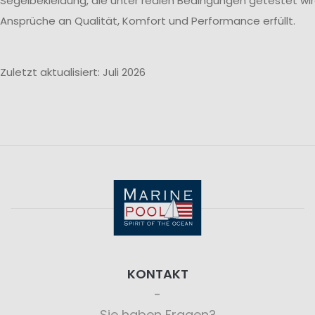
Segelbekleidung, die unter realen Bedingungen getestet wi
Ansprüche an Qualität, Komfort und Performance erfüllt.
Zuletzt aktualisiert: Juli 2026
KONTAKT
Sie haben Fragen?