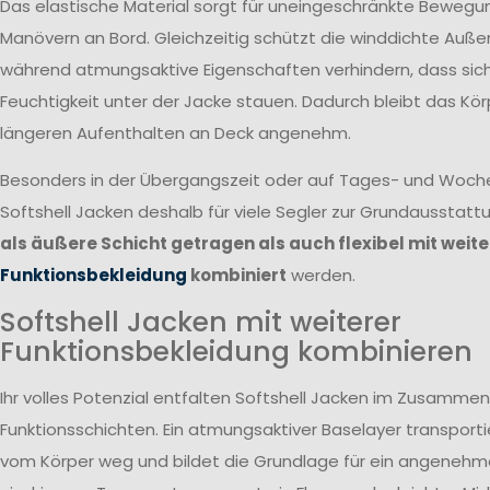
Das elastische Material sorgt für uneingeschränkte Bewegun
Manövern an Bord. Gleichzeitig schützt die winddichte Auße
während atmungsaktive Eigenschaften verhindern, dass si
Feuchtigkeit unter der Jacke stauen. Dadurch bleibt das Kör
längeren Aufenthalten an Deck angenehm.
Besonders in der Übergangszeit oder auf Tages- und Woc
Softshell Jacken deshalb für viele Segler zur Grundausstatt
als äußere Schicht getragen als auch flexibel mit weite
Funktionsbekleidung
kombiniert
werden.
Softshell Jacken mit weiterer
Funktionsbekleidung kombinieren
Ihr volles Potenzial entfalten Softshell Jacken im Zusammen
Funktionsschichten. Ein atmungsaktiver Baselayer transportie
vom Körper weg und bildet die Grundlage für ein angenehme