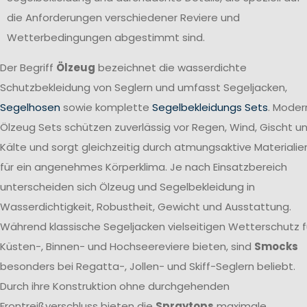
die Anforderungen verschiedener Reviere und
Wetterbedingungen abgestimmt sind.
Der Begriff
Ölzeug
bezeichnet die wasserdichte
Schutzbekleidung von Seglern und umfasst Segeljacken,
Segelhosen
sowie komplette
Segelbekleidungs Sets
. Moder
Ölzeug Sets schützen zuverlässig vor Regen, Wind, Gischt u
Kälte und sorgt gleichzeitig durch atmungsaktive Materialie
für ein angenehmes Körperklima. Je nach Einsatzbereich
unterscheiden sich Ölzeug und Segelbekleidung in
Wasserdichtigkeit, Robustheit, Gewicht und Ausstattung.
Während klassische Segeljacken vielseitigen Wetterschutz f
Küsten-, Binnen- und Hochseereviere bieten, sind
Smocks
besonders bei Regatta-, Jollen- und Skiff-Seglern beliebt.
Durch ihre Konstruktion ohne durchgehenden
Frontreißverschluss bieten die
Spraytops
maximale