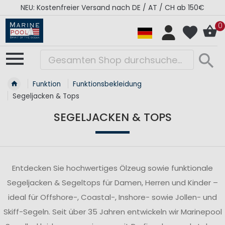
RÉGATES ROYALES Kollektion - Super Sale
0
Funktion
Funktionsbekleidung
Segeljacken & Tops
SEGELJACKEN & TOPS
Entdecken Sie hochwertiges Ölzeug sowie funktionale
Segeljacken & Segeltops für Damen, Herren und Kinder –
ideal für Offshore-, Coastal-, Inshore- sowie Jollen- und
Skiff-Segeln. Seit über 35 Jahren entwickeln wir Marinepool