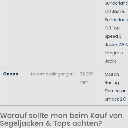
Sunderlan
FL3 Jacke
,
Sunderlan
FL3 Top
,
Speed 3
Jacke
,
220
Integrale
Jacke
Ocean
Extrembedingungen
30.000
Ocean
mm
Racing
Elementar
Smock 2.0
Worauf sollte man beim Kauf von
Segeljacken & Tops achten?