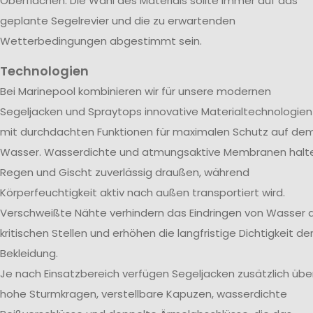
Oberflächen. Die Wahl des Materials sollte immer auf das
geplante Segelrevier und die zu erwartenden
Wetterbedingungen abgestimmt sein.
Technologien
Bei Marinepool kombinieren wir für unsere modernen
Segeljacken und Spraytops innovative Materialtechnologien
mit durchdachten Funktionen für maximalen Schutz auf de
Wasser. Wasserdichte und atmungsaktive Membranen halt
Regen und Gischt zuverlässig draußen, während
Körperfeuchtigkeit aktiv nach außen transportiert wird.
Verschweißte Nähte verhindern das Eindringen von Wasser 
kritischen Stellen und erhöhen die langfristige Dichtigkeit de
Bekleidung.
Je nach Einsatzbereich verfügen Segeljacken zusätzlich übe
hohe Sturmkragen, verstellbare Kapuzen, wasserdichte