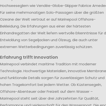
Hochseeseglern wie Vendée-Globe-Skipper Fabrice Amede
Für seine mehrmonatigen Solo-Passagen über die größten
Ozeane der Welt vertraut er auf Marinepool Offshore-
Bekleidung. Die Erfahrungen aus einer der härtesten
Einhandregatten der Welt liefern wertvolle Erkenntnisse für d
Entwicklung von Segeljacken und Ölzeug, die auch unter
extremen Wetterbedingungen zuverlässig schützen.
Erfahrung trifft Innovation
Marinepool verbindet maritime Tradition mit moderner
Technologie. Hochwertige Materialien, innovative Membran
und funktionale Details sorgen für zuverlässigen Schutz und
hohen Tragekomfort bei jedem Wetter. Ob Küstensegeln,
Offshore-Abenteuer oder Freizeit auf dem Wasser –
Marinepool steht seit über drei Jahrzehnten für Qualität,
Performance und Leidenschaft für den Wassersport. Die en