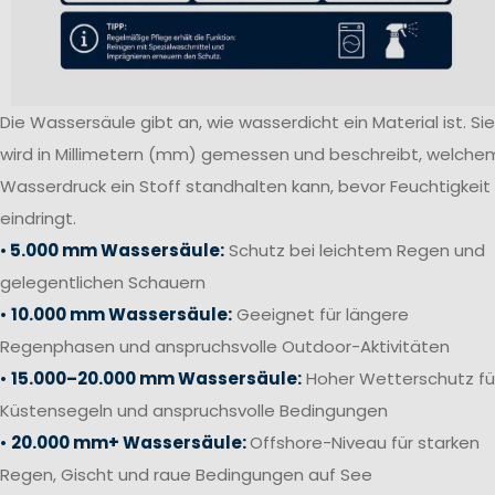
Die Wassersäule gibt an, wie wasserdicht ein Material ist. Sie
wird in Millimetern (mm) gemessen und beschreibt, welche
Wasserdruck ein Stoff standhalten kann, bevor Feuchtigkeit
eindringt.
•
5.000 mm Wassersäule:
Schutz bei leichtem Regen und
gelegentlichen Schauern
•
10.000 mm Wassersäule:
Geeignet für längere
Regenphasen und anspruchsvolle Outdoor-Aktivitäten
•
15.000–20.000 mm Wassersäule:
Hoher Wetterschutz fü
Küstensegeln und anspruchsvolle Bedingungen
•
20.000 mm+ Wassersäule:
Offshore-Niveau für starken
Regen, Gischt und raue Bedingungen auf See