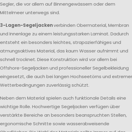
Segler, die vor allem auf Binnengewässern oder dem
Mittelmeer unterwegs sind.
3-Lagen-Segeljacken
verbinden Obermaterial, Membran
und Innenlage zu einem leistungsstarken Laminat. Dadurch
entsteht ein besonders leichtes, strapazierfähiges und
atmungsaktives Material, das kaum Wasser aufnimmt und
schnell trocknet. Diese Konstruktion wird vor allem bei
Offshore-Segeljacken und professioneller Segelbekleidung
eingesetzt, die auch bei langen Hochseetörns und extreme
Wetterbedingungen zuverlässig schützt.
Neben dem Material spielen auch funktionale Details eine
wichtige Rolle. Hochwertige Segeljacken verfügen über
verstärkte Bereiche an besonders beanspruchten Stellen,
ergonomische Schnitte sowie wasserabweisende