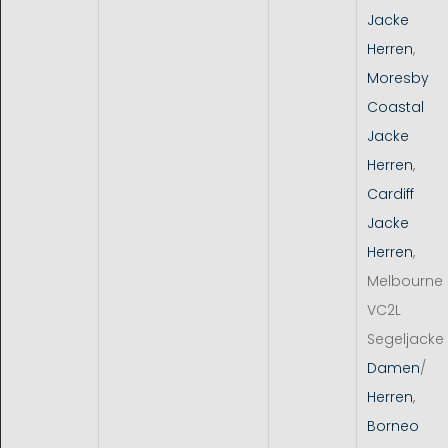
Jacke
Herren
,
Moresby
Coastal
Jacke
Herren
,
Cardiff
Jacke
Herren
,
Melbourne
VC2L
Segeljacke
Damen
/
Herren
,
Borneo