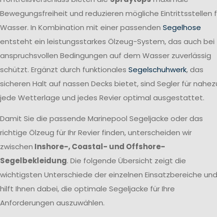
Bewegungsfreiheit und reduzieren mögliche Eintrittsstellen f
Wasser. In Kombination mit einer passenden
Segelhose
entsteht ein leistungsstarkes Ölzeug-System, das auch bei
anspruchsvollen Bedingungen auf dem Wasser zuverlässig
schützt. Ergänzt durch funktionales
Segelschuhwerk
, das
sicheren Halt auf nassen Decks bietet, sind Segler für nahez
jede Wetterlage und jedes Revier optimal ausgestattet.
Damit Sie die passende Marinepool Segeljacke oder das
richtige Ölzeug für Ihr Revier finden, unterscheiden wir
zwischen
Inshore-, Coastal- und Offshore-
Segelbekleidung
. Die folgende Übersicht zeigt die
wichtigsten Unterschiede der einzelnen Einsatzbereiche un
hilft Ihnen dabei, die optimale Segeljacke für Ihre
Anforderungen auszuwählen.