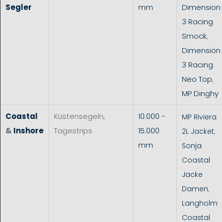
Segler
mm
Dimension
3 Racing
Smock
,
Dimension
3 Racing
Neo Top
,
MP Dinghy
Coastal
Küstensegeln,
10.000 -
MP Riviera
&
Inshore
Tagestrips
15.000
2L Jacket
,
mm
Sonja
Coastal
Jacke
Damen
,
Langholm
Coastal