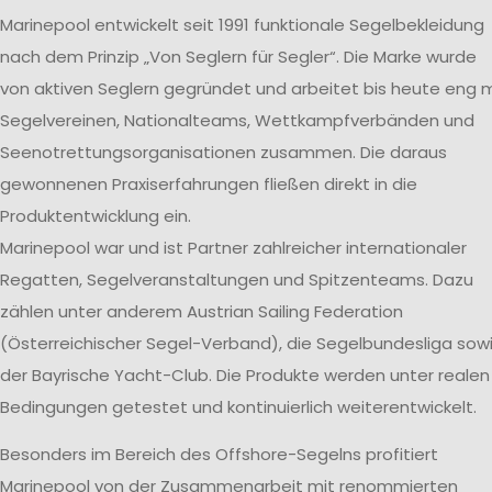
Marinepool entwickelt seit 1991 funktionale Segelbekleidung
nach dem Prinzip „Von Seglern für Segler“. Die Marke wurde
von aktiven Seglern gegründet und arbeitet bis heute eng m
Segelvereinen, Nationalteams, Wettkampfverbänden und
Seenotrettungsorganisationen zusammen. Die daraus
gewonnenen Praxiserfahrungen fließen direkt in die
Produktentwicklung ein.
Marinepool war und ist Partner zahlreicher internationaler
Regatten, Segelveranstaltungen und Spitzenteams. Dazu
zählen unter anderem Austrian Sailing Federation
(Österreichischer Segel-Verband), die Segelbundesliga sow
der Bayrische Yacht-Club. Die Produkte werden unter realen
Bedingungen getestet und kontinuierlich weiterentwickelt.
Besonders im Bereich des Offshore-Segelns profitiert
Marinepool von der Zusammenarbeit mit renommierten