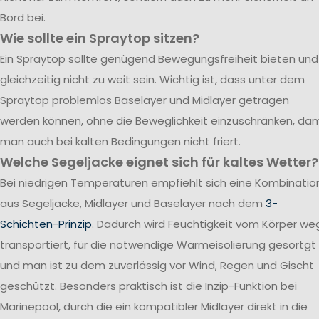
Bord bei.
Wie sollte ein Spraytop sitzen?
Ein Spraytop sollte genügend Bewegungsfreiheit bieten und
gleichzeitig nicht zu weit sein. Wichtig ist, dass unter dem
Spraytop problemlos Baselayer und Midlayer getragen
werden können, ohne die Beweglichkeit einzuschränken, dam
man auch bei kalten Bedingungen nicht friert.
Welche Segeljacke eignet sich für kaltes Wetter?
Bei niedrigen Temperaturen empfiehlt sich eine Kombinatio
aus Segeljacke, Midlayer und Baselayer nach dem
3-
Schichten-Prinzip
. Dadurch wird Feuchtigkeit vom Körper we
transportiert, für die notwendige Wärmeisolierung gesortgt
und man ist zu dem zuverlässig vor Wind, Regen und Gischt
geschützt. Besonders praktisch ist die Inzip-Funktion bei
Marinepool, durch die ein kompatibler Midlayer direkt in die