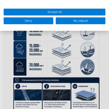
Accept all
Deny
No, adjust