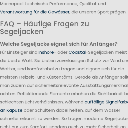
Marinepool technische Performance, Qualität und
Verantwortung für die Gewässer
, die unseren Sport prägen.
FAQ – Häufige Fragen zu
Segeljacken
Welche Segeljacke eignet sich für Anfänger?
Für Einsteiger sind
Inshore
- oder
Coastal
-Segeljacken meist
die beste Wahl. Sie bieten zuverlässigen Schutz vor Wind un
Wetter, sind komfortabel zu tragen und eignen sich für die
meisten Freizeit- und Küstentörns. Gerade als Anfänger soll
man zudem auf sicherheitsrelevante Ausstattungsmerkma
achten. Reflektierende Elemente erhöhen die Sichtbarkeit b
schlechten Lichtverhältnissen, während
auffällige Signalfar
an Kapuze
oder Schultern dabei helfen, auf dem Wasser
schneller erkannt zu werden. So tragen moderne Segeljack
nicht nur zum Komfort, sondern auch zu mehr Sicherheit an