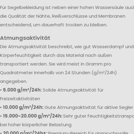
Für Segelbekleidung ist neben einer hohen Wassersäule auc
die Qualität der Nähte, Reißverschlüsse und Membranen
entscheidend, um dauerhaft trocken zu bleiben.
Atmungsaktivität
Die Atmungsaktivität beschreibt, wie gut Wasserdampf und
Körperfeuchtigkeit durch das Material nach außen
transportiert werden. Sie wird meist in Gramm pro
Quadratmeter innerhalb von 24 Stunden (g/m²/24h)
angegeben.
•
5.000 g/m²/24h:
Solide Atmungsaktivität für
Freizeitaktivitäten
•
10.000 g/m²/24h:
Gute Atmungsaktivität für aktive Segler
•
15.000–20.000 g/m²/24h:
Sehr guter Feuchtigkeitstranspo
bei hoher körperlicher Belastung
•
20.000 g/m²/24h+:
Premium-Bereich für anspruchsvolle