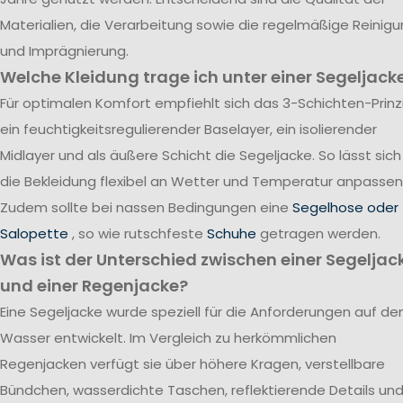
Materialien, die Verarbeitung sowie die regelmäßige Reinig
und Imprägnierung.
Welche Kleidung trage ich unter einer Segeljack
Für optimalen Komfort empfiehlt sich das 3-Schichten-Prinzi
ein feuchtigkeitsregulierender Baselayer, ein isolierender
Midlayer und als äußere Schicht die Segeljacke. So lässt sich
die Bekleidung flexibel an Wetter und Temperatur anpassen
Zudem sollte bei nassen Bedingungen eine
Segelhose oder
Salopette
, so wie rutschfeste
Schuhe
getragen werden.
Was ist der Unterschied zwischen einer Segeljac
und einer Regenjacke?
Eine Segeljacke wurde speziell für die Anforderungen auf d
Wasser entwickelt. Im Vergleich zu herkömmlichen
Regenjacken verfügt sie über höhere Kragen, verstellbare
Bündchen, wasserdichte Taschen, reflektierende Details un