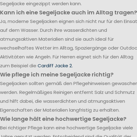
Segeljacke eingezippt werden kann.
Kann ich eine Segeljacke auch im Alltag tragen?
Ja, moderne Segeljacken eignen sich nicht nur für den Einsa
auf dem Wasser. Durch ihre wasserdichten und
atmungsaktiven Materialien sind sie auch ideal für
wechselhaftes Wetter im Alltag, Spaziergänge oder Outdoo
Aktivitäten wie Angeln. Für Herren eignet sich für den Alltag
zum Beispiel die
Cardiff Jacke 2.
Wie pflege ich meine Segeljacke richtig?
Segeljacken sollten gemäß den Pflegehinweisen gewasche
werden. Regelmäßiges Reinigen entfernt Salz und Schmutz
und hilft dabei, die wasserdichten und atmungsaktiven
Eigenschaften der Materialien langfristig zu erhalten.
Wie lange hält eine hochwertige Segeljacke?
Bei richtiger Pflege kann eine hochwertige Segeljacke viele
Jahre genutzt werden. Entscheidend sind die Qualität der