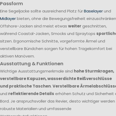
Passform
Eine Segeljacke sollte ausreichend Platz für
Baselayer
und
Midlayer
bieten, ohne die Bewegungsfreiheit einzuschränken
Offshore-Jacken sind meist etwas
weiter
geschnitten,
während Coastal-Jacken, Smocks und Spraytops
sportlich
sitzen. Ergonomische Schnitte, vorgeformte Ärmel und
verstellbare Bündchen sorgen für hohen Tragekomfort bei
aktiven Manövern.
Ausstattung & Funktionen
Wichtige Ausstattungsmerkmale sind
hohe Sturmkragen,
verstellbare Kapuzen, wasserdichte Reißverschlüsse
und praktische Taschen
.
Verstellbare Ärmelabschlüss
und
reflektierende Details
erhöhen Schutz und Sicherheit 
Bord. Je anspruchsvoller das Revier, desto wichtiger werden
robuste Materialien und umfassende