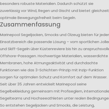
besonders robuste Materialien. Dadurch schützt sie
zuverlässig vor Wind, Regen und Gischt und bietet gleichzeit
optimale Bewegungsfreiheit beim Segeln.
Zusammenfassung
Marinepool Segeljacken, Smocks und Ölzeug bieten für jede
Einsatzbereich die passende Lösung – vom sportlichen Jolle
und Skiff-Segeln über Küstenreviere bis hin zu anspruchsvoll
Offshore-Passagen. Hochwertige Materialien, wasserdichte
Membranen, hohe Atmungsaktivität und durchdachte
Funktionen wie das 3-Schichten-Prinzip mit Inzip-Funktion
sorgen für optimalen Schutz und Komfort auf dem Wasser.
Seit über 35 Jahren entwickelt Marinepool seine
Segelbekleidung gemeinsam mit Profiseglern, international
Segelteams und Hochseeathleten unter realen Bedingunge
So entstehen Segeljacken und Smocks, die Leistung,