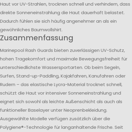
Haut vor UV-Strahlen, trocknen schnell und verhindern, dass
direkte Sonneneinstrahlung die Haut dauerhaft belastet.
Dadurch fühlen sie sich häufig angenehmer an als ein
gewöhnliches Baumwollshirt.
Zusammenfassung
Marinepool Rash Guards bieten zuverlässigen UV-Schutz,
hohen Tragekomfort und maximale Bewegungsfreiheit für
unterschiedlichste Wassersportarten. Ob beim Segeln,
Surfen, Stand-up-Paddling, Kajakfahren, Kanufahren oder
Rudern – das elastische Lycra-Material trocknet schnell,
schützt die Haut vor intensiver Sonneneinstrahlung und
eignet sich sowohl als leichte Außenschicht als auch als
funktioneller Baselayer unter Neoprenbekleidung.
Ausgewählte Modelle verfügen zusätzlich über die
Polygiene®-Technologie für langanhaltende Frische. Seit