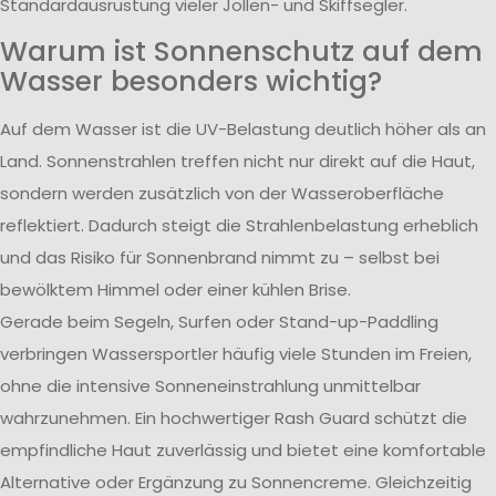
Standardausrüstung vieler Jollen- und Skiffsegler.
Warum ist Sonnenschutz auf dem
Wasser besonders wichtig?
Auf dem Wasser ist die UV-Belastung deutlich höher als an
Land. Sonnenstrahlen treffen nicht nur direkt auf die Haut,
sondern werden zusätzlich von der Wasseroberfläche
reflektiert. Dadurch steigt die Strahlenbelastung erheblich
und das Risiko für Sonnenbrand nimmt zu – selbst bei
bewölktem Himmel oder einer kühlen Brise.
Gerade beim Segeln, Surfen oder Stand-up-Paddling
verbringen Wassersportler häufig viele Stunden im Freien,
ohne die intensive Sonneneinstrahlung unmittelbar
wahrzunehmen. Ein hochwertiger Rash Guard schützt die
empfindliche Haut zuverlässig und bietet eine komfortable
Alternative oder Ergänzung zu Sonnencreme. Gleichzeitig