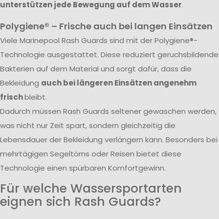
unterstützen jede Bewegung auf dem Wasser
.
Polygiene® – Frische auch bei langen Einsätzen
Viele Marinepool Rash Guards sind mit der Polygiene®-
Technologie ausgestattet. Diese reduziert geruchsbildende
Bakterien auf dem Material und sorgt dafür, dass die
Bekleidung
auch bei längeren Einsätzen angenehm
frisch
bleibt.
Dadurch müssen Rash Guards seltener gewaschen werden,
was nicht nur Zeit spart, sondern gleichzeitig die
Lebensdauer der Bekleidung verlängern kann. Besonders bei
mehrtägigen Segeltörns oder Reisen bietet diese
Technologie einen spürbaren Komfortgewinn.
Für welche Wassersportarten
eignen sich Rash Guards?