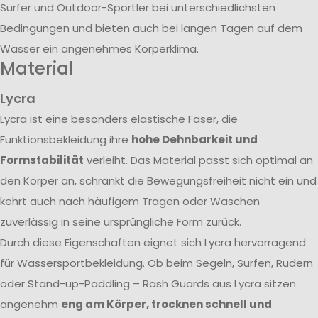
Surfer und Outdoor-Sportler bei unterschiedlichsten
Bedingungen und bieten auch bei langen Tagen auf dem
Wasser ein angenehmes Körperklima.
Material
Lycra
Lycra ist eine besonders elastische Faser, die
Funktionsbekleidung ihre
hohe Dehnbarkeit und
Formstabilität
verleiht. Das Material passt sich optimal an
den Körper an, schränkt die Bewegungsfreiheit nicht ein und
kehrt auch nach häufigem Tragen oder Waschen
zuverlässig in seine ursprüngliche Form zurück.
Durch diese Eigenschaften eignet sich Lycra hervorragend
für Wassersportbekleidung. Ob beim Segeln, Surfen, Rudern
oder Stand-up-Paddling – Rash Guards aus Lycra sitzen
angenehm
eng am Körper, trocknen schnell und