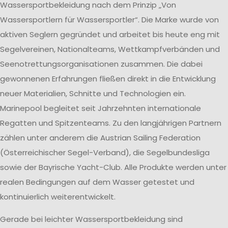
Wassersportbekleidung nach dem Prinzip „Von
Wassersportlern für Wassersportler“. Die Marke wurde von
aktiven Seglern gegründet und arbeitet bis heute eng mit
Segelvereinen, Nationalteams, Wettkampfverbänden und
Seenotrettungsorganisationen zusammen. Die dabei
gewonnenen Erfahrungen fließen direkt in die Entwicklung
neuer Materialien, Schnitte und Technologien ein.
Marinepool begleitet seit Jahrzehnten internationale
Regatten und Spitzenteams. Zu den langjährigen Partnern
zählen unter anderem die Austrian Sailing Federation
(Österreichischer Segel-Verband), die Segelbundesliga
sowie der Bayrische Yacht-Club. Alle Produkte werden unter
realen Bedingungen auf dem Wasser getestet und
kontinuierlich weiterentwickelt.
Gerade bei leichter Wassersportbekleidung sind