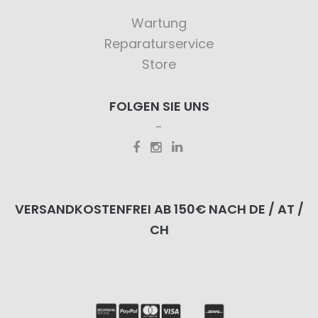
Wartung
Reparaturservice
Store
FOLGEN SIE UNS
VERSANDKOSTENFREI AB 150€ NACH DE / AT /
CH