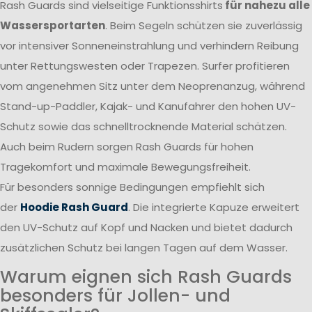
Rash Guards sind vielseitige Funktionsshirts
für nahezu alle
Wassersportarten
. Beim Segeln schützen sie zuverlässig
vor intensiver Sonneneinstrahlung und verhindern Reibung
unter Rettungswesten oder Trapezen. Surfer profitieren
vom angenehmen Sitz unter dem Neoprenanzug, während
Stand-up-Paddler, Kajak- und Kanufahrer den hohen UV-
Schutz sowie das schnelltrocknende Material schätzen.
Auch beim Rudern sorgen Rash Guards für hohen
Tragekomfort und maximale Bewegungsfreiheit.
Für besonders sonnige Bedingungen empfiehlt sich
der
Hoodie Rash Guard
. Die integrierte Kapuze erweitert
den UV-Schutz auf Kopf und Nacken und bietet dadurch
zusätzlichen Schutz bei langen Tagen auf dem Wasser.
Warum eignen sich Rash Guards
besonders für Jollen- und