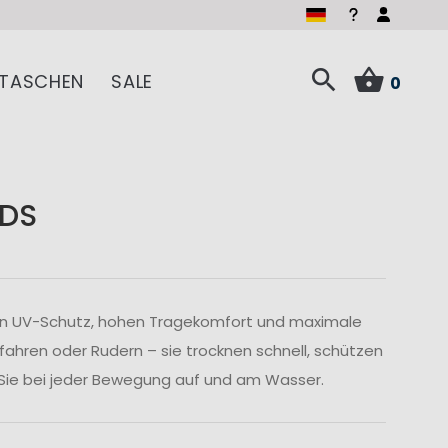
TASCHEN
SALE
0
DS
gen UV-Schutz, hohen Tragekomfort und maximale
fahren oder Rudern – sie trocknen schnell, schützen
 Sie bei jeder Bewegung auf und am Wasser.