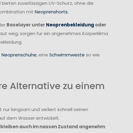
 bieten zuverlässigen UV-Schutz, ohne die
Kombination mit
Neoprenshorts
.
ler
Baselayer unter
Neoprenbekleidung
oder
 Haut weg, sorgen für ein angenehmes Körperklima
ekleidung.
h
Neoprenschuhe
, eine
Schwimmweste
so wie
e Alternative zu einem
 nur langsam und verliert schnell seinen
auf dem Wasser entwickelt.
z, bleiben auch im nassen Zustand angenehm