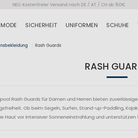
NEU: Kostenfreier Versand nach DE / AT / CH ab 150€
MODE
SICHERHEIT
UNIFORMEN
SCHUHE
onsbekleidung
Rash Guards
RASH GUAR
pool Rash Guards für Damen und Herren bieten zuverlässi
freiheit. Ob beim Segeln, Surfen, Stand-up-Paddling, Kajak
ie Haut vor intensiver Sonneneinstrahlung und unterstützen