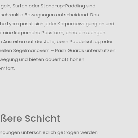
geln, Surfen oder Stand-up-Paddling sind
eschränkte Bewegungen entscheidend. Das
che Lycra passt sich jeder Körperbewegung an und
ür eine körpernahe Passform, ohne einzuengen.
 Ausreiten auf der Jolle, beim Paddelschlag oder
nellen Segelmanövern – Rash Guards unterstützen
ewegung und bieten dauerhaft hohen
mfort.
ßere Schicht
dingungen unterschiedlich getragen werden.