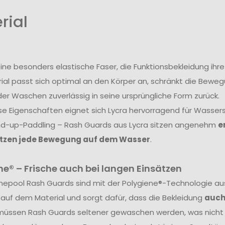
rial
 eine besonders elastische Faser, die Funktionsbekleidung ihr
ial passt sich optimal an den Körper an, schränkt die Beweg
er Waschen zuverlässig in seine ursprüngliche Form zurück.
se Eigenschaften eignet sich Lycra hervorragend für Wasser
nd-up-Paddling – Rash Guards aus Lycra sitzen angenehm
e
tzen jede Bewegung auf dem Wasser
.
ne® – Frische auch bei langen Einsätzen
inepool Rash Guards sind mit der Polygiene®-Technologie au
 auf dem Material und sorgt dafür, dass die Bekleidung
auch
üssen Rash Guards seltener gewaschen werden, was nicht nu