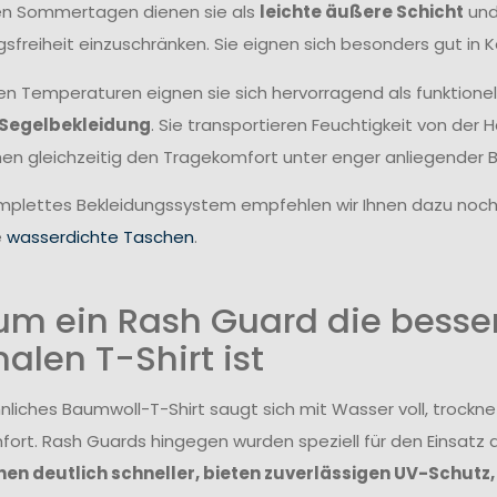
n Sommertagen dienen sie als
leichte äußere Schicht
und
freiheit einzuschränken. Sie eignen sich besonders gut in 
ren Temperaturen eignen sie sich hervorragend als funktionel
 Segelbekleidung
. Sie transportieren Feuchtigkeit von der
en gleichzeitig den Tragekomfort unter enger anliegender B
omplettes Bekleidungssystem empfehlen wir Ihnen dazu noc
e
wasserdichte Taschen
.
m ein Rash Guard die besser
alen T-Shirt ist
nliches Baumwoll-T-Shirt saugt sich mit Wasser voll, trocknet
ort. Rash Guards hingegen wurden speziell für den Einsatz 
nen deutlich schneller, bieten zuverlässigen UV-Schut