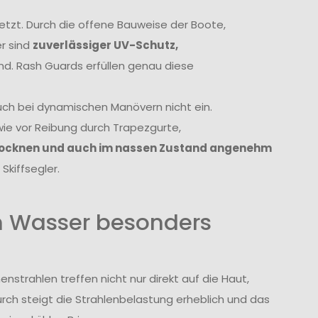
etzt. Durch die offene Bauweise der Boote,
r sind
zuverlässiger UV-Schutz,
d. Rash Guards erfüllen genau diese
uch bei dynamischen Manövern nicht ein.
wie vor Reibung durch Trapezgurte,
trocknen und auch im nassen Zustand angenehm
Skiffsegler.
m Wasser besonders
nstrahlen treffen nicht nur direkt auf die Haut,
rch steigt die Strahlenbelastung erheblich und das