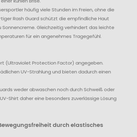
iner kühlen Brise.
sportler häufig viele Stunden im Freien, ohne die
tiger Rash Guard schützt die empfindliche Haut
u Sonnencreme. Gleichzeitig verhindert das leichte
mperaturen für ein angenehmes Tragegefühl.
 (Ultraviolet Protection Factor) angegeben.
hädlichen UV-Strahlung und bieten dadurch einen
Guards weder abwaschen noch durch Schweiß oder
 UV-Shirt daher eine besonders zuverlässige Lösung
Bewegungsfreiheit durch elastisches