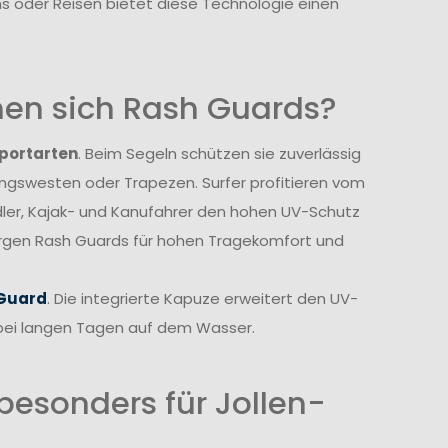
s oder Reisen bietet diese Technologie einen
nen sich Rash Guards?
portarten
. Beim Segeln schützen sie zuverlässig
ungswesten oder Trapezen. Surfer profitieren vom
r, Kajak- und Kanufahrer den hohen UV-Schutz
orgen Rash Guards für hohen Tragekomfort und
 Guard
. Die integrierte Kapuze erweitert den UV-
 bei langen Tagen auf dem Wasser.
esonders für Jollen-