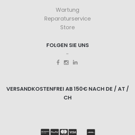
Wartung
Reparaturservice
Store
FOLGEN SIE UNS
VERSANDKOSTENFREI AB 150€ NACH DE / AT /
CH