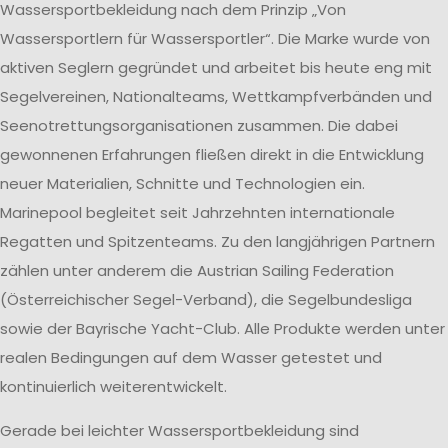
Wassersportbekleidung nach dem Prinzip „Von
Wassersportlern für Wassersportler“. Die Marke wurde von
aktiven Seglern gegründet und arbeitet bis heute eng mit
Segelvereinen, Nationalteams, Wettkampfverbänden und
Seenotrettungsorganisationen zusammen. Die dabei
gewonnenen Erfahrungen fließen direkt in die Entwicklung
neuer Materialien, Schnitte und Technologien ein.
Marinepool begleitet seit Jahrzehnten internationale
Regatten und Spitzenteams. Zu den langjährigen Partnern
zählen unter anderem die Austrian Sailing Federation
(Österreichischer Segel-Verband), die Segelbundesliga
sowie der Bayrische Yacht-Club. Alle Produkte werden unter
realen Bedingungen auf dem Wasser getestet und
kontinuierlich weiterentwickelt.
Gerade bei leichter Wassersportbekleidung sind