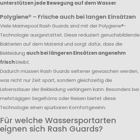
unterstützen jede Bewegung auf dem Wasser
.
Polygiene® – Frische auch bei langen Einsätzen
Viele Marinepool Rash Guards sind mit der Polygiene®-
Technologie ausgestattet. Diese reduziert geruchsbildende
Bakterien auf dem Material und sorgt dafür, dass die
Bekleidung
auch bei längeren Einsätzen angenehm
frisch
bleibt.
Dadurch müssen Rash Guards seltener gewaschen werden,
was nicht nur Zeit spart, sondern gleichzeitig die
Lebensdauer der Bekleidung verlängern kann. Besonders bei
mehrtägigen Segeltörns oder Reisen bietet diese
Technologie einen spürbaren Komfortgewinn.
Für welche Wassersportarten
eignen sich Rash Guards?