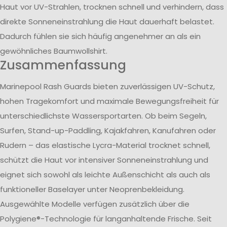
Haut vor UV-Strahlen, trocknen schnell und verhindern, dass
direkte Sonneneinstrahlung die Haut dauerhaft belastet.
Dadurch fühlen sie sich häufig angenehmer an als ein
gewöhnliches Baumwollshirt.
Zusammenfassung
Marinepool Rash Guards bieten zuverlässigen UV-Schutz,
hohen Tragekomfort und maximale Bewegungsfreiheit für
unterschiedlichste Wassersportarten. Ob beim Segeln,
Surfen, Stand-up-Paddling, Kajakfahren, Kanufahren oder
Rudern – das elastische Lycra-Material trocknet schnell,
schützt die Haut vor intensiver Sonneneinstrahlung und
eignet sich sowohl als leichte Außenschicht als auch als
funktioneller Baselayer unter Neoprenbekleidung.
Ausgewählte Modelle verfügen zusätzlich über die
Polygiene®-Technologie für langanhaltende Frische. Seit