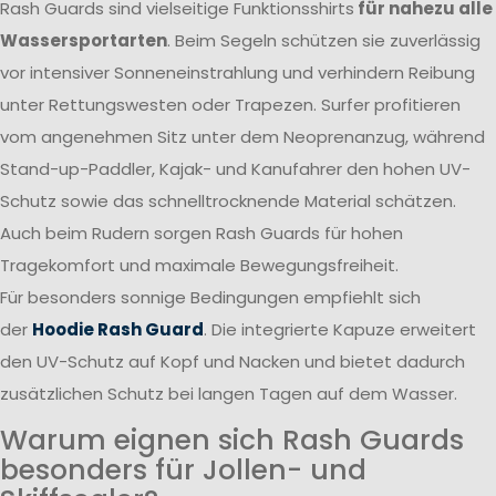
Rash Guards sind vielseitige Funktionsshirts
für nahezu alle
Wassersportarten
. Beim Segeln schützen sie zuverlässig
vor intensiver Sonneneinstrahlung und verhindern Reibung
unter Rettungswesten oder Trapezen. Surfer profitieren
vom angenehmen Sitz unter dem Neoprenanzug, während
Stand-up-Paddler, Kajak- und Kanufahrer den hohen UV-
Schutz sowie das schnelltrocknende Material schätzen.
Auch beim Rudern sorgen Rash Guards für hohen
Tragekomfort und maximale Bewegungsfreiheit.
Für besonders sonnige Bedingungen empfiehlt sich
der
Hoodie Rash Guard
. Die integrierte Kapuze erweitert
den UV-Schutz auf Kopf und Nacken und bietet dadurch
zusätzlichen Schutz bei langen Tagen auf dem Wasser.
Warum eignen sich Rash Guards
besonders für Jollen- und