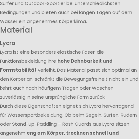
Surfer und Outdoor-Sportler bei unterschiedlichsten
Bedingungen und bieten auch bei langen Tagen auf dem
Wasser ein angenehmes Körperklima.
Material
Lycra
Lycra ist eine besonders elastische Faser, die
Funktionsbekleidung ihre
hohe Dehnbarkeit und
Formstabilität
verleiht. Das Material passt sich optimal an
den Körper an, schränkt die Bewegungsfreiheit nicht ein und
kehrt auch nach häufigem Tragen oder Waschen
zuverlässig in seine ursprüngliche Form zurück.
Durch diese Eigenschaften eignet sich Lycra hervorragend
für Wassersportbekleidung. Ob beim Segeln, Surfen, Rudern
oder Stand-up-Paddling – Rash Guards aus Lycra sitzen
angenehm
eng am Körper, trocknen schnell und