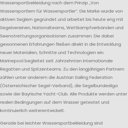
Wassersportbekleidung nach dem Prinzip „Von
Wassersportlern für Wassersportler“. Die Marke wurde von
aktiven Seglern gegründet und arbeitet bis heute eng mit
Segelvereinen, Nationalteams, Wettkampfverbänden und
Seenotrettungsorganisationen zusammen. Die dabei
gewonnenen Erfahrungen fließen direkt in die Entwicklung
neuer Materialien, Schnitte und Technologien ein.
Marinepool begleitet seit Jahrzehnten internationale
Regatten und Spitzenteams. Zu den langjährigen Partnern
zählen unter anderem die Austrian Sailing Federation
(Österreichischer Segel-Verband), die Segelbundesliga
sowie der Bayrische Yacht-Club. Alle Produkte werden unter
realen Bedingungen auf dem Wasser getestet und
kontinuierlich weiterentwickelt.
Gerade bei leichter Wassersportbekleidung sind