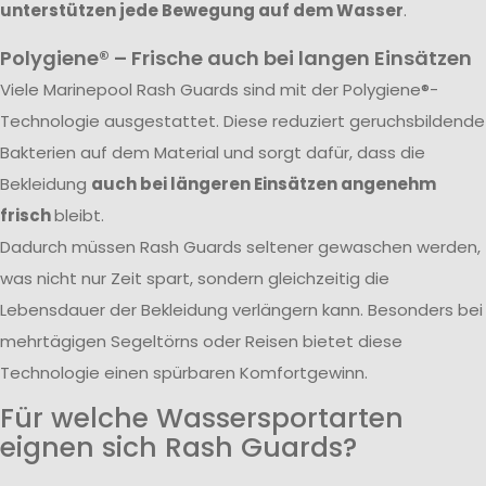
unterstützen jede Bewegung auf dem Wasser
.
Polygiene® – Frische auch bei langen Einsätzen
Viele Marinepool Rash Guards sind mit der Polygiene®-
Technologie ausgestattet. Diese reduziert geruchsbildende
Bakterien auf dem Material und sorgt dafür, dass die
Bekleidung
auch bei längeren Einsätzen angenehm
frisch
bleibt.
Dadurch müssen Rash Guards seltener gewaschen werden,
was nicht nur Zeit spart, sondern gleichzeitig die
Lebensdauer der Bekleidung verlängern kann. Besonders bei
mehrtägigen Segeltörns oder Reisen bietet diese
Technologie einen spürbaren Komfortgewinn.
Für welche Wassersportarten
eignen sich Rash Guards?