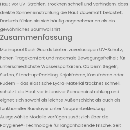
Haut vor UV-Strahlen, trocknen schnell und verhindern, dass
direkte Sonneneinstrahlung die Haut dauerhaft belastet.
Dadurch fühlen sie sich häufig angenehmer an als ein
gewöhnliches Baumwollshirt.
Zusammenfassung
Marinepool Rash Guards bieten zuverlässigen UV-Schutz,
hohen Tragekomfort und maximale Bewegungsfreiheit für
unterschiedlichste Wassersportarten. Ob beim Segeln,
Surfen, Stand-up-Paddling, Kajakfahren, Kanufahren oder
Rudern – das elastische Lycra-Material trocknet schnell,
schützt die Haut vor intensiver Sonneneinstrahlung und
eignet sich sowohl als leichte Außenschicht als auch als
funktioneller Baselayer unter Neoprenbekleidung.
Ausgewählte Modelle verfügen zusätzlich über die
Polygiene®-Technologie für langanhaltende Frische. Seit