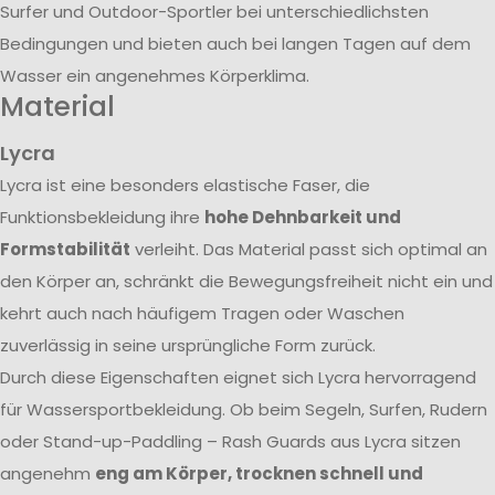
Surfer und Outdoor-Sportler bei unterschiedlichsten
Bedingungen und bieten auch bei langen Tagen auf dem
Wasser ein angenehmes Körperklima.
Material
Lycra
Lycra ist eine besonders elastische Faser, die
Funktionsbekleidung ihre
hohe Dehnbarkeit und
Formstabilität
verleiht. Das Material passt sich optimal an
den Körper an, schränkt die Bewegungsfreiheit nicht ein und
kehrt auch nach häufigem Tragen oder Waschen
zuverlässig in seine ursprüngliche Form zurück.
Durch diese Eigenschaften eignet sich Lycra hervorragend
für Wassersportbekleidung. Ob beim Segeln, Surfen, Rudern
oder Stand-up-Paddling – Rash Guards aus Lycra sitzen
angenehm
eng am Körper, trocknen schnell und