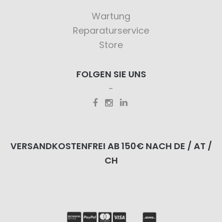
Wartung
Reparaturservice
Store
FOLGEN SIE UNS
VERSANDKOSTENFREI AB 150€ NACH DE / AT /
CH