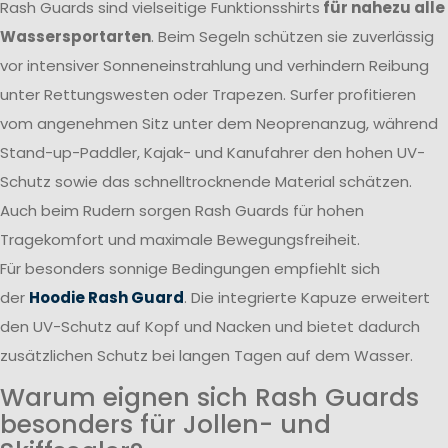
Rash Guards sind vielseitige Funktionsshirts
für nahezu alle
Wassersportarten
. Beim Segeln schützen sie zuverlässig
vor intensiver Sonneneinstrahlung und verhindern Reibung
unter Rettungswesten oder Trapezen. Surfer profitieren
vom angenehmen Sitz unter dem Neoprenanzug, während
Stand-up-Paddler, Kajak- und Kanufahrer den hohen UV-
Schutz sowie das schnelltrocknende Material schätzen.
Auch beim Rudern sorgen Rash Guards für hohen
Tragekomfort und maximale Bewegungsfreiheit.
Für besonders sonnige Bedingungen empfiehlt sich
der
Hoodie Rash Guard
. Die integrierte Kapuze erweitert
den UV-Schutz auf Kopf und Nacken und bietet dadurch
zusätzlichen Schutz bei langen Tagen auf dem Wasser.
Warum eignen sich Rash Guards
besonders für Jollen- und