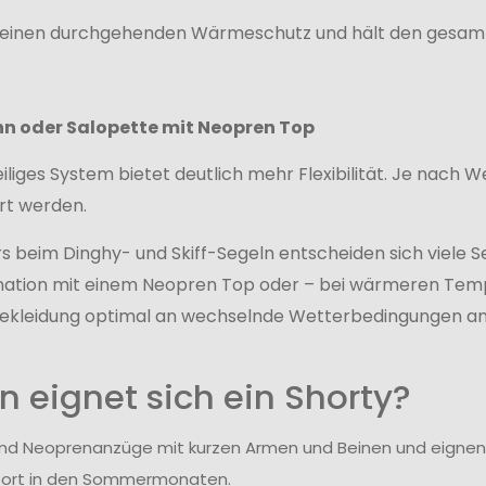
t einen durchgehenden Wärmeschutz und hält den gesamt
n oder Salopette mit Neopren Top
eiliges System bietet deutlich mehr Flexibilität. Je nach 
rt werden.
 beim Dinghy- und Skiff-Segeln entscheiden sich viele S
nation mit einem Neopren Top oder – bei wärmeren Temp
 Bekleidung optimal an wechselnde Wetterbedingungen a
 eignet sich ein Shorty?
ind Neoprenanzüge mit kurzen Armen und Beinen und eigne
ort in den Sommermonaten.