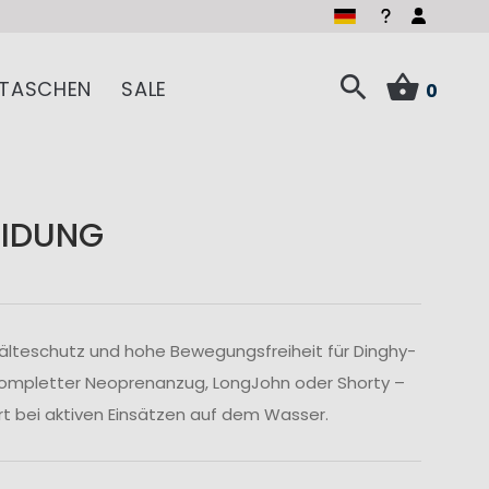
TASCHEN
SALE
0
EIDUNG
lteschutz und hohe Bewegungsfreiheit für Dinghy-
 kompletter Neoprenanzug, LongJohn oder Shorty –
t bei aktiven Einsätzen auf dem Wasser.