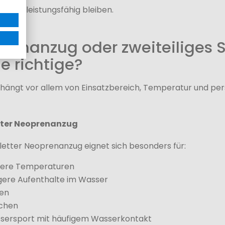
takt leistungsfähig bleiben.
renanzug oder zweiteiliges
ie richtige?
 hängt vor allem von Einsatzbereich, Temperatur und 
ter Neoprenanzug
letter Neoprenanzug eignet sich besonders für:
lere Temperaturen
gere Aufenthalte im Wasser
fen
chen
sersport mit häufigem Wasserkontakt