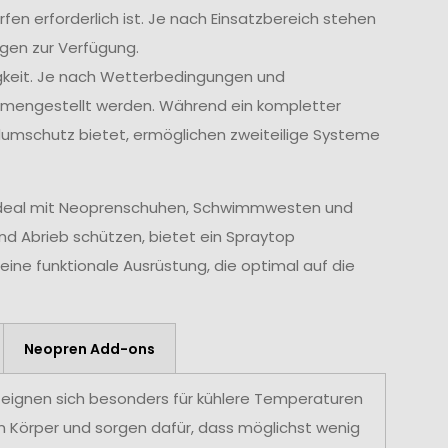
en erforderlich ist. Je nach Einsatzbereich stehen
gen zur Verfügung.
itigkeit. Je nach Wetterbedingungen und
mmengestellt werden. Während ein kompletter
mschutz bietet, ermöglichen zweiteilige Systeme
 ideal mit Neoprenschuhen, Schwimmwesten und
d Abrieb schützen, bietet ein Spraytop
ine funktionale Ausrüstung, die optimal auf die
Neopren Add-ons
ignen sich besonders für kühlere Temperaturen
 Körper und sorgen dafür, dass möglichst wenig