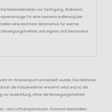
che Materialstärken zur Verfügung. Während
oprenanzüge für eine bessere Isolierung bei
ellen eine leichtere Alternative für warme
hr Bewegungsfreiheit und eignen sich besonders
insatz im Wassersport entwickelt wurde. Das Material
durch die Körperwärme erwärmt wird und so als
ig vor Auskühlung, ohne die Bewegungsfreiheit
ser- und Lufttemperaturen. Dünnere Materialien