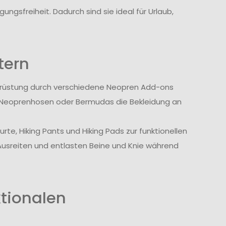
ngsfreiheit. Dadurch sind sie ideal für Urlaub,
tern
srüstung durch verschiedene Neopren Add-ons
 Neoprenhosen oder Bermudas die Bekleidung an
te, Hiking Pants und Hiking Pads zur funktionellen
Ausreiten und entlasten Beine und Knie während
ktionalen