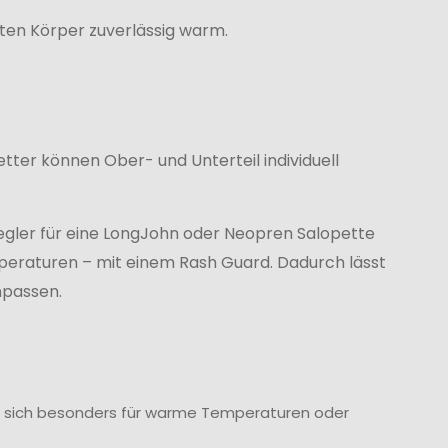
en Körper zuverlässig warm.
Wetter können Ober- und Unterteil individuell
egler für eine LongJohn oder Neopren Salopette
eraturen – mit einem Rash Guard. Dadurch lässt
npassen.
n sich besonders für warme Temperaturen oder