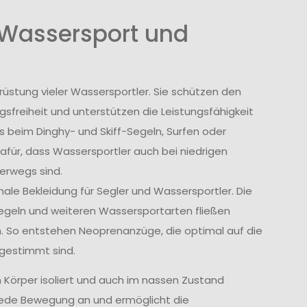
 Wassersport und
stung vieler Wassersportler. Sie schützen den
freiheit und unterstützen die Leistungsfähigkeit
 beim Dinghy- und Skiff-Segeln, Surfen oder
für, dass Wassersportler auch bei niedrigen
erwegs sind.
nale Bekleidung für Segler und Wassersportler. Die
egeln und weiteren Wassersportarten fließen
ein. So entstehen Neoprenanzüge, die optimal auf die
gestimmt sind.
örper isoliert und auch im nassen Zustand
n jede Bewegung an und ermöglicht die