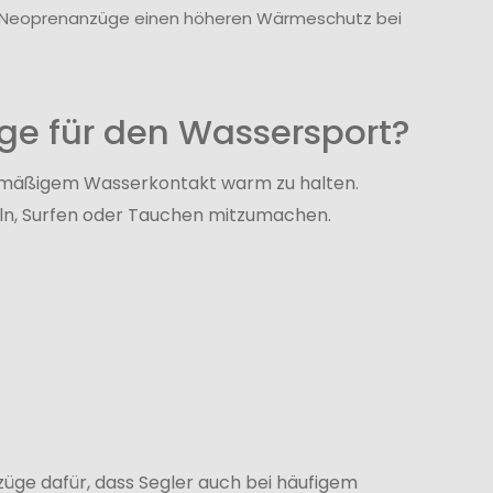
re Neoprenanzüge einen höheren Wärmeschutz bei
e für den Wassersport?
lmäßigem Wasserkontakt warm zu halten.
eln, Surfen oder Tauchen mitzumachen.
üge dafür, dass Segler auch bei häufigem