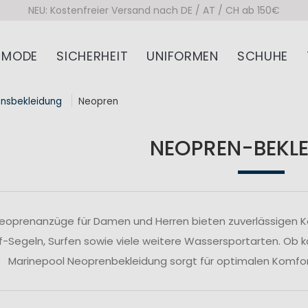
NEU: Kostenfreier Versand nach DE / AT / CH ab 150€
MODE
SICHERHEIT
UNIFORMEN
SCHUHE
onsbekleidung
Neopren
NEOPREN-BEKL
eoprenanzüge für Damen und Herren bieten zuverlässigen Kä
ff-Segeln, Surfen sowie viele weitere Wassersportarten. Ob
Marinepool Neoprenbekleidung sorgt für optimalen Komfor