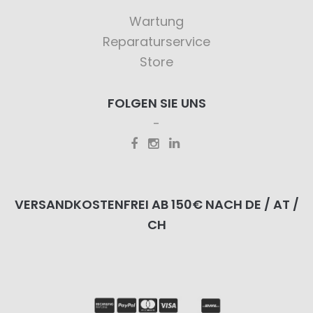
Wartung
Reparaturservice
Store
FOLGEN SIE UNS
VERSANDKOSTENFREI AB 150€ NACH DE / AT /
CH