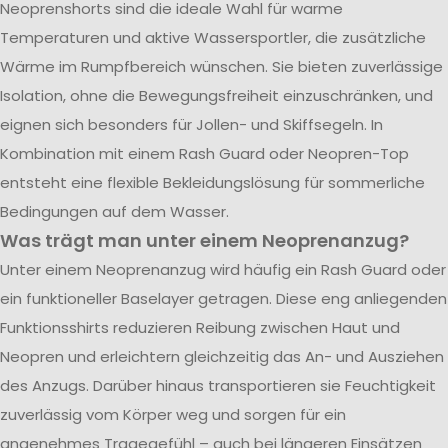
Neoprenshorts sind die ideale Wahl für warme
Temperaturen und aktive Wassersportler, die zusätzliche
Wärme im Rumpfbereich wünschen. Sie bieten zuverlässige
Isolation, ohne die Bewegungsfreiheit einzuschränken, und
eignen sich besonders für Jollen- und Skiffsegeln. In
Kombination mit einem Rash Guard oder Neopren-Top
entsteht eine flexible Bekleidungslösung für sommerliche
Bedingungen auf dem Wasser.
Was trägt man unter einem Neoprenanzug?
Unter einem Neoprenanzug wird häufig ein Rash Guard oder
ein funktioneller Baselayer getragen. Diese eng anliegenden
Funktionsshirts reduzieren Reibung zwischen Haut und
Neopren und erleichtern gleichzeitig das An- und Ausziehen
des Anzugs. Darüber hinaus transportieren sie Feuchtigkeit
zuverlässig vom Körper weg und sorgen für ein
angenehmes Tragegefühl – auch bei längeren Einsätzen