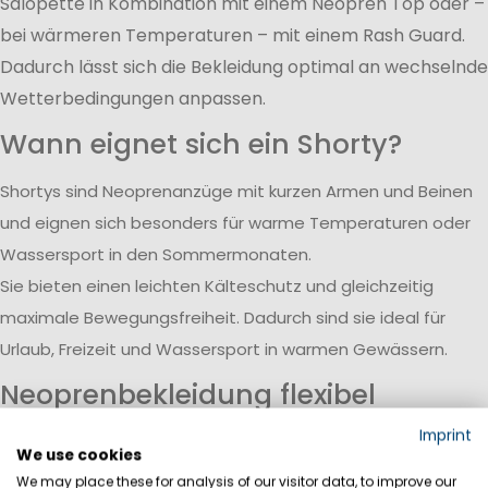
Salopette in Kombination mit einem Neopren Top oder –
bei wärmeren Temperaturen – mit einem Rash Guard.
Dadurch lässt sich die Bekleidung optimal an wechselnde
Wetterbedingungen anpassen.
Wann eignet sich ein Shorty?
Shortys sind Neoprenanzüge mit kurzen Armen und Beinen
und eignen sich besonders für warme Temperaturen oder
Wassersport in den Sommermonaten.
Sie bieten einen leichten Kälteschutz und gleichzeitig
maximale Bewegungsfreiheit. Dadurch sind sie ideal für
Urlaub, Freizeit und Wassersport in warmen Gewässern.
Neoprenbekleidung flexibel
erweitern
Imprint
We use cookies
Neben kompletten Neoprenanzügen und LongJohns lässt
We may place these for analysis of our visitor data, to improve our