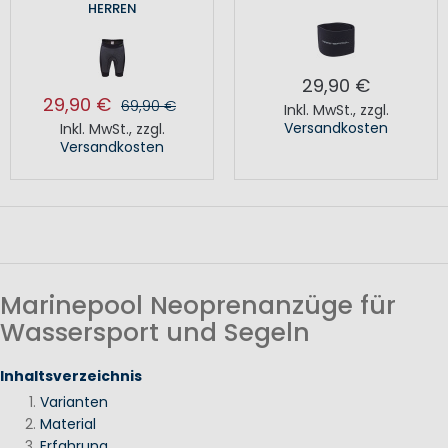
HERREN
29,90 €
29,90 €
69,90 €
Inkl. MwSt.
,
zzgl.
Versandkosten
Inkl. MwSt.
,
zzgl.
Versandkosten
Marinepool Neoprenanzüge für
Wassersport und Segeln
Inhaltsverzeichnis
Varianten
Material
Erfahrung