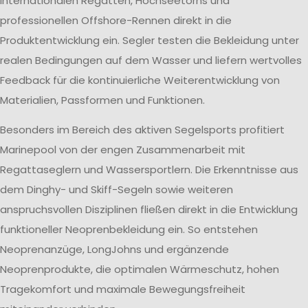
internationalen Regatten, Hochseetörns und
professionellen Offshore-Rennen direkt in die
Produktentwicklung ein. Segler testen die Bekleidung unter
realen Bedingungen auf dem Wasser und liefern wertvolles
Feedback für die kontinuierliche Weiterentwicklung von
Materialien, Passformen und Funktionen.
Besonders im Bereich des aktiven Segelsports profitiert
Marinepool von der engen Zusammenarbeit mit
Regattaseglern und Wassersportlern. Die Erkenntnisse aus
dem Dinghy- und Skiff-Segeln sowie weiteren
anspruchsvollen Disziplinen fließen direkt in die Entwicklung
funktioneller Neoprenbekleidung ein. So entstehen
Neoprenanzüge, LongJohns und ergänzende
Neoprenprodukte, die optimalen Wärmeschutz, hohen
Tragekomfort und maximale Bewegungsfreiheit