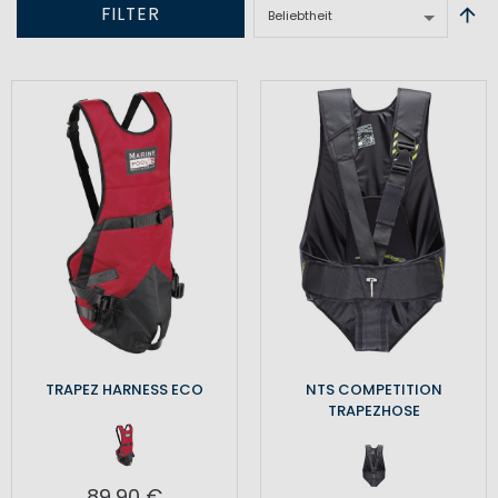
FILTER
TRAPEZ HARNESS ECO
NTS COMPETITION
TRAPEZHOSE
89,90 €