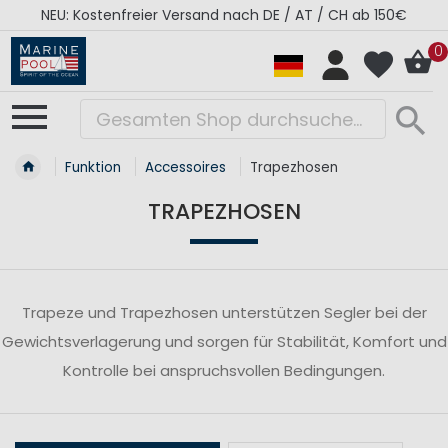
NEU: Kostenfreier Versand nach DE / AT / CH ab 150€
0
Funktion
Accessoires
Trapezhosen
TRAPEZHOSEN
Trapeze und Trapezhosen unterstützen Segler bei der
Gewichtsverlagerung und sorgen für Stabilität, Komfort und
Kontrolle bei anspruchsvollen Bedingungen.