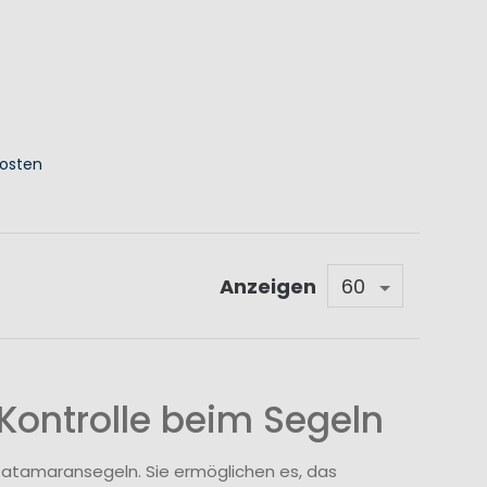
osten
KORB
Anzeigen
 Kontrolle beim Segeln
 Katamaransegeln. Sie ermöglichen es, das