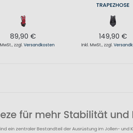
TRAPEZHOSE
89,90 €
149,90 €
. MwSt.
,
zzgl.
Versandkosten
Inkl. MwSt.
,
zzgl.
Versandk
N DEN WARENKORB
IN DEN WAREN
eze für mehr Stabilität und
ind ein zentraler Bestandteil der Ausrüstung im Jollen- und