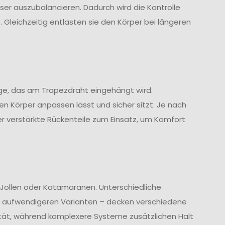
er auszubalancieren. Dadurch wird die Kontrolle
Gleichzeitig entlasten sie den Körper bei längeren
ge, das am Trapezdraht eingehängt wird.
en Körper anpassen lässt und sicher sitzt. Je nach
 verstärkte Rückenteile zum Einsatz, um Komfort
 Jollen oder Katamaranen. Unterschiedliche
ch aufwendigeren Varianten – decken verschiedene
ität, während komplexere Systeme zusätzlichen Halt