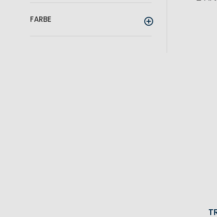
FARBE
T