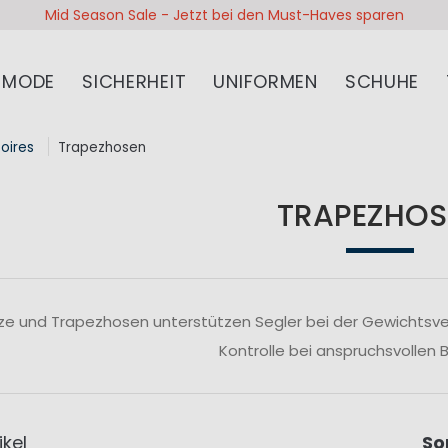
Mid Season Sale - Jetzt bei den Must-Haves sparen
MODE
SICHERHEIT
UNIFORMEN
SCHUHE
oires
Trapezhosen
TRAPEZHOS
e und Trapezhosen unterstützen Segler bei der Gewichtsver
Kontrolle bei anspruchsvollen
ikel
So