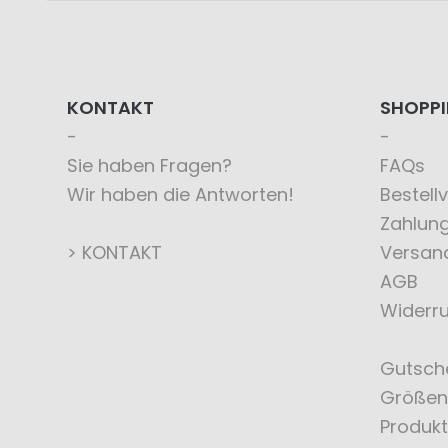
KONTAKT
SHOPP
Sie haben Fragen?
FAQs
Wir haben die Antworten!
Bestell
Zahlun
> KONTAKT
Versan
AGB
Widerru
Gutsch
Größen
Produkt