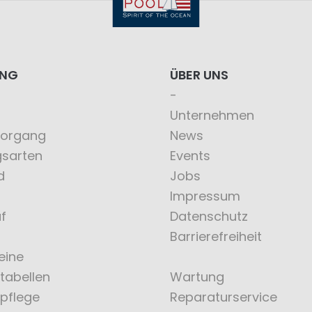
ING
ÜBER UNS
Unternehmen
vorgang
News
gsarten
Events
d
Jobs
Impressum
f
Datenschutz
Barrierefreiheit
eine
tabellen
Wartung
pflege
Reparaturservice