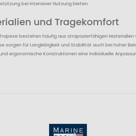
stützung bei intensiver Nutzung bieten.
rialien und Tragekomfort
rapeze bestehen häufig aus strapazierfähigen Materialien w
ese sorgen für Langlebigkeit und Stabilität auch bei hoher Be
nd ergonomische Konstruktionen eine individuelle Anpass