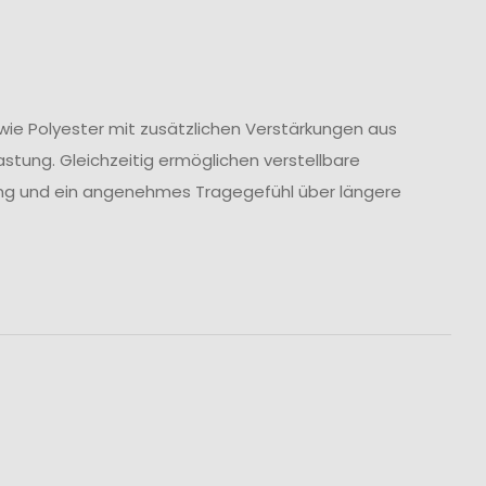
ie Polyester mit zusätzlichen Verstärkungen aus
lastung. Gleichzeitig ermöglichen verstellbare
ung und ein angenehmes Tragegefühl über längere