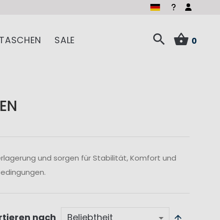
TASCHEN
SALE
0
EN
lagerung und sorgen für Stabilität, Komfort und
 Bedingungen.
rtieren nach