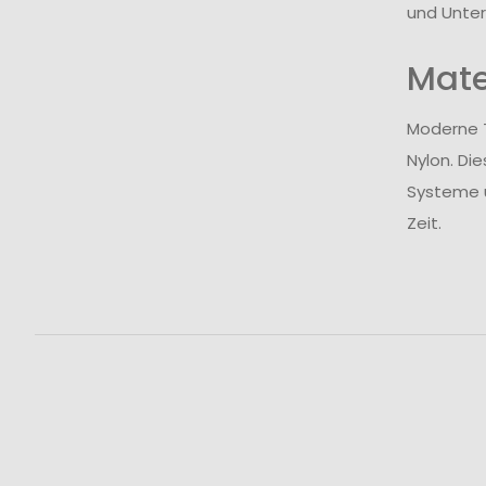
und Unter
Mate
Moderne T
Nylon. Di
Systeme u
Zeit.