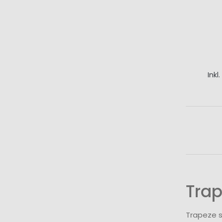
Inkl
I
Trap
Trapeze s