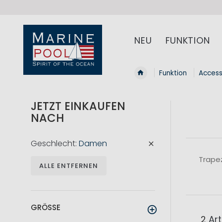
NEU
FUNKTION
Funktion
Access
JETZT EINKAUFEN
NACH
Geschlecht
Damen
Trapez
ALLE ENTFERNEN
GRÖSSE
2
Art