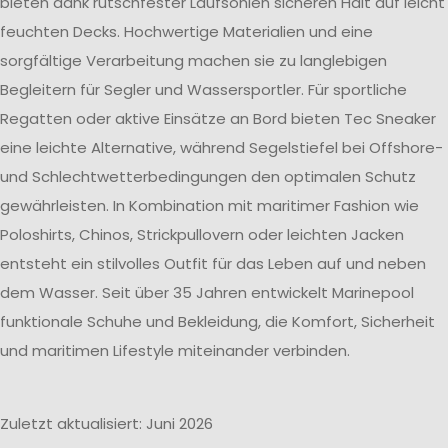
bieten dank rutschfester Laufsohlen sicheren Halt auf leicht
feuchten Decks. Hochwertige Materialien und eine
sorgfältige Verarbeitung machen sie zu langlebigen
Begleitern für Segler und Wassersportler. Für sportliche
Regatten oder aktive Einsätze an Bord bieten Tec Sneaker
eine leichte Alternative, während Segelstiefel bei Offshore-
und Schlechtwetterbedingungen den optimalen Schutz
gewährleisten. In Kombination mit maritimer Fashion wie
Poloshirts, Chinos, Strickpullovern oder leichten Jacken
entsteht ein stilvolles Outfit für das Leben auf und neben
dem Wasser. Seit über 35 Jahren entwickelt Marinepool
funktionale Schuhe und Bekleidung, die Komfort, Sicherheit
und maritimen Lifestyle miteinander verbinden.
Zuletzt aktualisiert: Juni 2026