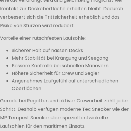
effektiv verdrängt wird und gleichzeitig möglichst viel
Kontakt zur Deckoberfläche erhalten bleibt. Dadurch
verbessert sich die Trittsicherheit erheblich und das
Risiko von Stürzen wird reduziert.
Vorteile einer rutschfesten Laufsohle:
Sicherer Halt auf nassen Decks
Mehr Stabilität bei Krängung und Seegang
Bessere Kontrolle bei schnellen Manövern
Höhere Sicherheit für Crew und Segler
Angenehmes Laufgefühl auf unterschiedlichen
Oberflächen
Gerade bei Regatten und aktiver Crewarbeit zählt jeder
Schritt. Deshalb verfügen moderne Tec Sneaker wie der
MP Tempest Sneaker über speziell entwickelte
Laufsohlen für den maritimen Einsatz.