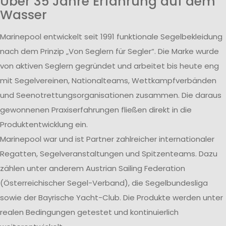
Über 35 Jahre Erfahrung auf dem
Wasser
Marinepool entwickelt seit 1991 funktionale Segelbekleidung
nach dem Prinzip „Von Seglern für Segler“. Die Marke wurde
von aktiven Seglern gegründet und arbeitet bis heute eng
mit Segelvereinen, Nationalteams, Wettkampfverbänden
und Seenotrettungsorganisationen zusammen. Die daraus
gewonnenen Praxiserfahrungen fließen direkt in die
Produktentwicklung ein.
Marinepool war und ist Partner zahlreicher internationaler
Regatten, Segelveranstaltungen und Spitzenteams. Dazu
zählen unter anderem Austrian Sailing Federation
(Österreichischer Segel-Verband), die Segelbundesliga
sowie der Bayrische Yacht-Club. Die Produkte werden unter
realen Bedingungen getestet und kontinuierlich