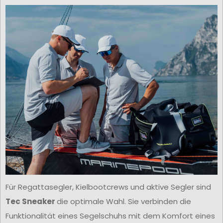
Für Regattasegler, Kielbootcrews und aktive Segler sind
Tec Sneaker
die optimale Wahl. Sie verbinden die
Funktionalität eines Segelschuhs mit dem Komfort eines