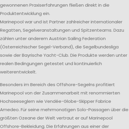
gewonnenen Praxiserfahrungen fließen direkt in die
Produktentwicklung ein.
Marinepool war und ist Partner zahlreicher internationaler
Regatten, Segelveranstaltungen und Spitzenteams. Dazu
zählen unter anderem Austrian Sailing Federation
(Österreichischer Segel-Verband), die Segelbundesliga
sowie der Bayrische Yacht-Club. Die Produkte werden unter
realen Bedingungen getestet und kontinuierlich
weiterentwickelt.
Besonders im Bereich des Offshore-Segelns profitiert
Marinepool von der Zusammenarbeit mit renommierten
Hochseeseglern wie Vendée-Globe-Skipper Fabrice
Amedeo. Für seine mehrmonatigen Solo-Passagen über die
größten Ozeane der Welt vertraut er auf Marinepool
Offshore-Bekleidung. Die Erfahrungen aus einer der