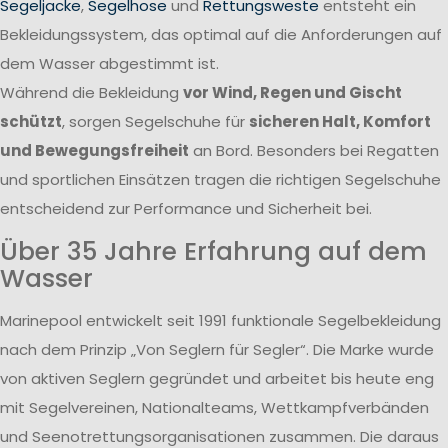
Segeljacke
,
Segelhose
und
Rettungsweste
entsteht ein
Bekleidungssystem, das optimal auf die Anforderungen auf
dem Wasser abgestimmt ist.
Während die Bekleidung
vor Wind, Regen und Gischt
schützt
, sorgen Segelschuhe für
sicheren Halt, Komfort
und Bewegungsfreiheit
an Bord. Besonders bei Regatten
und sportlichen Einsätzen tragen die richtigen Segelschuhe
entscheidend zur Performance und Sicherheit bei.
Über 35 Jahre Erfahrung auf dem
Wasser
Marinepool entwickelt seit 1991 funktionale Segelbekleidung
nach dem Prinzip „Von Seglern für Segler“. Die Marke wurde
von aktiven Seglern gegründet und arbeitet bis heute eng
mit Segelvereinen, Nationalteams, Wettkampfverbänden
und Seenotrettungsorganisationen zusammen. Die daraus