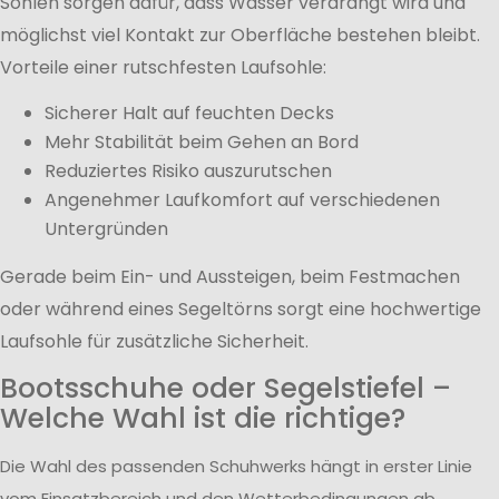
Sohlen sorgen dafür, dass Wasser verdrängt wird und
möglichst viel Kontakt zur Oberfläche bestehen bleibt.
Vorteile einer rutschfesten Laufsohle:
Sicherer Halt auf feuchten Decks
Mehr Stabilität beim Gehen an Bord
Reduziertes Risiko auszurutschen
Angenehmer Laufkomfort auf verschiedenen
Untergründen
Gerade beim Ein- und Aussteigen, beim Festmachen
oder während eines Segeltörns sorgt eine hochwertige
Laufsohle für zusätzliche Sicherheit.
Bootsschuhe oder Segelstiefel –
Welche Wahl ist die richtige?
Die Wahl des passenden Schuhwerks hängt in erster Linie
vom Einsatzbereich und den Wetterbedingungen ab.