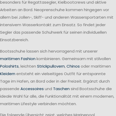
besonders für Regattasegler, Kielbootcrews und aktive
Arbeiten an Bord. Neoprenschuhe kommen hingegen vor
allem bei Jollen-, Skiff- und anderen Wassersportarten mit
intensivem Wasserkontakt zum Einsatz. So findet jeder
Segler das passende Schuhwerk für seinen individuellen
Einsatzbereich.
Bootsschuhe lassen sich hervorragend mit unserer
maritimen Fashion
kombinieren. Gemeinsam mit stilvollen
Poloshirts
, leichten
Strickpullovern
,
Chinos
oder maritimen
Kleidern
entsteht ein vielseitiges Outfit für entspannte
Tage im Hafen, an Bord oder in der Freizeit. Ergänzt durch
passende
Accessoires
und
Taschen
sind Bootsschuhe die
ideale Wahl für alle, die Funktionalität mit einem modernen,
maritimen Lifestyle verbinden möchten.
Die folgende Übersicht zeigt, welches Marinepool