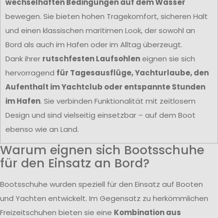
wechselhaften Bedingungen auf dem Wasser
bewegen. Sie bieten hohen Tragekomfort, sicheren Halt
und einen klassischen maritimen Look, der sowohl an
Bord als auch im Hafen oder im Alltag überzeugt.
Dank ihrer
rutschfesten Laufsohlen
eignen sie sich
hervorragend
für Tagesausflüge, Yachturlaube, den
Aufenthalt im Yachtclub oder entspannte Stunden
im Hafen
. Sie verbinden Funktionalität mit zeitlosem
Design und sind vielseitig einsetzbar – auf dem Boot
ebenso wie an Land.
Warum eignen sich Bootsschuhe
für den Einsatz an Bord?
Bootsschuhe wurden speziell für den Einsatz auf Booten
und Yachten entwickelt. Im Gegensatz zu herkömmlichen
Freizeitschuhen bieten sie eine
Kombination aus