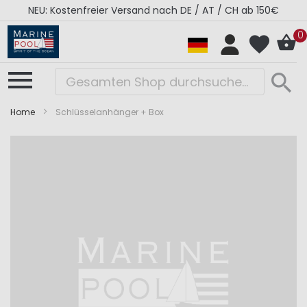
NEU: Kostenfreier Versand nach DE / AT / CH ab 150€
0
Home
Schlüsselanhänger + Box
Zum
Zum
Ende
Anfang
der
der
Bildergalerie
Bildergalerie
springen
springen