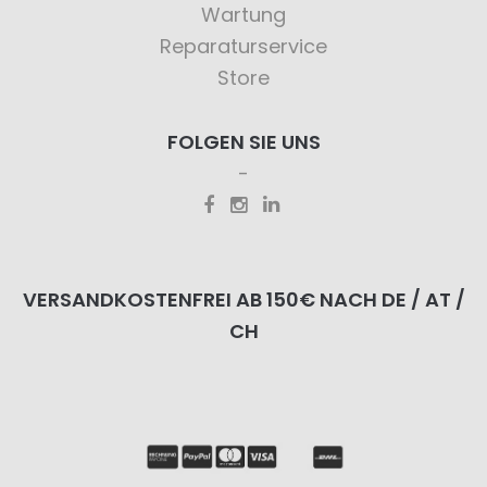
Wartung
Reparaturservice
Store
FOLGEN SIE UNS
VERSANDKOSTENFREI AB 150€ NACH DE / AT /
CH