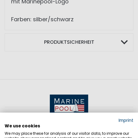
mit Marinepool-Logo
Farben: silber/schwarz
PRODUKTSICHERHEIT
Imprint
We use cookies
We may place these for analysis of our visitor data, to improve our
KONTAKT