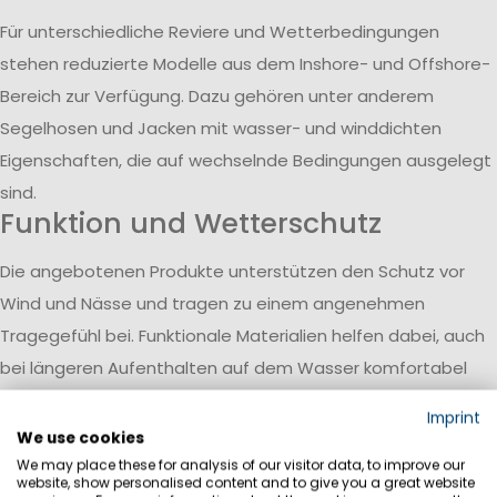
Für unterschiedliche Reviere und Wetterbedingungen
stehen reduzierte Modelle aus dem Inshore- und Offshore-
Bereich zur Verfügung. Dazu gehören unter anderem
Segelhosen und Jacken mit wasser- und winddichten
Eigenschaften, die auf wechselnde Bedingungen ausgelegt
sind.
Funktion und Wetterschutz
Die angebotenen Produkte unterstützen den Schutz vor
Wind und Nässe und tragen zu einem angenehmen
Tragegefühl bei. Funktionale Materialien helfen dabei, auch
bei längeren Aufenthalten auf dem Wasser komfortabel
ausgerüstet zu bleiben.
Imprint
Ergänzung durch
We use cookies
Alltagsbekleidung
We may place these for analysis of our visitor data, to improve our
website, show personalised content and to give you a great website