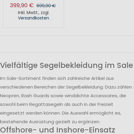
399,90 €
699,90 €
Inkl. MwSt.
,
zzgl.
Versandkosten
Vielfältige Segelbekleidung im Sale
Im Sale-Sortiment finden sich zahlreiche Artikel aus
verschiedenen Bereichen der Segelbekleidung. Dazu zählen
Neopren, Rash Guards sowie winddichte Accessoires, die
sowohl beim Regattasegeln als auch in der Freizeit
eingesetzt werden können. Die Auswahl ermöglicht es,
bestehende Ausrüstung gezielt zu ergänzen.
Offshore- und Inshore-Einsatz