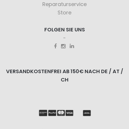
Reparaturservice
Store
FOLGEN SIE UNS
VERSANDKOSTENFREI AB 150€ NACH DE / AT /
CH