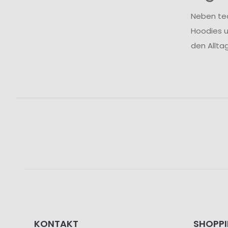
Neben tec
Hoodies u
den Allta
KONTAKT
SHOPP