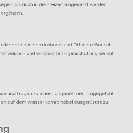
geln als auch in der Freizeit eingesetzt werden
 ergänzen.
te Modelle aus dem Inshore- und Offshore-Bereich
it wasser- und winddichten Eigenschaften, die auf
ässe und tragen zu einem angenehmen Tragegefühl
halten auf dem Wasser komfortabel ausgerüstet zu
ng