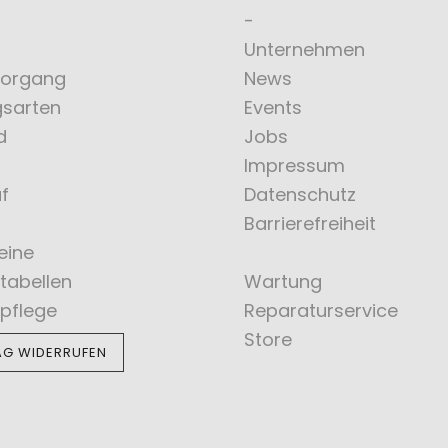
Unternehmen
vorgang
News
gsarten
Events
d
Jobs
Impressum
f
Datenschutz
Barrierefreiheit
eine
tabellen
Wartung
pflege
Reparaturservice
Store
AG WIDERRUFEN