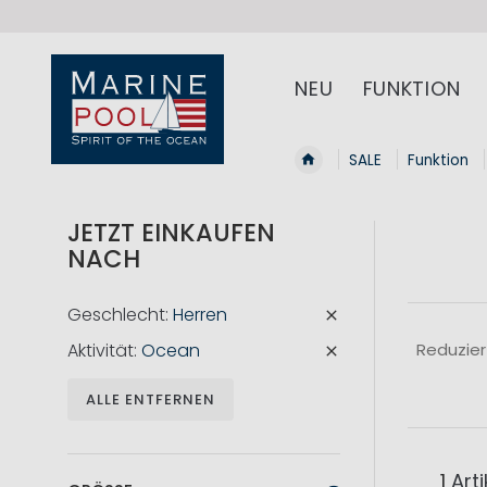
NEU
FUNKTION
SALE
Funktion
JETZT EINKAUFEN
NACH
Geschlecht
Herren
Aktivität
Ocean
Reduzier
ALLE ENTFERNEN
1
Arti