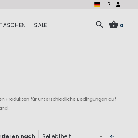
TASCHEN
SALE
0
len Produkten für unterschiedliche Bedingungen auf
and.
rtieren nach