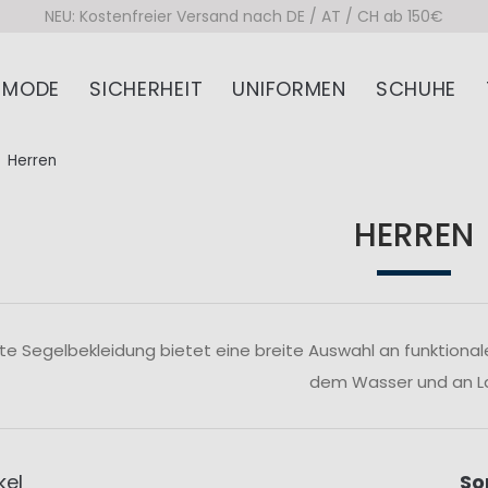
NEU: Kostenfreier Versand nach DE / AT / CH ab 150€
MODE
SICHERHEIT
UNIFORMEN
SCHUHE
Herren
HERREN
te Segelbekleidung bietet eine breite Auswahl an funktiona
dem Wasser und an L
kel
So