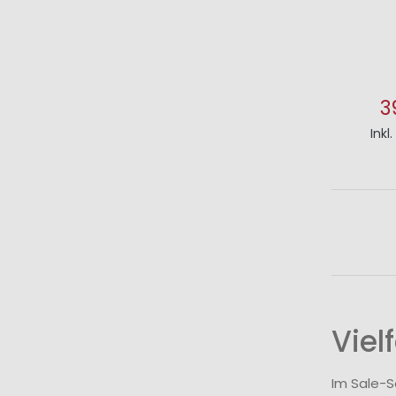
3
Inkl
I
Viel
Im Sale-S