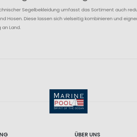
hnischer Segelbekleidung umfasst das Sortiment auch reduzier
nd Hosen. Diese lassen sich vielseitig kombinieren und eignen
g an Land.
ING
ÜBER UNS