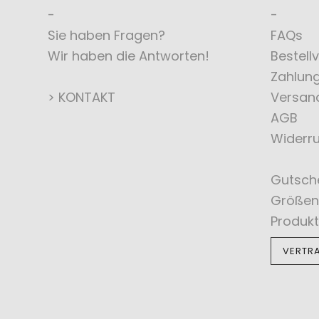
Sie haben Fragen?
FAQs
Wir haben die Antworten!
Bestell
Zahlun
> KONTAKT
Versan
AGB
Widerru
Gutsch
Größen
Produkt
VERTR