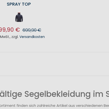
SPRAY TOP
99,90 €
699,90 €
. MwSt.
,
zzgl.
Versandkosten
N DEN WARENKORB
fältige Segelbekleidung im 
ortiment finden sich zahlreiche Artikel aus verschiedenen B