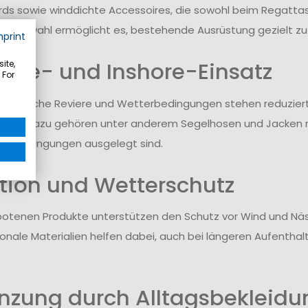
ds sowie winddichte Accessoires, die sowohl beim Regattase
ie Auswahl ermöglicht es, bestehende Ausrüstung gezielt zu
mprint
hore- und Inshore-Einsatz
ite,
 For
schiedliche Reviere und Wetterbedingungen stehen reduzier
gung. Dazu gehören unter anderem Segelhosen und Jacken m
e Bedingungen ausgelegt sind.
tion und Wetterschutz
botenen Produkte unterstützen den Schutz vor Wind und N
tionale Materialien helfen dabei, auch bei längeren Aufent
nzung durch Alltagsbekleidu