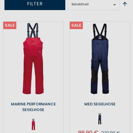
FILTER
SALE
SALE
MARINE PERFORMANCE
MED SEGELHOSE
SEGELHOSE
99,90 €
279,90 €