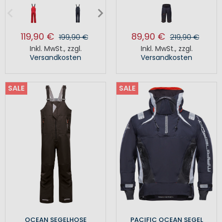
119,90 €
89,90 €
199,90 €
219,90 €
Inkl. MwSt.
,
zzgl.
Inkl. MwSt.
,
zzgl.
Versandkosten
Versandkosten
SALE
SALE
OCEAN SEGELHOSE
PACIFIC OCEAN SEGEL