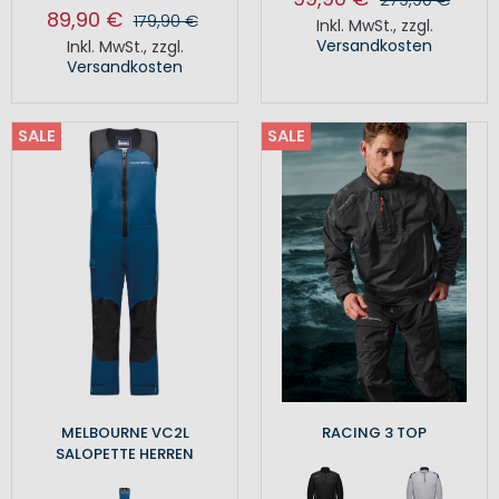
89,90 €
179,90 €
Inkl. MwSt.
,
zzgl.
Versandkosten
Inkl. MwSt.
,
zzgl.
Versandkosten
SALE
SALE
MELBOURNE VC2L
RACING 3 TOP
SALOPETTE HERREN