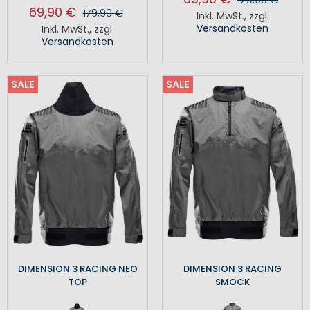
69,90 €
179,90 €
Inkl. MwSt.
,
zzgl.
Versandkosten
Inkl. MwSt.
,
zzgl.
Versandkosten
SALE
SALE
DIMENSION 3 RACING NEO
DIMENSION 3 RACING
TOP
SMOCK