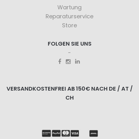
Wartung
Reparaturservice
Store
FOLGEN SIE UNS
VERSANDKOSTENFREI AB 150€ NACH DE / AT /
CH