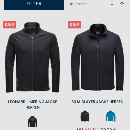
FILTER
SALE
SALE
LEONARD II MERINOJACKE
B3 MIDLAYER JACKE HERREN
HERREN
69,90 €
129,90 €