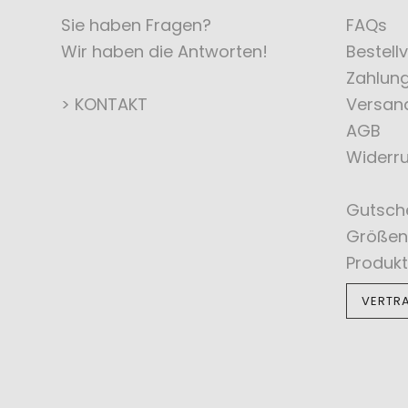
Sie haben Fragen?
FAQs
Wir haben die Antworten!
Bestell
Zahlun
> KONTAKT
Versan
AGB
Widerru
Gutsch
Größen
Produkt
VERTR