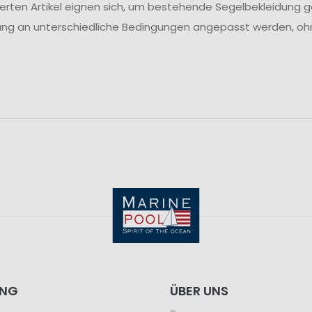
ierten Artikel eignen sich, um bestehende Segelbekleidung ge
ng an unterschiedliche Bedingungen angepasst werden, ohne
ING
ÜBER UNS