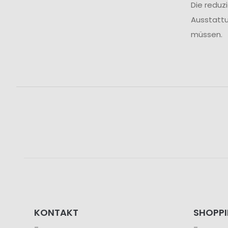
Die reduz
Ausstattu
müssen.
KONTAKT
SHOPP