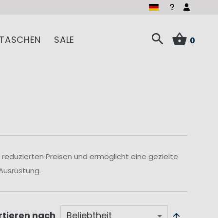
TASCHEN
SALE
0
reduzierten Preisen und ermöglicht eine gezielte
Ausrüstung.
rtieren nach