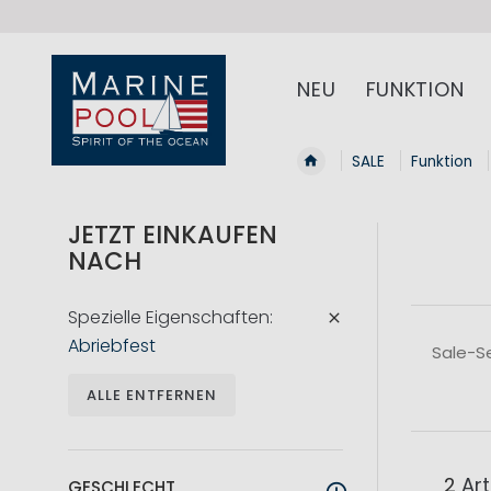
NEU
FUNKTION
SALE
Funktion
JETZT EINKAUFEN
NACH
Spezielle Eigenschaften
Abriebfest
Sale-S
ALLE ENTFERNEN
2
Art
GESCHLECHT