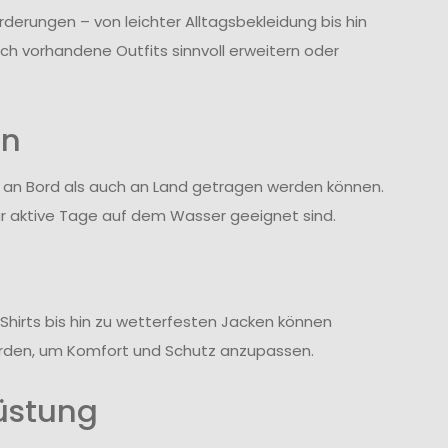
rderungen – von leichter Alltagsbekleidung bis hin
ich vorhandene Outfits sinnvoll erweitern oder
en
l an Bord als auch an Land getragen werden können.
ür aktive Tage auf dem Wasser geeignet sind.
-Shirts bis hin zu wetterfesten Jacken können
erden, um Komfort und Schutz anzupassen.
üstung