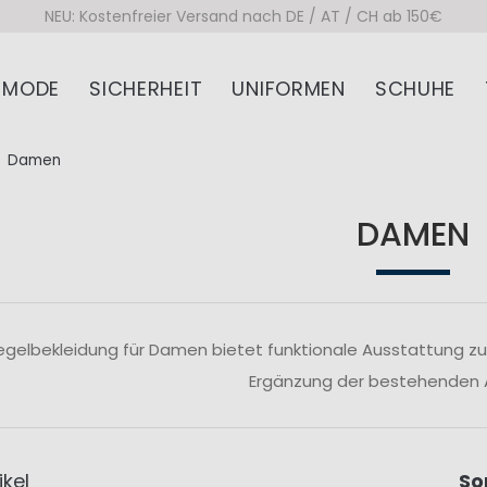
NEU: Kostenfreier Versand nach DE / AT / CH ab 150€
MODE
SICHERHEIT
UNIFORMEN
SCHUHE
Damen
DAMEN
egelbekleidung für Damen bietet funktionale Ausstattung zu 
Ergänzung der bestehenden 
ikel
So