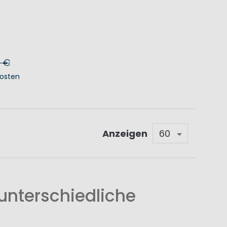
0 €
osten
KORB
Anzeigen
unterschiedliche