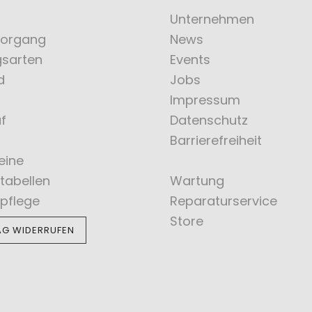
Unternehmen
vorgang
News
gsarten
Events
d
Jobs
Impressum
f
Datenschutz
Barrierefreiheit
eine
tabellen
Wartung
pflege
Reparaturservice
Store
AG WIDERRUFEN