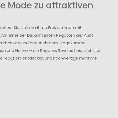
e Mode zu attraktiven
ichern Sie sich maritime Freizeitmode mit
t von einer der bekanntesten Regatten der Welt
r Verarbeitung und angenehmem Tragekomfort.
n und Herren – die Regates Royales Linie steht für
lle reduziert entdecken und hochwertige maritime