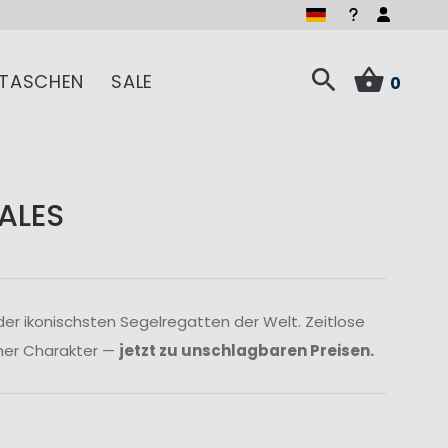
TASCHEN
SALE
0
ALES
 der ikonischsten Segelregatten der Welt. Zeitlose
cher Charakter —
jetzt zu unschlagbaren Preisen.