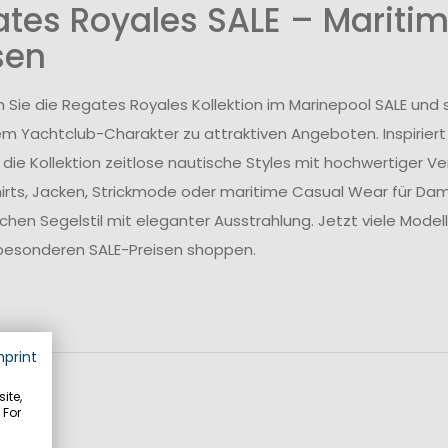
tes Royales SALE – Maritim
sen
 Sie die Regates Royales Kollektion im Marinepool SALE und s
em Yachtclub-Charakter zu attraktiven Angeboten. Inspirier
 die Kollektion zeitlose nautische Styles mit hochwertige
irts, Jacken, Strickmode oder maritime Casual Wear für Dame
chen Segelstil mit eleganter Ausstrahlung. Jetzt viele Mode
besonderen SALE-Preisen shoppen.
mprint
ite,
 For