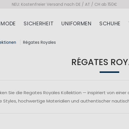
NEU: Kostenfreier Versand nach DE / AT / CH ab 150€
MODE
SICHERHEIT
UNIFORMEN
SCHUHE
ektionen
Régates Royales
RÉGATES ROY
en Sie die Regates Royales Kollektion — inspiriert von einer
e Styles, hochwertige Materialien und authentischer nautis