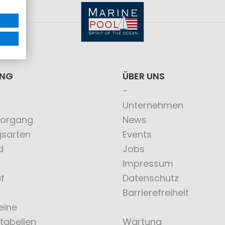
ING
ÜBER UNS
Unternehmen
vorgang
News
gsarten
Events
d
Jobs
Impressum
f
Datenschutz
Barrierefreiheit
eine
tabellen
Wartung