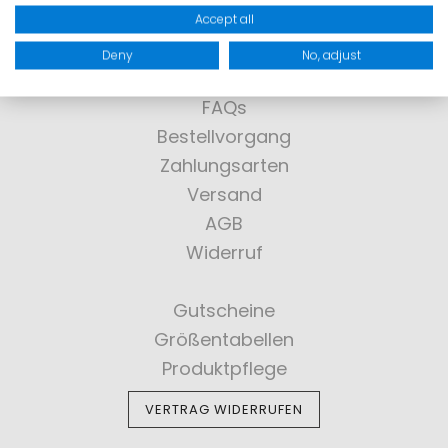
Accept all
SHOPPING
Deny
No, adjust
FAQs
Bestellvorgang
Zahlungsarten
Versand
AGB
Widerruf
Gutscheine
Größentabellen
Produktpflege
VERTRAG WIDERRUFEN