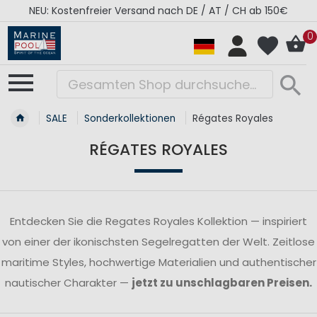
NEU: Kostenfreier Versand nach DE / AT / CH ab 150€
0
SALE
Sonderkollektionen
Régates Royales
RÉGATES ROYALES
Entdecken Sie die Regates Royales Kollektion — inspiriert
von einer der ikonischsten Segelregatten der Welt. Zeitlose
maritime Styles, hochwertige Materialien und authentischer
nautischer Charakter —
jetzt zu unschlagbaren Preisen.